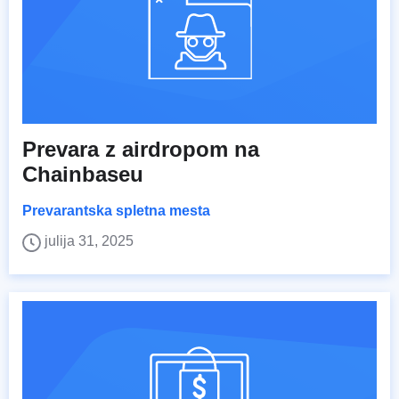
Prevara z airdropom na
Chainbaseu
Prevarantska spletna mesta
julija 31, 2025