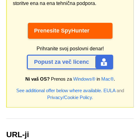
storitve ena na ena tehnična podpora.
Prenesite SpyHunter
Prihranite svoj poslovni denar!
Popust za več licenc
Ni vaš OS?
Prenos za
Windows®
in
Mac®
.
See additional offer below where available.
EULA
and
Privacy/Cookie Policy
.
URL-ji