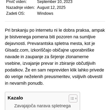
Prvič viden:
September 10, 2023
Nazadnje viden:
August 12, 2025
Zadeti OS:
Windows
Pri brskanju po internetu ni le dobra praksa, ampak
je bistvenega pomena biti pozoren na sumljive
dejavnosti. Prevarantska spletna mesta, kot je
Glsadz.com, izkoriščajo običajne uporabniške
navade in zaupanje za širjenje zlonamerne
vsebine, izvajanje prevar in zbiranje občutljivih
podatkov. Že en sam nepreviden klik lahko privede
do verige neželenih preusmeritev, vsiljivih obvestil
in nevarnih ponudb.
Kazalo
Zavajajoča narava spletnega