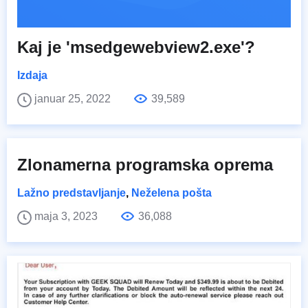
Kaj je 'msedgewebview2.exe'?
Izdaja
januar 25, 2022
39,589
Zlonamerna programska oprema
Lažno predstavljanje
,
Neželena pošta
maja 3, 2023
36,088