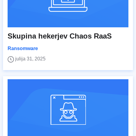
Skupina hekerjev Chaos RaaS
Ransomware
julija 31, 2025