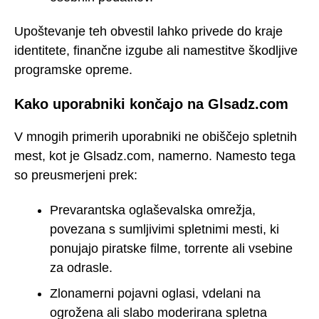
Upoštevanje teh obvestil lahko privede do kraje
identitete, finančne izgube ali namestitve škodljive
programske opreme.
Kako uporabniki končajo na Glsadz.com
V mnogih primerih uporabniki ne obiščejo spletnih
mest, kot je Glsadz.com, namerno. Namesto tega
so preusmerjeni prek:
Prevarantska oglaševalska omrežja,
povezana s sumljivimi spletnimi mesti, ki
ponujajo piratske filme, torrente ali vsebine
za odrasle.
Zlonamerni pojavni oglasi, vdelani na
ogrožena ali slabo moderirana spletna