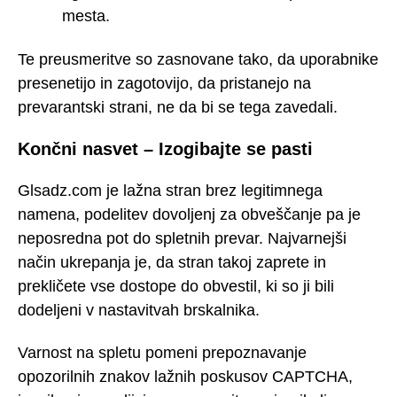
mesta.
Te preusmeritve so zasnovane tako, da uporabnike
presenetijo in zagotovijo, da pristanejo na
prevarantski strani, ne da bi se tega zavedali.
Končni nasvet – Izogibajte se pasti
Glsadz.com je lažna stran brez legitimnega
namena, podelitev dovoljenj za obveščanje pa je
neposredna pot do spletnih prevar. Najvarnejši
način ukrepanja je, da stran takoj zaprete in
prekličete vse dostope do obvestil, ki so ji bili
dodeljeni v nastavitvah brskalnika.
Varnost na spletu pomeni prepoznavanje
opozorilnih znakov lažnih poskusov CAPTCHA,