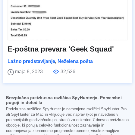
E-poštna prevara 'Geek Squad'
Lažno predstavljanje
,
Neželena pošta
maja 8, 2023
32,526
Brezplačna preizkusna različica SpyHunterja: Pomembni
pogoji in določila
Preizkusna različica SpyHunter je namenjena različici SpyHunter Pro
ali SpyHunter za Mac in vključuje več naprav (kot je navedeno v
promocijskih gradivih/nakupni strani) za enkratno 7-dnevno preizkusno
obdobje, ki ponuja celovito funkcionalnost zaznavanja in
odstranjevanja zlonamerne programske opreme, visokozmogljive