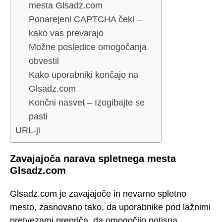
mesta Glsadz.com
Ponarejeni CAPTCHA čeki –
kako vas prevarajo
Možne posledice omogočanja
obvestil
Kako uporabniki končajo na
Glsadz.com
Končni nasvet – Izogibajte se
pasti
URL-ji
Zavajajoča narava spletnega mesta
Glsadz.com
Glsadz.com je zavajajoče in nevarno spletno
mesto, zasnovano tako, da uporabnike pod lažnimi
pretvezami prepriča, da omogočijo potisna