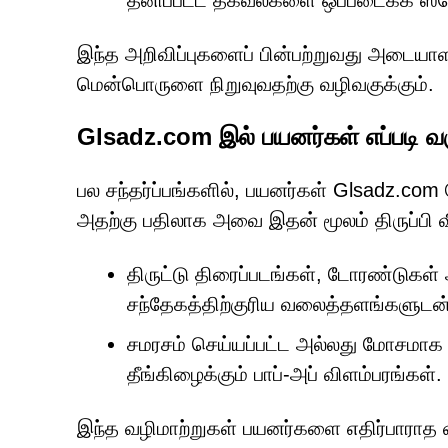
தனிப்பட்ட தகவல்களை ஒப்படைக்க ஸ்க
இந்த அறிவிப்புகளைப் பின்பற்றுவது அடையாளத்
மென்பொருளை நிறுவுவதற்கு வழிவகுக்கும்.
Glsadz.com இல் பயனர்கள் எப்படி வர
பல சந்தர்ப்பங்களில், பயனர்கள் Glsadz.
அதற்கு பதிலாக அவை இதன் மூலம் திருப்பி வ
திருட்டு திரைப்படங்கள், டோரண்டுகள
சந்தேகத்திற்குரிய வலைத்தளங்களுடன்
சமரசம் செய்யப்பட்ட அல்லது மோசமாக ந
தீங்கிழைக்கும் பாப்-அப் விளம்பரங்கள்.
இந்த வழிமாற்றுகள் பயனர்களை எதிர்பாராத 