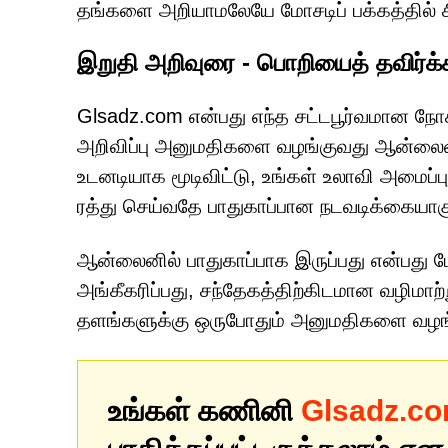
தங்களை அறியாமலேயே மோசடிப் பக்கத்தில் ச
இறுதி அறிவுரை - பொறியைத் தவிர்க்க
Glsadz.com என்பது எந்த சட்டபூர்வமான நோக
அறிவிப்பு அனுமதிகளை வழங்குவது ஆன்லைன்
உடனடியாக மூடிவிட்டு, உங்கள் உலாவி அமைப்ப
ரத்து செய்வதே பாதுகாப்பான நடவடிக்கையாகு
ஆன்லைனில் பாதுகாப்பாக இருப்பது என்பது
அங்கீகரிப்பது, சந்தேகத்திற்கிடமான வழிமாற்
தளங்களுக்கு ஒருபோதும் அனுமதிகளை வழங்க
உங்கள் கணினி
Glsadz.c