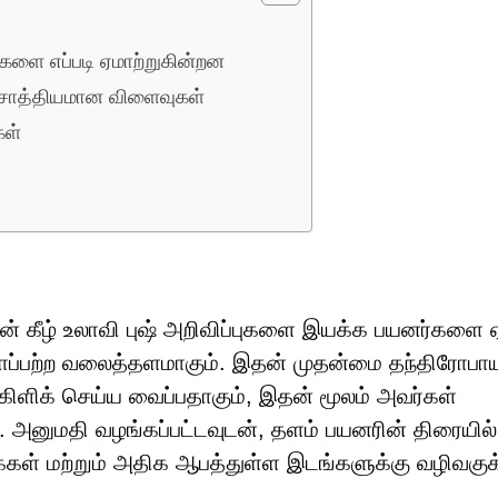
ை எப்படி ஏமாற்றுகின்றன
ய சாத்தியமான விளைவுகள்
கள்
ன் கீழ் உலாவி புஷ் அறிவிப்புகளை இயக்க பயனர்களை 
காப்பற்ற வலைத்தளமாகும். இதன் முதன்மை தந்திரோபாய
ளிக் செய்ய வைப்பதாகும், இதன் மூலம் அவர்கள்
். அனுமதி வழங்கப்பட்டவுடன், தளம் பயனரின் திரையில
கைகள் மற்றும் அதிக ஆபத்துள்ள இடங்களுக்கு வழிவகுக்