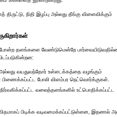
ேம் உங்களைத் தூண்டுகிறது.
 திருட்டு, நிதி இழப்பு அல்லது தீங்கு விளைவிக்கும்
ுகிறார்கள்
com போன்ற தளங்களை வேண்டுமென்றே பார்வையிடுவதில்
ிடப்படுகின்றன:
் அல்லது வயதுவந்தோர் உள்ளடக்கத்தை வழங்கும்
 பிணைக்கப்பட்ட போலி விளம்பர நெட்வொர்க்குகள்.
ிர்வகிக்கப்பட்ட வலைத்தளங்களில் உட்பொதிக்கப்பட்ட
விதமாகப் பிடிக்க வடிவமைக்கப்பட்டுள்ளன, இதனால் அ