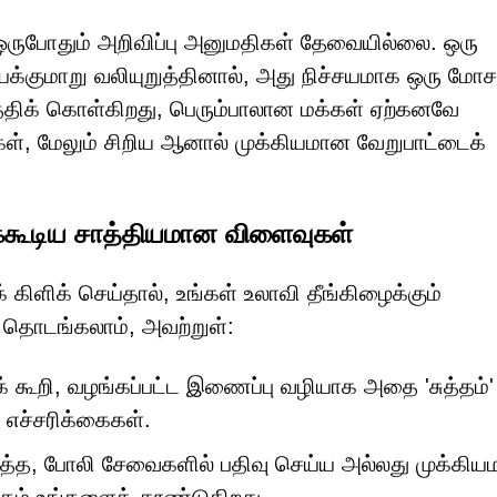
ோதும் அறிவிப்பு அனுமதிகள் தேவையில்லை. ஒரு
குமாறு வலியுறுத்தினால், அது நிச்சயமாக ஒரு மோசட
த்திக் கொள்கிறது, பெரும்பாலான மக்கள் ஏற்கனவே
்கள், மேலும் சிறிய ஆனால் முக்கியமான வேறுபாட்டைக்
க்கூடிய சாத்தியமான விளைவுகள்
கிளிக் செய்தால், உங்கள் உலாவி தீங்கிழைக்கும்
் தொடங்கலாம், அவற்றுள்:
க் கூறி, வழங்கப்பட்ட இணைப்பு வழியாக அதை 'சுத்தம்'
 எச்சரிக்கைகள்.
்த, போலி சேவைகளில் பதிவு செய்ய அல்லது முக்கி