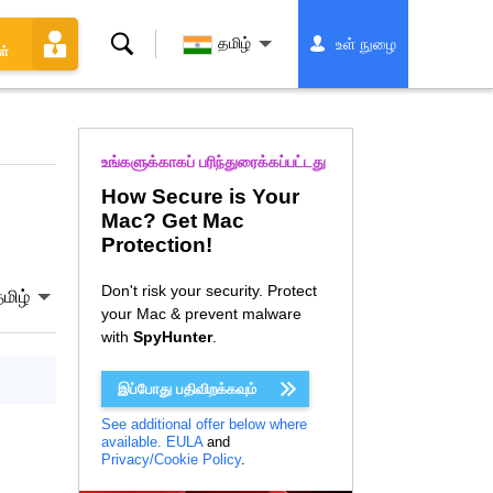
தேடல்
தமிழ்
உள் நுழை
ள்
உங்களுக்காகப் பரிந்துரைக்கப்பட்டது
How Secure is Your
Mac? Get Mac
Protection!
Don't risk your security. Protect
மிழ்
your Mac & prevent malware
with
SpyHunter
.
இப்போது பதிவிறக்கவும்
See additional offer below where
available.
EULA
and
Privacy/Cookie Policy
.