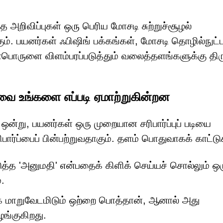
த அறிவிப்புகள் ஒரு பெரிய மோசடி சுற்றுச்சூழல்
ம். பயனர்கள் ஃபிஷிங் பக்கங்கள், மோசடி தொழில்நுட்
ொருளை விளம்பரப்படுத்தும் வலைத்தளங்களுக்கு திரு
உங்களை எப்படி ஏமாற்றுகின்றன
ஒன்று, பயனர்கள் ஒரு முறையான சரிபார்ப்புப் படியை
ார்ப்பைப் பின்பற்றுவதாகும். தளம் பொதுவாகக் காட்டு
ுத்த 'அனுமதி' என்பதைக் கிளிக் செய்யச் சொல்லும் ஒ
்.
க மாறுவேடமிடும் ஒற்றை பொத்தான், ஆனால் அது
ங்குகிறது.