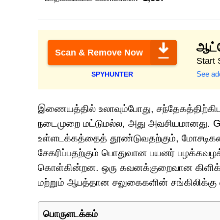
ஆட்வ
Scan & Remove Now
Start
See add
SPYHUNTER
இணையத்தில் உலாவும்போது, சந்தேகத்திற்கிட
நடைமுறை மட்டுமல்ல, அது அவசியமானது. Gl
உள்ளடக்கத்தைத் தூண்டுவதற்கும், மோசடிக
சேகரிப்பதற்கும் பொதுவான பயனர் பழக்கவழக்
கொள்கின்றன. ஒரு கவனக்குறைவான கிளிக் கூ
மற்றும் ஆபத்தான சலுகைகளின் சங்கிலிக்கு 
பொருளடக்கம்