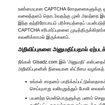
உண்மையான CAPTCHA சோதனைகளுக்கு ஒருப
வலைத்தளம் தொடர்வதற்கு முன் அவற்றை இயக்
இந்த தந்திரோபாயம் பரிச்சயத்தைப் பயன்படு
CAPTCHA சரிபார்ப்புகளை முடித்திருக்கிறார
கவனிக்காமல் இருக்கலாம்.
அறிவிப்புகளை அனுமதிப்பதால் ஏற்பட
நீங்கள் Glsadz.com இல் 'அனுமதி' என்பதைக் 
அறிவிப்புகளின் நிலையான ஸ்ட்ரீமை வழங்கத
உங்கள் சாதனம் பாதிக்கப்பட்டுள்ளதாக
செய்யுமாறு வலியுறுத்தும் போலி வைரஸ்
பயனற்ற மென்பொருளுக்கு பணம் செலுத