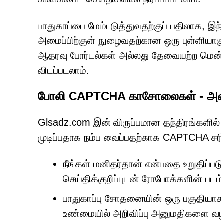
பாதுகாப்பை மேம்படுத்துவதற்குப் பதிலாக, இந்
அமைப்பிற்குள் நுழைவதற்கான ஒரு புள்ளியாகு
ஆதரவு போர்டல்கள் அல்லது தேவையற்ற மென்ப
விடப்படலாம்.
போலி CAPTCHA காசோலைகள் - அவை 
Glsadz.com இன் விருப்பமான தந்திரங்களில் 
முடிப்பதாக நம்ப வைப்பதற்காக CAPTCHA சரிப
நீங்கள் மனிதர்தான் என்பதை உறுதிப்பட
செய்திக்குறிப்புடன் ரோபோக்களின் படம
பாதுகாப்பு சோதனையின் ஒரு பகுதியா
உண்மையில் அறிவிப்பு அனுமதிகளை வழ