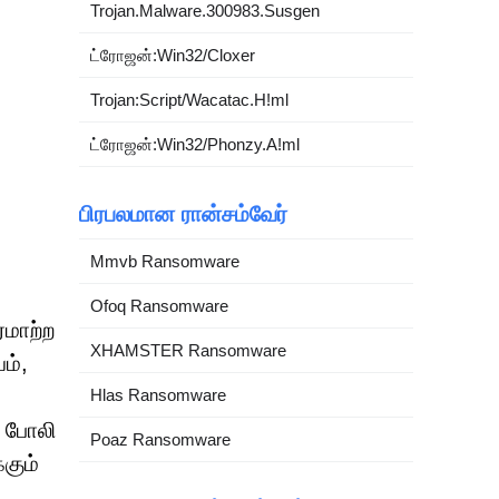
Trojan.Malware.300983.Susgen
ட்ரோஜன்:Win32/Cloxer
Trojan:Script/Wacatac.H!ml
ட்ரோஜன்:Win32/Phonzy.A!ml
பிரபலமான ரான்சம்வேர்
Mmvb Ransomware
Ofoq Ransomware
ஏமாற்ற
XHAMSTER Ransomware
ம்,
Hlas Ransomware
் போலி
Poaz Ransomware
கும்