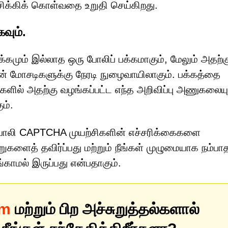
ிக்கிக் கொள்வதை உறுதி செய்கிறது.
வும்.
்கமும் இல்லாத ஒரு போலிப் பக்கமாகும், மேலும் அதற்க
 மோசடிகளுக்கு நேரடி நுழைவாயிலாகும். பக்கத்தை
ுகளில் அதற்கு வழங்கப்பட்ட எந்த அறிவிப்பு அணுகலையு
ம்.
 போலி CAPTCHA முயற்சிகளின் எச்சரிக்கைகளை
றுகளைத் தவிர்ப்பது மற்றும் நீங்கள் முழுமையாக நம்பா
ாமல் இருப்பது என்பதாகும்.
om
மற்றும் பிற அச்சுறுத்தல்களால்