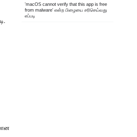
'macOS cannot verify that this app is free
from malware' என்ற பிழையை சரிசெய்வது
எப்படி
ி.
யமான