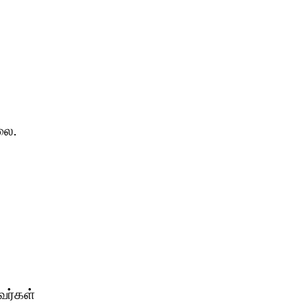
லை.
வர்கள்