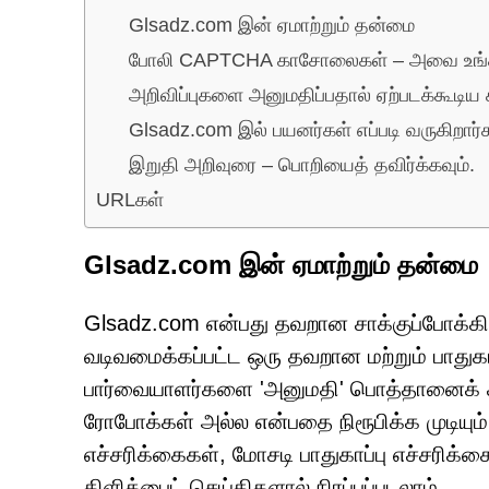
Glsadz.com இன் ஏமாற்றும் தன்மை
போலி CAPTCHA காசோலைகள் – அவை உங்கள
அறிவிப்புகளை அனுமதிப்பதால் ஏற்படக்கூடி
Glsadz.com இல் பயனர்கள் எப்படி வருகிறார்
இறுதி அறிவுரை – பொறியைத் தவிர்க்கவும்.
URLகள்
Glsadz.com இன் ஏமாற்றும் தன்மை
Glsadz.com என்பது தவறான சாக்குப்போக்கி
வடிவமைக்கப்பட்ட ஒரு தவறான மற்றும் பாது
பார்வையாளர்களை 'அனுமதி' பொத்தானைக் கி
ரோபோக்கள் அல்ல என்பதை நிரூபிக்க முடியும
எச்சரிக்கைகள், மோசடி பாதுகாப்பு எச்சரிக்
கிளிக்பைட் செய்திகளால் நிரப்பப்படலாம்.