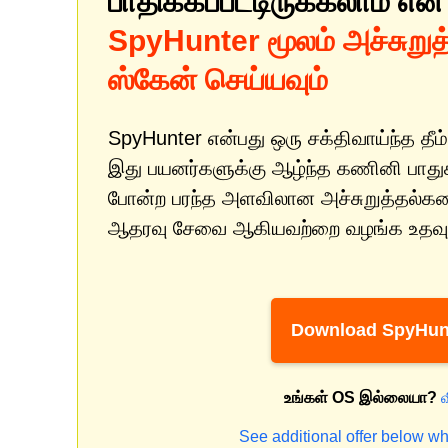
பாதிக்கப்பட்டிருக்கலாம் என
SpyHunter மூலம் அச்சுறு
ஸ்கேன் செய்யவும்
SpyHunter என்பது ஒரு சக்திவாய்ந்த தீம்
இது பயனர்களுக்கு ஆழ்ந்த கணினி பாதுகாப
போன்ற பரந்த அளவிலான அச்சுறுத்தல்களை
ஆதரவு சேவை ஆகியவற்றை வழங்க உதவும
Download SpyHun
உங்கள் OS இல்லையா?
See additional offer below wh