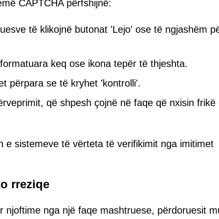
rremë CAPTCHA përfshijnë:
esve të klikojnë butonat 'Lejo' ose të ngjashëm pë
rmatuara keq ose ikona tepër të thjeshta.
t përpara se të kryhet 'kontrolli'.
veprimit, që shpesh çojnë në faqe që nxisin frikë
 e sistemeve të vërteta të verifikimit nga imitimet
o rreziqe
r njoftime nga një faqe mashtruese, përdoruesit 