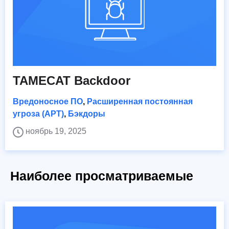
TAMECAT Backdoor
Вредоносное ПО
,
Расширенная постоянная
угроза (APT)
,
Бэкдоры
ноябрь 19, 2025
Наиболее просматриваемые