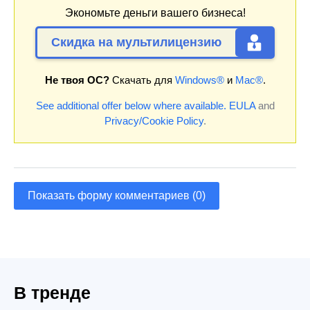
Экономьте деньги вашего бизнеса!
Скидка на мультилицензию
Не твоя ОС?
Скачать для
Windows®
и
Mac®
.
See additional offer below where available.
EULA
and
Privacy/Cookie Policy
.
Показать форму комментариев (0)
В тренде