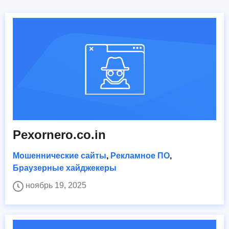
Pexornero.co.in
Мошеннические сайты
,
Рекламное ПО
,
Браузерные хайджекеры
ноябрь 19, 2025