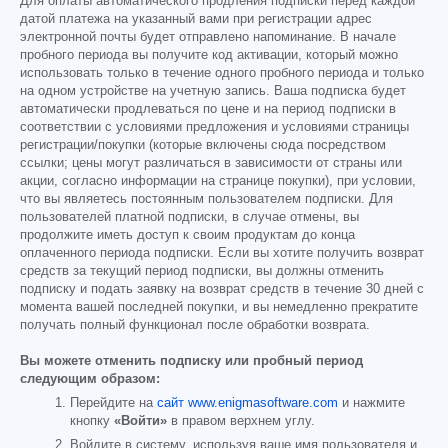
Для оплаты автоматического продления подписки перед каждой
датой платежа на указанный вами при регистрации адрес
электронной почты будет отправлено напоминание. В начале
пробного периода вы получите код активации, который можно
использовать только в течение одного пробного периода и только
на одном устройстве на учетную запись. Ваша подписка будет
автоматически продлеваться по цене и на период подписки в
соответствии с условиями предложения и условиями страницы
регистрации/покупки (которые включены сюда посредством
ссылки; цены могут различаться в зависимости от страны или
акции, согласно информации на странице покупки), при условии,
что вы являетесь постоянным пользователем подписки. Для
пользователей платной подписки, в случае отмены, вы
продолжите иметь доступ к своим продуктам до конца
оплаченного периода подписки. Если вы хотите получить возврат
средств за текущий период подписки, вы должны отменить
подписку и подать заявку на возврат средств в течение 30 дней с
момента вашей последней покупки, и вы немедленно прекратите
получать полный функционал после обработки возврата.
Вы можете отменить подписку или пробный период
следующим образом:
Перейдите на
сайт www.enigmasoftware.com
и нажмите
кнопку
«Войти»
в правом верхнем углу.
Войдите в систему, используя ваше имя пользователя и