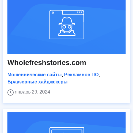
Wholefreshstories.com
Мошеннические сайты
,
Рекламное ПО
,
Браузерные хайджекеры
январь 29, 2024