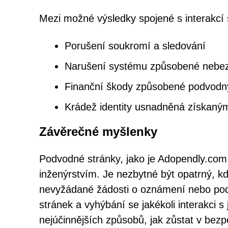
Mezi možné výsledky spojené s interakcí 
Porušení soukromí a sledování
Narušení systému způsobené nebe
Finanční škody způsobené podvod
Krádež identity usnadněná získaným
Závěrečné myšlenky
Podvodné stránky, jako je Adopendly.com,
inženýrstvím. Je nezbytné být opatrný, 
nevyžádané žádosti o oznámení nebo pod
stránek a vyhýbání se jakékoli interakci s
nejúčinnějších způsobů, jak zůstat v bezpe