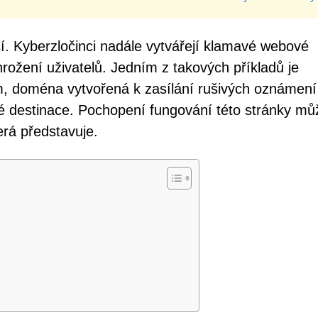
jší. Kyberzločinci nadále vytvářejí klamavé webové
rožení uživatelů. Jedním z takových příkladů je
 doména vytvořená k zasílání rušivých oznámení
 destinace. Pochopení fungování této stránky mů
erá představuje.