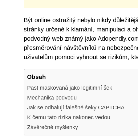
Být online ostražitý nebylo nikdy důležitě
stránky určené k klamání, manipulaci a oh
podvodný web známý jako Adopendly.com,
přesměrování návštěvníků na nebezpečné
uživatelům pomoci vyhnout se rizikům, kt
Obsah
Past maskovaná jako legitimní šek
Mechanika podvodu
Jak se odhalují falešné šeky CAPTCHA
K čemu tato rizika nakonec vedou
Závěrečné myšlenky