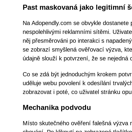
Past maskovaná jako legitimní š
Na Adopendly.com se obvykle dostanete 
nespolehlivými reklamními sítěmi. Uživate
něj přesměrováni po interakci s napadený
se zobrazí smyšlená ověřovací výzva, kter
údajně slouží k potvrzení, že se nejedná 
Co se zdá být jednoduchým krokem potvrze
uděluje webu povolení k odesílání trvalý
zobrazovat i poté, co uživatel stránku opu
Mechanika podvodu
Místo skutečného ověření falešná výzva