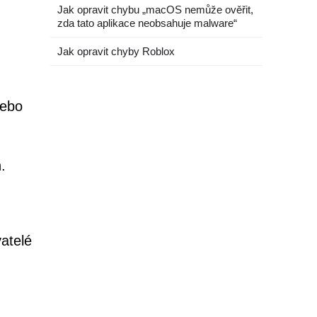
Jak opravit chybu „macOS nemůže ověřit,
zda tato aplikace neobsahuje malware“
Jak opravit chyby Roblox
nebo
.
atelé