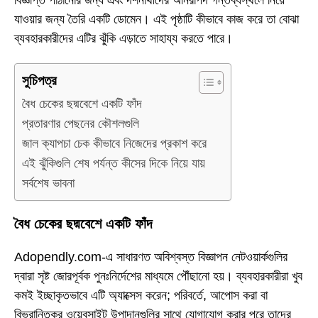
যাওয়ার জন্য তৈরি একটি ডোমেন। এই পৃষ্ঠাটি কীভাবে কাজ করে তা বোঝা
ব্যবহারকারীদের এটির ঝুঁকি এড়াতে সাহায্য করতে পারে।
সুচিপত্র
বৈধ চেকের ছদ্মবেশে একটি ফাঁদ
প্রতারণার পেছনের কৌশলগুলি
জাল ক্যাপচা চেক কীভাবে নিজেদের প্রকাশ করে
এই ঝুঁকিগুলি শেষ পর্যন্ত কীসের দিকে নিয়ে যায়
সর্বশেষ ভাবনা
বৈধ চেকের ছদ্মবেশে একটি ফাঁদ
Adopendly.com-এ সাধারণত অবিশ্বস্ত বিজ্ঞাপন নেটওয়ার্কগুলির
দ্বারা সৃষ্ট জোরপূর্বক পুনঃনির্দেশের মাধ্যমে পৌঁছানো হয়। ব্যবহারকারীরা খুব
কমই ইচ্ছাকৃতভাবে এটি অ্যাক্সেস করেন; পরিবর্তে, আপোস করা বা
বিভ্রান্তিকর ওয়েবসাইট উপাদানগুলির সাথে যোগাযোগ করার পরে তাদের