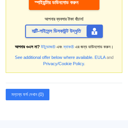
স্পাইহান্টার ডাউনলোড করুন
আপনার ব্যবসার টাকা বাঁচান!
মাল্টি-লাইসেন্স ডিসকাউন্ট উদ্ধৃতি
আপনার ওএস না?
উইন্ডোজ®
এবং
ম্যাক®
এর জন্য ডাউনলোড করুন।
See additional offer below where available.
EULA
and
Privacy/Cookie Policy
.
মন্তব্য ফর্ম দেখান (0)