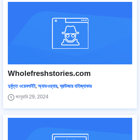
Wholefreshstories.com
দুর্বৃত্ত ওয়েবসাইট
,
অ্যাডওয়্যার
,
ব্রাউজার হাইজ্যাকার
জানুয়ারি 29, 2024