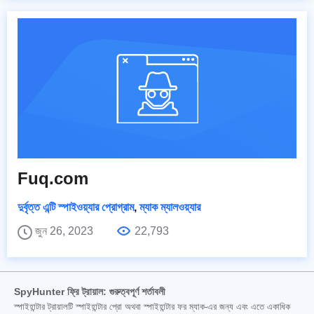
Fuq.com
দুর্বৃত্ত এন্টি স্পাইওয়্যার প্রোগ্রাম
,
ম্যাক ম্যালওয়্যার
জুন 26, 2023
22,793
SpyHunter ফ্রি ট্রায়াল: গুরুত্বপূর্ণ শর্তাবলী
স্পাইহান্টার ট্রায়ালটি স্পাইহান্টার প্রো অথবা স্পাইহান্টার ফর ম্যাক-এর জন্য এবং এতে একাধিক