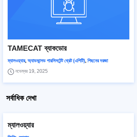
TAMECAT ব্যাকডোর
ম্যালওয়্যার
,
অ্যাডভান্সড পারসিসটেন্ট থ্রেট (এপিটি)
,
পিছনের দরজা
নভেম্বর 19, 2025
সর্বাধিক দেখা
ম্যালওয়্যার