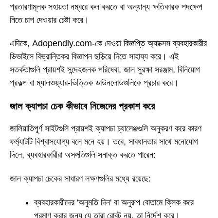
প্রতারণামূলক সহায়তা নম্বরে কল করতে বা অন্যান্য ক্ষতিকারক পদক্ষেপ
নিতে চাপ দেওয়ার চেষ্টা করে।
এদিকে, Adopendly.com-কে দেওয়া বিজ্ঞপ্তি অ্যাক্সেস ব্যবহারকারীর
ডিভাইসে বিভ্রান্তিকর বিজ্ঞাপন ছড়িয়ে দিতে সাহায্য করে। এই
সতর্কতাগুলি প্রায়শই সন্দেহজনক পরিষেবা, জাল সুরক্ষা সরঞ্জাম, বিনিয়োগ
প্রকল্প বা ম্যালওয়্যার-ভিত্তিক ডাউনলোডগুলিকে প্রচার করে।
জাল ক্যাপচা চেক কীভাবে নিজেদের প্রকাশ করে
জালিয়াতিপূর্ণ সাইটগুলি প্রায়শই ক্যাপচা চ্যালেঞ্জগুলি অনুকরণ করে কারণ
ফর্ম্যাটটি বিশ্বাসযোগ্য বলে মনে হয়। তবে, সাবধানতার সাথে মনোযোগ
দিলে, ব্যবহারকারীরা অসঙ্গতিগুলি সনাক্ত করতে পারেন:
জাল ক্যাপচা চেকের সাধারণ লক্ষণগুলির মধ্যে রয়েছে:
ব্যবহারকারীদের 'অনুমতি দিন' বা অনুরূপ বোতামে ক্লিক করে
প্রমাণ করার জন্য যে তারা রোবট নয়, তা নির্দেশ করে।