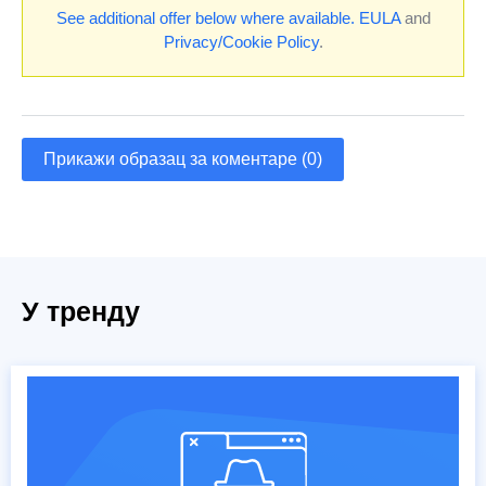
See additional offer below where available.
EULA
and
Privacy/Cookie Policy
.
Прикажи образац за коментаре (0)
У тренду