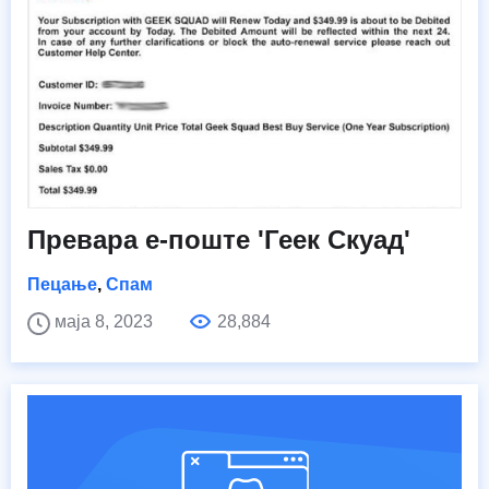
Превара е-поште 'Геек Скуад'
Пецање
,
Спам
маја 8, 2023
28,884