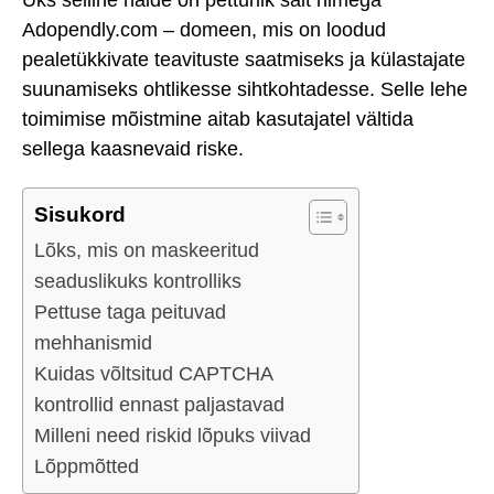
Adopendly.com – domeen, mis on loodud
pealetükkivate teavituste saatmiseks ja külastajate
suunamiseks ohtlikesse sihtkohtadesse. Selle lehe
toimimise mõistmine aitab kasutajatel vältida
sellega kaasnevaid riske.
Sisukord
Lõks, mis on maskeeritud
seaduslikuks kontrolliks
Pettuse taga peituvad
mehhanismid
Kuidas võltsitud CAPTCHA
kontrollid ennast paljastavad
Milleni need riskid lõpuks viivad
Lõppmõtted