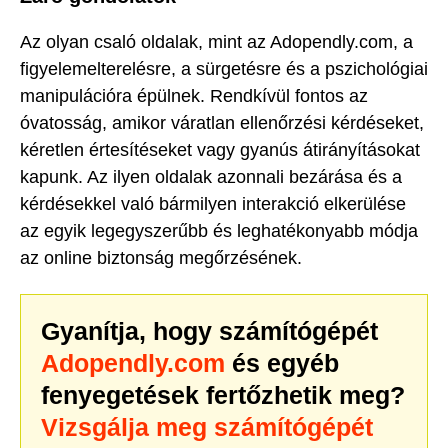
Az olyan csaló oldalak, mint az Adopendly.com, a
figyelemelterelésre, a sürgetésre és a pszichológiai
manipulációra épülnek. Rendkívül fontos az
óvatosság, amikor váratlan ellenőrzési kérdéseket,
kéretlen értesítéseket vagy gyanús átirányításokat
kapunk. Az ilyen oldalak azonnali bezárása és a
kérdésekkel való bármilyen interakció elkerülése
az egyik legegyszerűbb és leghatékonyabb módja
az online biztonság megőrzésének.
Gyanítja, hogy számítógépét
Adopendly.com
és egyéb
fenyegetések fertőzhetik meg?
Vizsgálja meg számítógépét