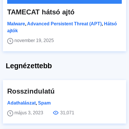
TAMECAT hátsó ajtó
Malware
,
Advanced Persistent Threat (APT)
,
Hátsó
ajtók
november 19, 2025
Legnézettebb
Rosszindulatú
Adathalászat
,
Spam
május 3, 2023
31,071