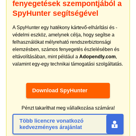
fenyegetések szempontjából a
SpyHunter segítségével
A SpyHunter egy hatékony kártevő-elhárítási és -
védelmi eszköz, amelynek célja, hogy segítse a
felhasználókat mélyreható rendszerbiztonsági
elemzésben, számos fenyegetés észlelésében és
eltávolításában, mint például a
Adopendly.com
,
valamint egy-egy technikai támogatási szolgáltatás.
Download SpyHunter
Pénzt takaríthat meg vállalkozása számára!
Több licencre vonatkozó
kedvezményes árajánlat