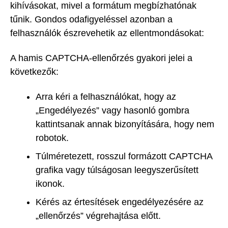
kihívásokat, mivel a formátum megbízhatónak
tűnik. Gondos odafigyeléssel azonban a
felhasználók észrevehetik az ellentmondásokat:
A hamis CAPTCHA-ellenőrzés gyakori jelei a
következők:
Arra kéri a felhasználókat, hogy az
„Engedélyezés” vagy hasonló gombra
kattintsanak annak bizonyítására, hogy nem
robotok.
Túlméretezett, rosszul formázott CAPTCHA
grafika vagy túlságosan leegyszerűsített
ikonok.
Kérés az értesítések engedélyezésére az
„ellenőrzés” végrehajtása előtt.