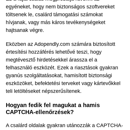
egyéneket, hogy nem biztonságos szoftvereket
töltsenek le, csalárd támogatási számokat
hívjanak, vagy más káros tevékenységeket
hajtsanak végre.
Eközben az Adopendly.com számára biztosított
értesítési hozzáférés lehetővé teszi, hogy
megtévesztő hirdetésekkel árassza el a
felhasználó eszközét. Ezek a riasztások gyakran
gyanús szolgáltatásokat, hamisított biztonsági
eszközöket, befektetési terveket vagy kártevőkkel
teli letöltéseket népszerűsítenek.
Hogyan fedik fel magukat a hamis
CAPTCHA-ellenőrzések?
A csalárd oldalak gyakran utánozzák a CAPTCHA-