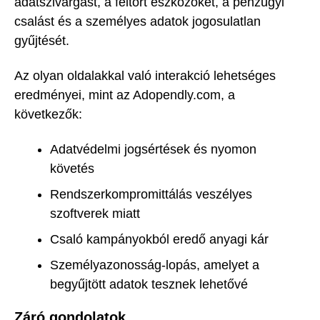
adatszivárgást, a feltört eszközöket, a pénzügyi
csalást és a személyes adatok jogosulatlan
gyűjtését.
Az olyan oldalakkal való interakció lehetséges
eredményei, mint az Adopendly.com, a
következők:
Adatvédelmi jogsértések és nyomon
követés
Rendszerkompromittálás veszélyes
szoftverek miatt
Csaló kampányokból eredő anyagi kár
Személyazonosság-lopás, amelyet a
begyűjtött adatok tesznek lehetővé
Záró gondolatok