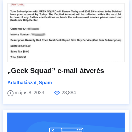
„Geek Squad” e-mail átverés
Adathalászat
,
Spam
május 8, 2023
28,884