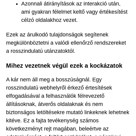
Azonnali átirányítások az interakció után,
ami gyakran félelmet keltő vagy értékesítést
célzó oldalakhoz vezet.
Ezek az árulkodó tulajdonságok segítenek
megkülönböztetni a valódi ellenőrző rendszereket
a rosszindulatú utánzatoktól.
Mihez vezetnek végül ezek a kockázatok
A kár nem áll meg a bosszúságnál. Egy
rosszindulatú webhelyről érkező értesítések
elfogadásával a felhasználók félrevezető
állításoknak, átverős oldalaknak és nem
biztonságos letöltésekre mutató linkeknek lehetnek
kitéve. Ez a fajta tevékenység számos
következményt rejt magában, beleértve az