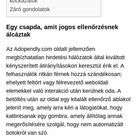
kockázatok
Záró gondolatok
Egy csapda, amit jogos ellenőrzésnek
álcáztak
Az Adopendly.com oldalt jellemzően
megbízhatatlan hirdetési hálózatok által kiváltott
kényszerített átirányításokon keresztül érik el. A
felhasználók ritkán férnek hozzá szándékosan;
ehelyett feltört vagy félrevezető weboldali
elemekkel való interakció után kerülnek oda. A
betöltés után az oldal egy kitalált ellenőrző ablakot
jelenít meg, amely arra kéri a látogatókat, hogy
kattintsanak egy gombra, amely állítólag annak
megerősítésére szolgál, hogy nem automatizált
botokról van szó.