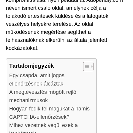
néven ismert csaló oldal, amelynek célja a
tolakodó értesítések küldése és a látogatók
veszélyes helyekre terelése. Az oldal
működésének megértése segíthet a
felhasználóknak elkerülni az általa jelentett
kockázatokat.
Tartalomjegyzék
Egy csapda, amit jogos
ellenőrzésnek álcáztak
A megtévesztés mögött rejlő
mechanizmusok
Hogyan fedik fel magukat a hamis
CAPTCHA-ellenőrzések?
Mihez vezetnek végül ezek a