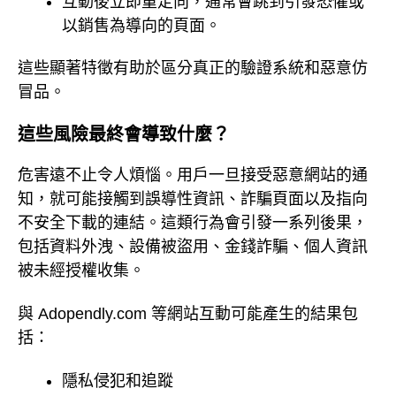
互動後立即重定向，通常會跳到引發恐懼或
以銷售為導向的頁面。
這些顯著特徵有助於區分真正的驗證系統和惡意仿
冒品。
這些風險最終會導致什麼？
危害遠不止令人煩惱。用戶一旦接受惡意網站的通
知，就可能接觸到誤導性資訊、詐騙頁面以及指向
不安全下載的連結。這類行為會引發一系列後果，
包括資料外洩、設備被盜用、金錢詐騙、個人資訊
被未經授權收集。
與 Adopendly.com 等網站互動可能產生的結果包
括：
隱私侵犯和追蹤