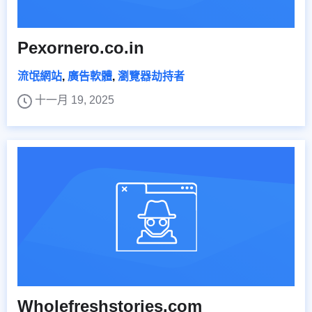
Pexornero.co.in
流氓網站
,
廣告軟體
,
瀏覽器劫持者
十一月 19, 2025
Wholefreshstories.com