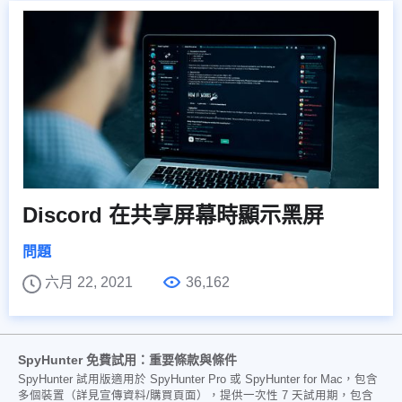
Discord 在共享屏幕時顯示黑屏
問題
六月 22, 2021
36,162
SpyHunter 免費試用：重要條款與條件
SpyHunter 試用版適用於 SpyHunter Pro 或 SpyHunter for Mac，包含
多個裝置（詳見宣傳資料/購買頁面），提供一次性 7 天試用期，包含