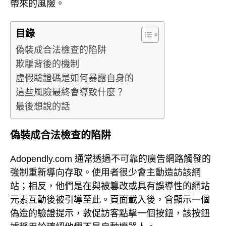
帶來的風險。
目錄
偽裝成合法檢查的陷阱
欺騙背後的機制
虛假驗證碼是如何暴露自身的
這些風險最終會導致什麼？
最後想說的話
偽裝成合法檢查的陷阱
Adopendly.com 通常透過不可靠的廣告網路觸發的
強制重新導向存取。使用者很少會主動造訪該網
站；相反，他們是在與被篡改或具有誤導性的網站
元素互動後被引導至此。頁面載入後，會顯示一個
偽造的驗證提示，敦促訪客點擊一個按鈕，該按鈕