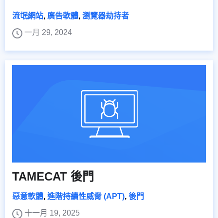
流氓網站
,
廣告軟體
,
瀏覽器劫持者
一月 29, 2024
TAMECAT 後門
惡意軟體
,
進階持續性威脅 (APT)
,
後門
十一月 19, 2025