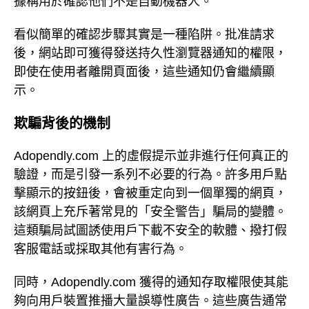
據稱用於確認他們不是自動機器人。
看似簡單的確認步驟其實是一種陷阱。批准請求
後，網站即可獲得發送持久性瀏覽器通知的權限，
即使在使用者離開頁面後，這些通知仍會繼續顯
示。
欺騙背後的機制
Adopendly.com 上的虛假提示並非進行任何真正的
驗證，而是引發一系列不必要的行為。許多用戶點
擊顯示的按鈕後，會被重定向到一個單獨的網頁，
該網頁上充斥著常見的「安全警告」騙局的變體。
這類騙局試圖誘使用戶下載不安全的軟體、撥打假
客服電話或採取其他有害行為。
同時，Adopendly.com 獲得的通知存取權限使其能
夠向用戶裝置推播大量誤導性廣告。這些廣告通常