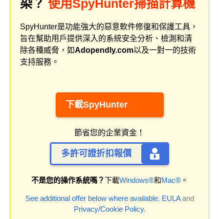
染？
使用SpyHunter掃描計算機
SpyHunter是功能強大的惡意軟件修復和保護工具，
旨在幫助用戶提供深入的系統安全分析、檢測和清
除各種威脅，如
Adopendly.com
以及一對一的技術
支持服務。
下載SpyHunter
節省您的企業資金！
多許可證折扣報價
不是您的操作系統嗎？
下載
Windows®
和
Mac®
。
See additional offer below where available.
EULA
and
Privacy/Cookie Policy
.