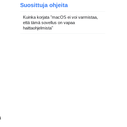
Suosittuja ohjeita
Kuinka korjata "macOS ei voi varmistaa,
että tämä sovellus on vapaa
haittaohjelmista"
a