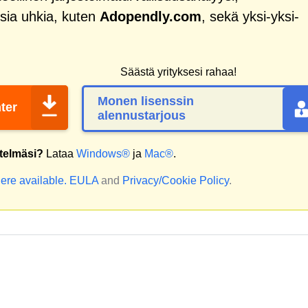
sia uhkia, kuten
Adopendly.com
, sekä yksi-yksi-
Säästä yrityksesi rahaa!
Monen lisenssin
ter
alennustarjous
stelmäsi?
Lataa
Windows®
ja
Mac®
.
ere available.
EULA
and
Privacy/Cookie Policy
.