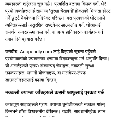
व्यवहारको श्रृंखला सुरु गर्छ। प्रदर्शित बटनमा क्लिक गर्दा, धेरै
प्रयोगकर्ताहरूलाई सामान्य 'सुरक्षा चेतावनी' होक्सको भिन्नता होस्ट
गर्ने छुट्टै वेबपेजमा रिडिरेक्ट गरिन्छ। यस प्रकारको घोटालाले
व्यक्तिहरूलाई असुरक्षित सफ्टवेयर डाउनलोड गर्न, धोखाधडी
समर्थन नम्बरहरूमा कल गर्न, वा अन्य हानिकारक कार्यहरू गर्न
दबाब दिने प्रयास गर्दछ।
यसैबीच, Adopendly.com लाई दिइएको सूचना पहुँचले
प्रयोगकर्ताको उपकरणमा भ्रामक विज्ञापनहरू भर्न अनुमति दिन्छ।
यी अलर्टहरूले प्रायः शंकास्पद सेवाहरू, नक्कली सुरक्षा
उपकरणहरू, लगानी योजनाहरू, वा मालवेयर-लेस्ड
डाउनलोडहरूलाई बढावा दिन्छन्।
नक्कली क्याप्चा जाँचहरूले कसरी आफूलाई प्रकट गर्छ
कपटपूर्ण साइटहरूले प्रायः क्याप्चा चुनौतीहरूको नक्कल गर्छन्
किनभने ढाँचा विश्वसनीय देखिन्छ। यद्यपि, सावधानीपूर्वक ध्यान