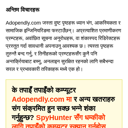
अन्तिम विचारहरू
Adopendly.com जस्ता दुष्ट पृष्ठहरू ध्यान भंग, आकस्मिकता र
सामाजिक इन्जिनियरिङमा फस्टाउँछन्। अप्रत्याशित प्रमाणीकरण
प्रम्प्टहरू, अवांछित सूचना अनुरोधहरू, वा शंकास्पद रिडिरेक्टहरू
प्रस्तुत गर्दा सावधानी अपनाउनु आवश्यक छ। त्यस्ता पृष्ठहरू
तुरुन्तै बन्द गर्नु, र तिनीहरूको प्रम्प्टहरूसँग कुनै पनि
अन्तर्क्रियाबाट बच्नु, अनलाइन सुरक्षित रहनको लागि सबैभन्दा
सरल र प्रभावकारी तरिकाहरू मध्ये एक हो।
के तपाइँ तपाइँको कम्प्यूटर
Adopendly.com मा
र अन्य खतराहरु
संग संक्रमित हुन सक्छ भन्ने शंका
गर्नुहुन्छ?
SpyHunter सँग धम्कीको
लागि तपाइँको कम्प्युटर स्क्यान गर्नुहोस्