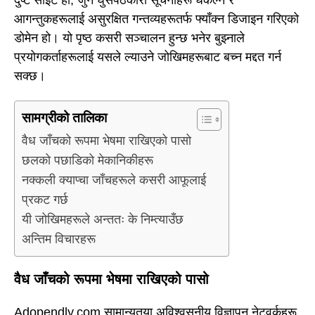
आगन्तुकहरूलाई असुरक्षित गन्तव्यहरूतर्फ फ्याँक्न डिजाइन गरिएको
डोमेन हो। यो पृष्ठ कसरी सञ्चालन हुन्छ भनेर बुझ्नाले
प्रयोगकर्ताहरूलाई यसले ल्याउने जोखिमहरूबाट बच्न मद्दत गर्न
सक्छ।
सामग्रीको तालिका
वैध जाँचको रूपमा भेषमा राखिएको पासो
छलको पछाडिको मेकानिकीहरू
नक्कली क्याप्चा जाँचहरूले कसरी आफूलाई
प्रकट गर्छ
यी जोखिमहरूले अन्ततः के निम्त्याउँछ
अन्तिम विचारहरू
वैध जाँचको रूपमा भेषमा राखिएको पासो
Adopendly.com सामान्यतया अविश्वसनीय विज्ञापन नेटवर्कहरू