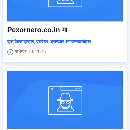
Pexornero.co.in मा
दुष्ट वेबसाइटहरू
,
एडवेयर
,
ब्राउजर अपहरणकर्ताहरू
नोभेम्बर 19, 2025