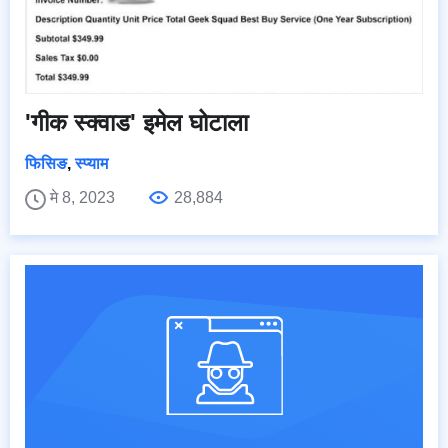
'गीक स्क्वाड' इमेल घोटाला
फिसिङ
,
स्प्याम
मे 8, 2023
28,884