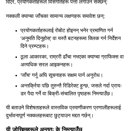
दिएर, प्रयोगकर्ताहरूले विसंगतिहरू पत्ता लगाउन सक्छन्:
नक्कली क्याप्चा जाँचका सामान्य लक्षणहरू समावेश छन्:
प्रयोगकर्ताहरूलाई रोबोट होइनन् भनेर प्रमाणित गर्न
'अनुमति दिनुहोस्' वा यस्तै बटनहरूमा क्लिक गर्न निर्देशन
दिने प्रम्प्टहरू।
ठूला आकारका, राम्ररी ढाँचा नभएका क्याप्चा ग्राफिक्स वा
अत्यधिक सरल आइकनहरू।
'जाँच' गर्नु अघि सूचनाहरू सक्षम पार्न अनुरोध।
अन्तर्क्रिया पछि तुरुन्तै रिडिरेक्ट हुन्छ, जसले गर्दा प्रायः
डर पैदा गर्ने वा बिक्री-संचालित पृष्ठहरू निम्त्याउँछ।
यी बताउने विशेषताहरूले वास्तविक प्रमाणीकरण प्रणालीहरूलाई
दुर्भावनापूर्ण नक्कलहरूबाट छुट्याउन मद्दत गर्छन्।
यी जोखिमहरूले अन्ततः के निम्त्याउँछ