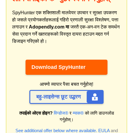
SpyHunter एक शक्तिशाली मालवेयर उपचार र सुरक्षा उपकरण
हो जसले प्रयोगकर्ताहरूलाई गहिरो प्रणाली सुरक्षा विश्लेषण, पत्ता
लगाउन र
Adopendly.com मा
जस्तै एक-अन-वन टेक समर्थन
सेवा प्रदान गर्ने खतराहरूको विस्तृत दायरा हटाउन मद्दत गर्न
डिजाइन गरिएको हो।
Download SpyHunter
आफ्नो व्यापार पैसा बचत गर्नुहोस्!
बहु-लाइसेन्स छूट उद्धरण
तपाईको ओएस होइन?
विन्डोज®
र
म्याक®
को लागि डाउनलोड
गर्नुहोस्।
See additional offer below where available.
EULA
and