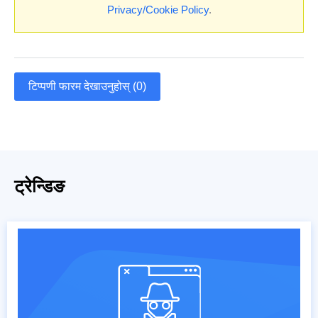
Privacy/Cookie Policy
.
टिप्पणी फारम देखाउनुहोस् (0)
ट्रेन्डिङ