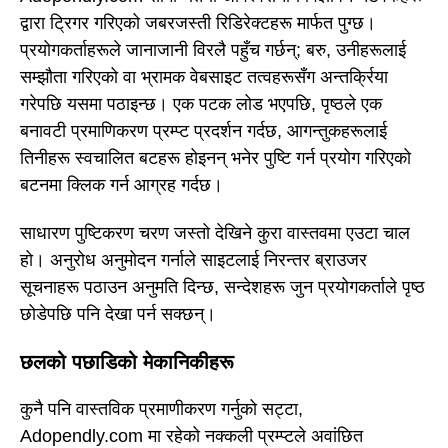
द्वारा ट्रिगर गरिएको जबरजस्ती रिडिरेक्टहरू मार्फत पुग्छ।
प्रयोगकर्ताहरूले जानाजानी विरलै पहुँच गर्छन्; बरु, उनीहरूलाई
सम्झौता गरिएको वा भ्रामक वेबसाइट तत्वहरूसँग अन्तर्क्रिया
गरेपछि यसमा पठाइन्छ। एक पटक लोड भएपछि, पृष्ठले एक
बनावटी प्रमाणिकरण प्रम्प्ट प्रदर्शन गर्दछ, आगन्तुकहरूलाई
तिनीहरू स्वचालित बटहरू होइनन् भनेर पुष्टि गर्न प्रयोग गरिएको
बटनमा क्लिक गर्न आग्रह गर्दछ।
साधारण पुष्टिकरण चरण जस्तो देखिने कुरा वास्तवमा एउटा चाल
हो। अनुरोध अनुमोदन गर्नाले साइटलाई निरन्तर ब्राउजर
सूचनाहरू पठाउन अनुमति दिन्छ, सन्देशहरू जुन प्रयोगकर्ताले पृष्ठ
छोडेपछि पनि देखा पर्न सक्छन्।
छलको पछाडिको मेकानिकीहरू
कुनै पनि वास्तविक प्रमाणीकरण गर्नुको सट्टा,
Adopendly.com मा रहेको नक्कली प्रम्प्टले अवांछित