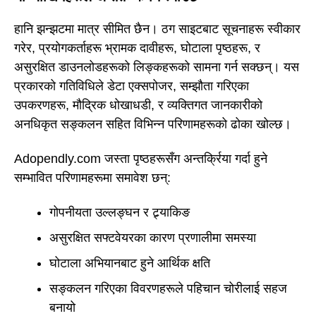
हानि झन्झटमा मात्र सीमित छैन। ठग साइटबाट सूचनाहरू स्वीकार
गरेर, प्रयोगकर्ताहरू भ्रामक दावीहरू, घोटाला पृष्ठहरू, र
असुरक्षित डाउनलोडहरूको लिङ्कहरूको सामना गर्न सक्छन्। यस
प्रकारको गतिविधिले डेटा एक्सपोजर, सम्झौता गरिएका
उपकरणहरू, मौद्रिक धोखाधडी, र व्यक्तिगत जानकारीको
अनधिकृत सङ्कलन सहित विभिन्न परिणामहरूको ढोका खोल्छ।
Adopendly.com जस्ता पृष्ठहरूसँग अन्तर्क्रिया गर्दा हुने
सम्भावित परिणामहरूमा समावेश छन्:
गोपनीयता उल्लङ्घन र ट्र्याकिङ
असुरक्षित सफ्टवेयरका कारण प्रणालीमा समस्या
घोटाला अभियानबाट हुने आर्थिक क्षति
सङ्कलन गरिएका विवरणहरूले पहिचान चोरीलाई सहज
बनायो