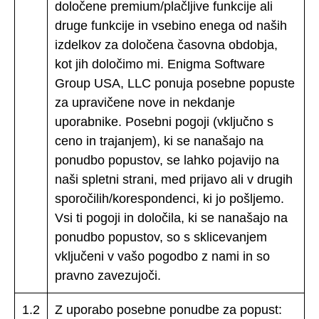
določene premium/plačljive funkcije ali
druge funkcije in vsebino enega od naših
izdelkov za določena časovna obdobja,
kot jih določimo mi. Enigma Software
Group USA, LLC ponuja posebne popuste
za upravičene nove in nekdanje
uporabnike. Posebni pogoji (vključno s
ceno in trajanjem), ki se nanašajo na
ponudbo popustov, se lahko pojavijo na
naši spletni strani, med prijavo ali v drugih
sporočilih/korespondenci, ki jo pošljemo.
Vsi ti pogoji in določila, ki se nanašajo na
ponudbo popustov, so s sklicevanjem
vključeni v vašo pogodbo z nami in so
pravno zavezujoči.
1.2
Z uporabo posebne ponudbe za popust: