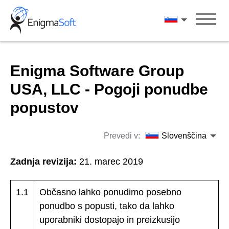
Skip
to
Slovenščina
content
Enigma Software Group
USA, LLC - Pogoji ponudbe
popustov
Prevedi v:
Slovenščina
Zadnja revizija:
21. marec 2019
1.1
Občasno lahko ponudimo posebno
ponudbo s popusti, tako da lahko
uporabniki dostopajo in preizkusijo