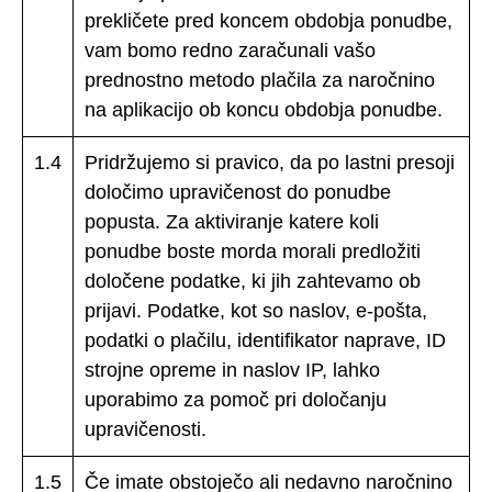
prekličete pred koncem obdobja ponudbe,
vam bomo redno zaračunali vašo
prednostno metodo plačila za naročnino
na aplikacijo ob koncu obdobja ponudbe.
1.4
Pridržujemo si pravico, da po lastni presoji
določimo upravičenost do ponudbe
popusta. Za aktiviranje katere koli
ponudbe boste morda morali predložiti
določene podatke, ki jih zahtevamo ob
prijavi. Podatke, kot so naslov, e-pošta,
podatki o plačilu, identifikator naprave, ID
strojne opreme in naslov IP, lahko
uporabimo za pomoč pri določanju
upravičenosti.
1.5
Če imate obstoječo ali nedavno naročnino