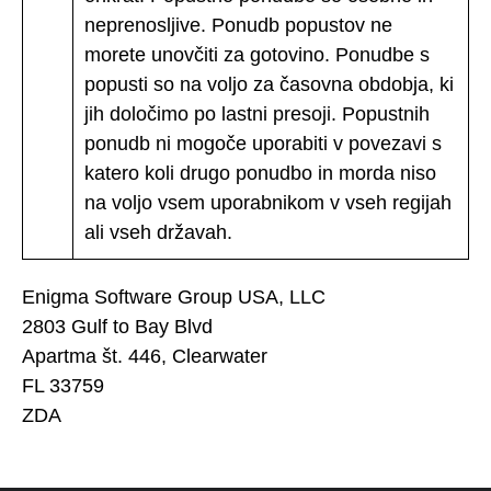
neprenosljive. Ponudb popustov ne
morete unovčiti za gotovino. Ponudbe s
popusti so na voljo za časovna obdobja, ki
jih določimo po lastni presoji. Popustnih
ponudb ni mogoče uporabiti v povezavi s
katero koli drugo ponudbo in morda niso
na voljo vsem uporabnikom v vseh regijah
ali vseh državah.
Enigma Software Group USA, LLC
2803 Gulf to Bay Blvd
Apartma št. 446, Clearwater
FL 33759
ZDA