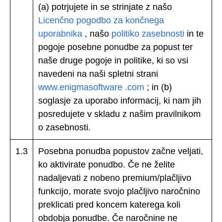
(a) potrjujete in se strinjate z našo
Licenčno pogodbo za končnega
uporabnika
, našo
politiko zasebnosti
in te
pogoje posebne ponudbe za popust ter
naše druge pogoje in politike, ki so vsi
navedeni na naši spletni strani
www.enigmasoftware .com
; in (b)
soglasje za uporabo informacij, ki nam jih
posredujete v skladu z našim pravilnikom
o zasebnosti.
1.3
Posebna ponudba popustov začne veljati,
ko aktivirate ponudbo. Če ne želite
nadaljevati z nobeno premium/plačljivo
funkcijo, morate svojo plačljivo naročnino
preklicati pred koncem katerega koli
obdobja ponudbe. Če naročnine ne