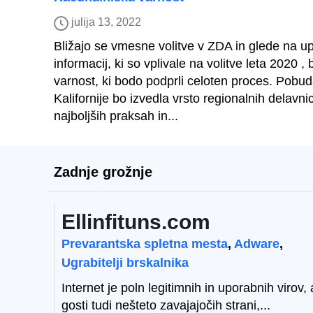
julija 13, 2022
Bližajo se vmesne volitve v ZDA in glede na 
informacij, ki so vplivale na volitve leta 2020 
varnost, ki bodo podprli celoten proces. Pobud
Kalifornije bo izvedla vrsto regionalnih delavnic
najboljših praksah in...
Zadnje grožnje
Ellinfituns.com
Prevarantska spletna mesta
,
Adware
,
Ugrabitelji brskalnika
Internet je poln legitimnih in uporabnih virov, 
gosti tudi nešteto zavajajočih strani,...