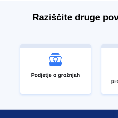
Raziščite druge po
Podjetje o grožnjah
pr