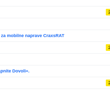
 za mobilne naprave CraxsRAT
apnite Dovoli«.