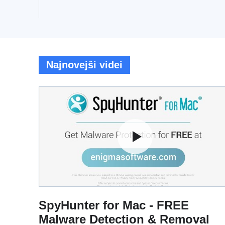
Najnovejši videi
SpyHunter for Mac - FREE
Malware Detection & Removal