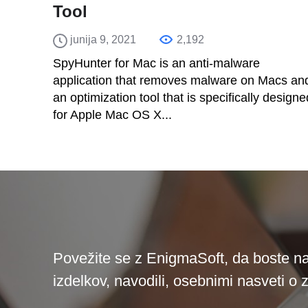
Tool
junija 9, 2021
2,192
SpyHunter for Mac is an anti-malware
application that removes malware on Macs an
an optimization tool that is specifically designe
for Apple Mac OS X...
Povežite se z EnigmaSoft, da boste na
izdelkov, navodili, osebnimi nasveti o 