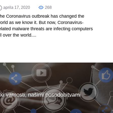
aprila 17, 2020
268
he Coronavirus outbreak has changed the
orld as we know it. But now, Coronavirus-
elated malware threats are infecting computers
ll over the world....
ki varnosti, našimi posodobitvami