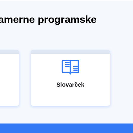
onamerne programske
Slovarček