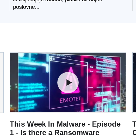
poslovne...
This Week In Malware - Episode
T
1 - Is there a Ransomware
C