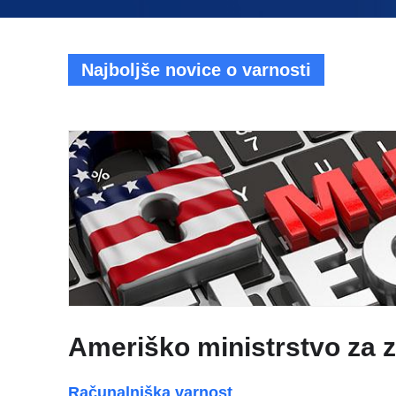
Najboljše novice o varnosti
Ameriško ministrstvo za z
Računalniška varnost