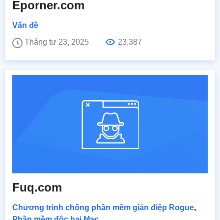
Eporner.com
Vấn đề
Tháng tư 23, 2025
23,387
Fuq.com
Chương trình chống phần mềm gián điệp Rogue
,
Phần mềm độc hại Mac