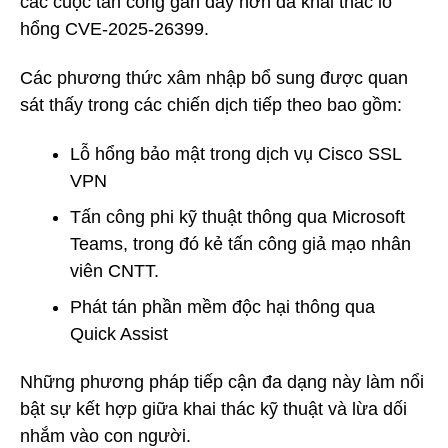
các cuộc tấn công gần đây hơn đã khai thác lỗ
hổng CVE-2025-26399.
Các phương thức xâm nhập bổ sung được quan
sát thấy trong các chiến dịch tiếp theo bao gồm:
Lỗ hổng bảo mật trong dịch vụ Cisco SSL
VPN
Tấn công phi kỹ thuật thông qua Microsoft
Teams, trong đó kẻ tấn công giả mạo nhân
viên CNTT.
Phát tán phần mềm độc hại thông qua
Quick Assist
Những phương pháp tiếp cận đa dạng này làm nổi
bật sự kết hợp giữa khai thác kỹ thuật và lừa dối
nhắm vào con người.