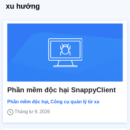
xu hướng
Phần mềm độc hại SnappyClient
Phần mềm độc hại
,
Công cụ quản lý từ xa
Tháng tư 9, 2026