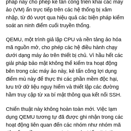
pháp này cho phép kẻ tấn công triển khai các máy
ảo (VM) ẩn trực tiếp trên các hệ thống bị xâm
nhập, từ đó vượt qua hiệu quả các biện pháp kiểm
soát an ninh điểm cuối truyền thống.
QEMU, một trình giả lập CPU và nền tảng ảo hóa
mã nguồn mở, cho phép các hệ điều hành chạy
dưới dạng máy ảo trên thiết bị chủ. Vì hầu hết các
giải pháp bảo mật không thể kiểm tra hoạt động
bên trong các máy ảo này, kẻ tấn công lợi dụng
điểm mù này để thực thi các phần mềm độc hại,
lưu trữ dữ liệu nguy hiểm và thiết lập các đường
hầm truy cập từ xa bí mật thông qua kết nối SSH.
Chiến thuật này không hoàn toàn mới. Việc lạm
dụng QEMU tương tự đã được ghi nhận trong các
hoạt động liên quan đến các nhóm như nhóm mã