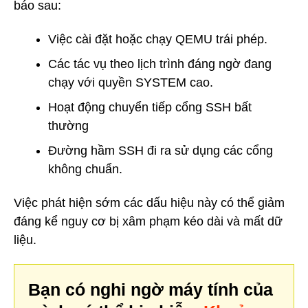
báo sau:
Việc cài đặt hoặc chạy QEMU trái phép.
Các tác vụ theo lịch trình đáng ngờ đang
chạy với quyền SYSTEM cao.
Hoạt động chuyển tiếp cổng SSH bất
thường
Đường hầm SSH đi ra sử dụng các cổng
không chuẩn.
Việc phát hiện sớm các dấu hiệu này có thể giảm
đáng kể nguy cơ bị xâm phạm kéo dài và mất dữ
liệu.
Bạn có nghi ngờ máy tính của