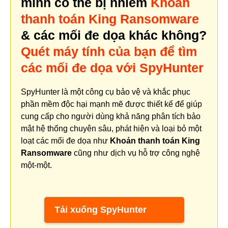
mình có thể bị nhiễm
Khoản
thanh toán King Ransomware
& các mối đe dọa khác không?
Quét máy tính của bạn để tìm
các mối đe dọa với SpyHunter
SpyHunter là một công cụ bảo vệ và khắc phục
phần mềm độc hại mạnh mẽ được thiết kế để giúp
cung cấp cho người dùng khả năng phân tích bảo
mật hệ thống chuyên sâu, phát hiện và loại bỏ một
loạt các mối đe dọa như
Khoản thanh toán King
Ransomware
cũng như dịch vụ hỗ trợ công nghệ
một-một.
Tải xuống SpyHunter