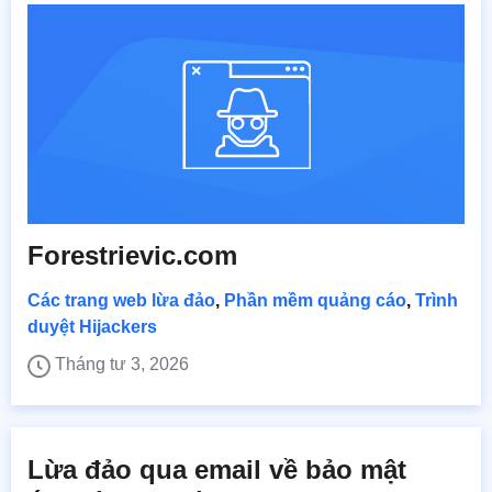
Forestrievic.com
Các trang web lừa đảo
,
Phần mềm quảng cáo
,
Trình
duyệt Hijackers
Tháng tư 3, 2026
Lừa đảo qua email về bảo mật