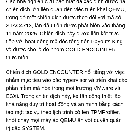
Các nhà nghiên cứu bảo mật đã xác định được hai
chiến dịch lớn liên quan đến việc triển khai QEMU,
trong đó một chiến dịch được theo dõi với mã số
STAC4713, lần đầu tiên được phát hiện vào tháng
11 năm 2025. Chiến dịch này được liên kết trực
tiếp với hoạt động mã độc tống tiền Payouts King
và được cho là do nhóm GOLD ENCOUNTER
thực hiện.
Chiến dịch GOLD ENCOUNTER nổi tiếng với việc
nhắm mục tiêu vào các hypervisor và triển khai các
phần mềm mã hóa trong môi trường VMware và
ESXi. Trong chiến dịch này, kẻ tấn công thiết lập
khả năng duy trì hoạt động và ẩn mình bằng cách
tạo một tác vụ theo lịch trình có tên TPMProfiler,
khởi chạy một máy ảo QEMU ẩn với quyền quản
trị cấp SYSTEM.