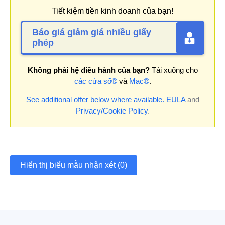
Tiết kiệm tiền kinh doanh của bạn!
Báo giá giảm giá nhiều giấy
phép
Không phải hệ điều hành của bạn?
Tải xuống cho
các cửa sổ®
và
Mac®
.
See additional offer below where available.
EULA
and
Privacy/Cookie Policy
.
Hiển thị biểu mẫu nhận xét (0)