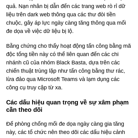
quả. Nạn nhân bị dẫn đến các trang web rò rỉ dữ
liệu trên dark web thông qua các thư đòi tiền
chuộc, gây áp lực ngày càng tăng thông qua mối
đe dọa về việc dữ liệu bị lộ.
Bằng chứng cho thấy hoạt động tấn công bằng mã
độc tống tiền này có thể liên quan đến các chi
nhánh cũ của nhóm Black Basta, dựa trên các
chiến thuật trùng lặp như tấn công bằng thư rác,
lừa đảo qua Microsoft Teams và lạm dụng các
công cụ truy cập từ xa.
Các dấu hiệu quan trọng về sự xâm phạm
cần theo dõi
Để phòng chống mối đe dọa ngày càng gia tăng
này, các tổ chức nên theo dõi các dấu hiệu cảnh