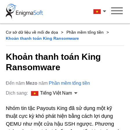
Skip
to
Tiếng Việt Na
content
Cơ sở dữ liệu về mối đe dọa
Phần mềm tống tiền
Khoản thanh toán King Ransomware
Khoản thanh toán King
Ransomware
Đến năm
Mezo
năm
Phần mềm tống tiền
Dịch sang:
Tiếng Việt Nam
Nhóm tin tặc Payouts King đã sử dụng một kỹ
thuật cực kỳ khó phát hiện bằng cách lợi dụng
QEMU như một cửa hậu SSH ngược. Phương