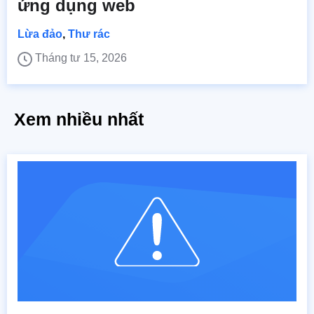
ứng dụng web
Lừa đảo
,
Thư rác
Tháng tư 15, 2026
Xem nhiều nhất