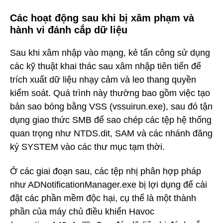
Các hoạt động sau khi bị xâm phạm và
hành vi đánh cắp dữ liệu
Sau khi xâm nhập vào mạng, kẻ tấn công sử dụng
các kỹ thuật khai thác sau xâm nhập tiên tiến để
trích xuất dữ liệu nhạy cảm và leo thang quyền
kiểm soát. Quá trình này thường bao gồm việc tạo
bản sao bóng bằng VSS (vssuirun.exe), sau đó tận
dụng giao thức SMB để sao chép các tệp hệ thống
quan trọng như NTDS.dit, SAM và các nhánh đăng
ký SYSTEM vào các thư mục tạm thời.
Ở các giai đoạn sau, các tệp nhị phân hợp pháp
như ADNotificationManager.exe bị lợi dụng để cài
đặt các phần mềm độc hại, cụ thể là một thành
phần của máy chủ điều khiển Havoc