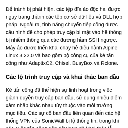
Để tránh bị phát hiện, các tệp đĩa ảo độc hại được
ngụy trang thành các tệp cơ sở dữ liệu và DLL hợp
pháp. Ngoài ra, tính năng chuyển tiếp cổng được
cấu hình để cho phép truy cập bí mật vào hệ thống
bị nhiễm thông qua các đường hầm SSH ngược.
Máy ảo được triển khai chạy hệ điều hành Alpine
Linux 3.22.0 và bao gồm bộ công cụ của kẻ tấn
công như AdaptixC2, Chisel, BusyBox và Rclone.
Các lộ trình truy cập và khai thác ban đầu
Kẻ tấn công đã thể hiện sự linh hoạt trong việc
giành quyền truy cập ban đầu, sử dụng nhiều điểm
xâm nhập khác nhau tùy thuộc vào môi trường
mục tiêu. Các sự cố ban đầu liên quan đến các hệ
thống VPN của SonicWall bị lộ thông tin, trong khi