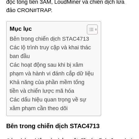
độc tống tiền 3AM, LoudMiner và chiến dịch lừa
đảo CRON#TRAP.
Mục lục
Bên trong chiến dịch STAC4713
Các lộ trình truy cập và khai thác
ban đầu
Các hoạt động sau khi bị xâm
phạm và hành vi đánh cắp dữ liệu
Khả năng của phần mềm tống
tiền và chiến lược mã hóa
Các dấu hiệu quan trọng về sự
xâm phạm cần theo dõi
Bên trong chiến dịch STAC4713