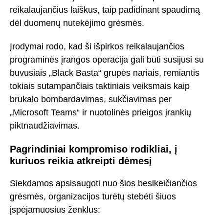
reikalaujančius laiškus, taip padidinant spaudimą
dėl duomenų nutekėjimo grėsmės.
Įrodymai rodo, kad ši išpirkos reikalaujančios
programinės įrangos operacija gali būti susijusi su
buvusiais „Black Basta“ grupės nariais, remiantis
tokiais sutampančiais taktiniais veiksmais kaip
brukalo bombardavimas, sukčiavimas per
„Microsoft Teams“ ir nuotolinės prieigos įrankių
piktnaudžiavimas.
Pagrindiniai kompromiso rodikliai, į
kuriuos reikia atkreipti dėmesį
Siekdamos apsisaugoti nuo šios besikeičiančios
grėsmės, organizacijos turėtų stebėti šiuos
įspėjamuosius ženklus: