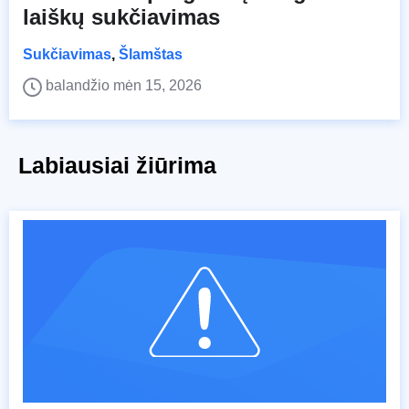
laiškų sukčiavimas
Sukčiavimas
,
Šlamštas
balandžio mėn 15, 2026
Labiausiai žiūrima