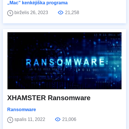
„Mac“ kenkėjiška programa
birželis 26, 2023
21,258
XHAMSTER Ransomware
Ransomware
spalis 11, 2022
21,006