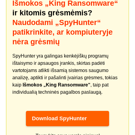
Išmokos „King Ransomware“
ir kitomis grėsmėmis?
Naudodami „SpyHunter“
patikrinkite, ar kompiuteryje
nėra grėsmių
SpyHunter yra galingas kenkėjiškų programų
ištaisymo ir apsaugos įrankis, skirtas padėti
vartotojams atlikti išsamią sistemos saugumo
analizę, aptikti ir pašalinti įvairias grėsmes, tokias
kaip
Išmokos „King Ransomware“
, taip pat
individualią techninės pagalbos paslaugą.
Download SpyHunter