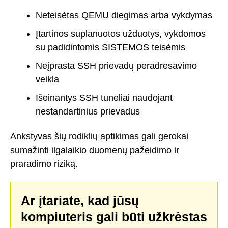
Neteisėtas QEMU diegimas arba vykdymas
Įtartinos suplanuotos užduotys, vykdomos
su padidintomis SISTEMOS teisėmis
Neįprasta SSH prievadų peradresavimo
veikla
Išeinantys SSH tuneliai naudojant
nestandartinius prievadus
Ankstyvas šių rodiklių aptikimas gali gerokai
sumažinti ilgalaikio duomenų pažeidimo ir
praradimo riziką.
Ar įtariate, kad jūsų
kompiuteris gali būti užkrėstas