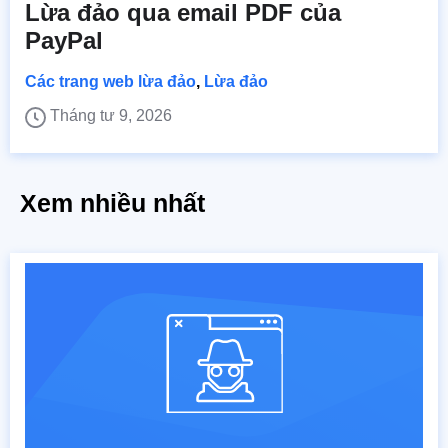
Lừa đảo qua email PDF của
PayPal
Các trang web lừa đảo
,
Lừa đảo
Tháng tư 9, 2026
Xem nhiều nhất