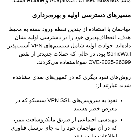
مانند AdaptixC2، Chisel، BusyBox و Rclone است.
مسیرهای دسترسی اولیه و بهره‌برداری
مهاجمان با استفاده از چندین نقطه ورود بسته به محیط
هدف، انعطاف‌پذیری خود را در دسترسی اولیه نشان
داده‌اند. حوادث اولیه شامل سیستم‌های VPN آسیب‌پذیر
SonicWall بود، در حالی که حملات جدیدتر از نقص
CVE-2025-26399 سوءاستفاده می‌کردند.
روش‌های نفوذ دیگری که در کمپین‌های بعدی مشاهده
شدند عبارتند از:
نفوذ به سرویس‌های VPN SSL سیسکو که در
معرض خطر هستند
مهندسی اجتماعی از طریق مایکروسافت تیمز،
که در آن مهاجمان خود را به جای پرسنل فناوری
اطلاعات جا می‌زنند.