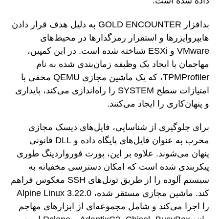
داده شده است.
بدافزار GOLD ENCOUNTER به دلیل هدف قرار دادن
هایپروایزرها و استقرار رمزگذارها در محیط‌های
VMware و ESXi شناخته شده است. در این کمپین،
مهاجمان با ایجاد یک وظیفه زمان‌بندی شده به نام
TPMProfiler، که یک ماشین مجازی QEMU مخفی با
امتیازات سطح SYSTEM را راه‌اندازی می‌کند، پایداری
و پنهان‌کاری را ایجاد می‌کنند.
برای جلوگیری از شناسایی، فایل‌های دیسک مجازی
مخرب به عنوان فایل‌های پایگاه داده و DLL قانونی
پنهان می‌شوند. علاوه بر این، پورت فورواردینگ طوری
پیکربندی شده است که امکان دسترسی مخفیانه به
سیستم آلوده را از طریق تونل‌های SSH معکوس فراهم
کند. ماشین مجازی مستقر شده، Alpine Linux 3.22.0
را اجرا می‌کند و شامل مجموعه‌ای از ابزارهای مهاجم