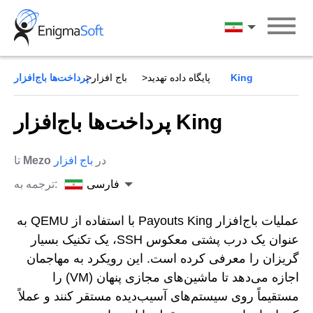
Skip
to
فارسی
content
پرداخت‌ها باج‌افزار King
پایگاه داده تهدید
باج افزار
پرداخت‌ها باج‌افزار King
در
باج افزار
Mezo
تا
فارسی
ترجمه به:
عملیات باج‌افزار Payouts King با استفاده از QEMU به
عنوان یک درب پشتی معکوس SSH، یک تکنیک بسیار
گریزان را معرفی کرده است. این رویکرد به مهاجمان
اجازه می‌دهد تا ماشین‌های مجازی پنهان (VM) را
مستقیماً روی سیستم‌های آسیب‌دیده مستقر کنند و عملاً