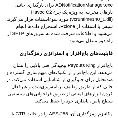
ADNotificationManager.exe برای بارگذاری جانبی
بارهای مخرب، به ویژه یک جزء Havoc C2
(vcruntime140_1.dll) مورد سوءاستفاده قرار می‌گیرند.
سپس با استفاده از Rclone، استخراج داده‌ها انجام
می‌شود و اطلاعات سرقت شده به سرورهای SFTP از
راه دور منتقل می‌شود.
قابلیت‌های باج‌افزار و استراتژی رمزگذاری
باج‌افزار Payouts King پیچیدگی فنی بالایی را نشان
می‌دهد. این باج‌افزار از تکنیک‌های مبهم‌سازی گسترده و
ضدتحلیل برای جلوگیری از شناسایی استفاده می‌کند، در
حالی که از طریق وظایف برنامه‌ریزی‌شده و غیرفعال
کردن ابزارهای امنیتی از طریق فراخوانی‌های سیستمی
سطح پایین، پایداری خود را حفظ می‌کند.
مکانیزم رمزگذاری آن، AES-256 را در حالت CTR با