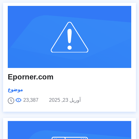
Eporner.com
موضوع
آوریل 23, 2025
23,387