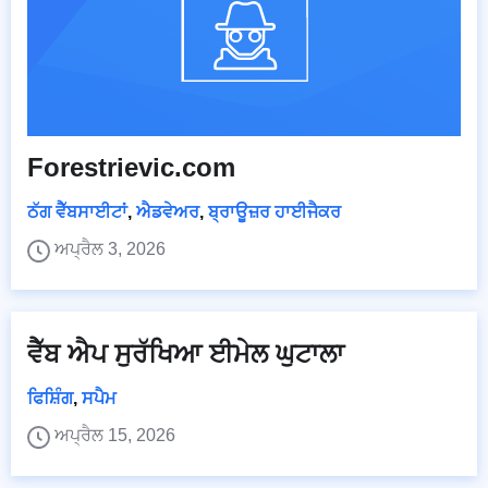
Forestrievic.com
ਠੱਗ ਵੈੱਬਸਾਈਟਾਂ
,
ਐਡਵੇਅਰ
,
ਬ੍ਰਾਊਜ਼ਰ ਹਾਈਜੈਕਰ
ਅਪ੍ਰੈਲ 3, 2026
ਵੈੱਬ ਐਪ ਸੁਰੱਖਿਆ ਈਮੇਲ ਘੁਟਾਲਾ
ਫਿਸ਼ਿੰਗ
,
ਸਪੈਮ
ਅਪ੍ਰੈਲ 15, 2026