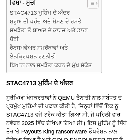
ਵਿਸ਼ਾ - ਸੂਚੀ
STAC4713 ਮੁਹਿੰਮ ਦੇ ਅੰਦਰ
ਸ਼ੁਰੂਆਤੀ ਪਹੁੰਚ ਅਤੇ ਸ਼ੋਸ਼ਣ ਦੇ ਰਸਤੇ
ਸਮਝੌਤਾ ਤੋਂ ਬਾਅਦ ਦੇ ਕਾਰਜ ਅਤੇ ਡਾਟਾ
ਚੋਰੀ
ਰੈਨਸਮਵੇਅਰ ਸਮਰੱਥਾਵਾਂ ਅਤੇ
ਏਨਕ੍ਰਿਪਸ਼ਨ ਰਣਨੀਤੀ
ਧਿਆਨ ਨਾਲ ਸਮਝੌਤਾ ਕਰਨ ਦੇ ਮੁੱਖ ਸੰਕੇਤ
STAC4713 ਮੁਹਿੰਮ ਦੇ ਅੰਦਰ
ਸੁਰੱਖਿਆ ਖੋਜਕਰਤਾਵਾਂ ਨੇ QEMU ਤੈਨਾਤੀ ਨਾਲ ਸਬੰਧਤ ਦੋ
ਪ੍ਰਮੁੱਖ ਮੁਹਿੰਮਾਂ ਦੀ ਪਛਾਣ ਕੀਤੀ ਹੈ, ਜਿਨ੍ਹਾਂ ਵਿੱਚੋਂ ਇੱਕ ਨੂੰ
STAC4713 ਵਜੋਂ ਟਰੈਕ ਕੀਤਾ ਗਿਆ ਸੀ, ਜੋ ਪਹਿਲੀ ਵਾਰ
ਨਵੰਬਰ 2025 ਵਿੱਚ ਦੇਖਿਆ ਗਿਆ ਸੀ। ਇਸ ਮੁਹਿੰਮ ਨੂੰ ਸਿੱਧੇ
ਤੌਰ 'ਤੇ Payouts King ransomware ਓਪਰੇਸ਼ਨ ਨਾਲ
ਜੋੜਿਆ ਗਿਆ ਹੈ ਅਤੇ GOLD ENCOUNTER ਸਮੂਹ ਨੂੰ