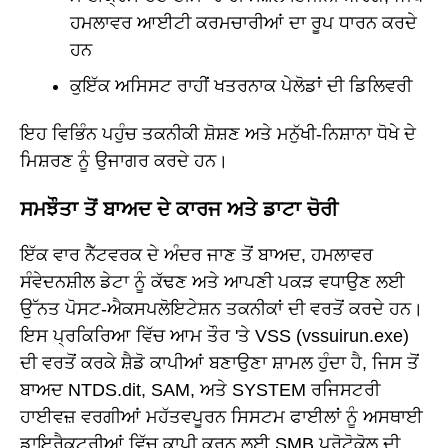
ਹਮਲਾਵਰ ਆਈਟੀ ਕਰਮਚਾਰੀਆਂ ਦਾ ਰੂਪ ਧਾਰਨ ਕਰਦੇ
ਹਨ
ਕੁਇੱਕ ਅਸਿਸਟ ਰਾਹੀਂ ਖਤਰਨਾਕ ਪੇਲੋਡਾਂ ਦੀ ਡਿਲਿਵਰੀ
ਇਹ ਵਿਭਿੰਨ ਪਹੁੰਚ ਤਕਨੀਕੀ ਸ਼ੋਸ਼ਣ ਅਤੇ ਮਨੁੱਖੀ-ਨਿਸ਼ਾਨਾ ਧੋਖੇ ਦੇ
ਮਿਸ਼ਰਣ ਨੂੰ ਉਜਾਗਰ ਕਰਦੇ ਹਨ।
ਸਮਝੌਤਾ ਤੋਂ ਬਾਅਦ ਦੇ ਕਾਰਜ ਅਤੇ ਡਾਟਾ ਚੋਰੀ
ਇੱਕ ਵਾਰ ਨੈੱਟਵਰਕ ਦੇ ਅੰਦਰ ਜਾਣ ਤੋਂ ਬਾਅਦ, ਹਮਲਾਵਰ
ਸੰਵੇਦਨਸ਼ੀਲ ਡੇਟਾ ਨੂੰ ਕੱਢਣ ਅਤੇ ਆਪਣੀ ਪਕੜ ਵਧਾਉਣ ਲਈ
ਉੱਨਤ ਪੋਸਟ-ਐਕਸਪਲੋਇਟੇਸ਼ਨ ਤਕਨੀਕਾਂ ਦੀ ਵਰਤੋਂ ਕਰਦੇ ਹਨ।
ਇਸ ਪ੍ਰਕਿਰਿਆ ਵਿੱਚ ਆਮ ਤੌਰ 'ਤੇ VSS (vssuirun.exe)
ਦੀ ਵਰਤੋਂ ਕਰਕੇ ਸ਼ੈਡੋ ਕਾਪੀਆਂ ਬਣਾਉਣਾ ਸ਼ਾਮਲ ਹੁੰਦਾ ਹੈ, ਜਿਸ ਤੋਂ
ਬਾਅਦ NTDS.dit, SAM, ਅਤੇ SYSTEM ਰਜਿਸਟਰੀ
ਹਾਈਵਜ਼ ਵਰਗੀਆਂ ਮਹੱਤਵਪੂਰਨ ਸਿਸਟਮ ਫਾਈਲਾਂ ਨੂੰ ਅਸਥਾਈ
ਡਾਇਰੈਕਟਰੀਆਂ ਵਿੱਚ ਕਾਪੀ ਕਰਨ ਲਈ SMB ਪ੍ਰੋਟੋਕੋਲ ਦੀ