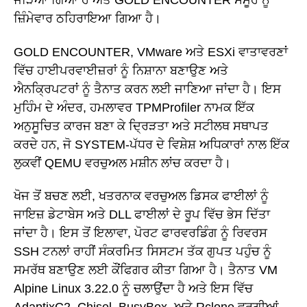
ਜ਼ਿੰਮੇਵਾਰ ਠਹਿਰਾਇਆ ਗਿਆ ਹੈ।
GOLD ENCOUNTER, VMware ਅਤੇ ESXi ਵਾਤਾਵਰਣਾਂ
ਵਿੱਚ ਹਾਈਪਰਵਾਈਜ਼ਰਾਂ ਨੂੰ ਨਿਸ਼ਾਨਾ ਬਣਾਉਣ ਅਤੇ
ਐਨਕ੍ਰਿਪਟਰਾਂ ਨੂੰ ਤੈਨਾਤ ਕਰਨ ਲਈ ਜਾਣਿਆ ਜਾਂਦਾ ਹੈ। ਇਸ
ਮੁਹਿੰਮ ਦੇ ਅੰਦਰ, ਹਮਲਾਵਰ TPMProfiler ਨਾਮਕ ਇੱਕ
ਅਨੁਸੂਚਿਤ ਕਾਰਜ ਬਣਾ ਕੇ ਦ੍ਰਿੜਤਾ ਅਤੇ ਸਟੀਲਥ ਸਥਾਪਤ
ਕਰਦੇ ਹਨ, ਜੋ SYSTEM-ਪੱਧਰ ਦੇ ਵਿਸ਼ੇਸ਼ ਅਧਿਕਾਰਾਂ ਨਾਲ ਇੱਕ
ਲੁਕਵੀਂ QEMU ਵਰਚੁਅਲ ਮਸ਼ੀਨ ਲਾਂਚ ਕਰਦਾ ਹੈ।
ਖੋਜ ਤੋਂ ਬਚਣ ਲਈ, ਖਤਰਨਾਕ ਵਰਚੁਅਲ ਡਿਸਕ ਫਾਈਲਾਂ ਨੂੰ
ਜਾਇਜ਼ ਡੇਟਾਬੇਸ ਅਤੇ DLL ਫਾਈਲਾਂ ਦੇ ਰੂਪ ਵਿੱਚ ਭੇਸ ਦਿੱਤਾ
ਜਾਂਦਾ ਹੈ। ਇਸ ਤੋਂ ਇਲਾਵਾ, ਪੋਰਟ ਫਾਰਵਰਡਿੰਗ ਨੂੰ ਰਿਵਰਸ
SSH ਟਨਲਾਂ ਰਾਹੀਂ ਸੰਕਰਮਿਤ ਸਿਸਟਮ ਤੱਕ ਗੁਪਤ ਪਹੁੰਚ ਨੂੰ
ਸਮਰੱਥ ਬਣਾਉਣ ਲਈ ਕੌਂਫਿਗਰ ਕੀਤਾ ਗਿਆ ਹੈ। ਤੈਨਾਤ VM
Alpine Linux 3.22.0 ਨੂੰ ਚਲਾਉਂਦਾ ਹੈ ਅਤੇ ਇਸ ਵਿੱਚ