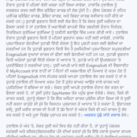
ਦੌਰਾਨ ਤੁਹਾਡੇ ਤੋਂ ਪਹਿਲਾਂ ਕੋਈ ਖਰਚਾ ਨਹੀਂ ਲਿਆ ਜਾਵੇਗਾ, ਹਾਲਾਂਕਿ ਟ੍ਰਾਇਲ ਨੂੰ
ਸਰਗਰਮ ਕਰਨ ਲਈ ਇੱਕ ਕ੍ਰੈਡਿਟ ਕਾਰਡ ਦੀ ਲੋੜ ਹੁੰਦੀ ਹੈ। (ਇਸ ਪੇਸ਼ਕਸ਼ ਦੇ ਤਹਿਤ
ਪ੍ਰੀਪੇਡ ਕ੍ਰੈਡਿਟ ਕਾਰਡ, ਡੈਬਿਟ ਕਾਰਡ, ਅਤੇ ਗਿਫਟ ਕਾਰਡ ਸਵੀਕਾਰ ਨਹੀਂ ਕੀਤੇ ਜਾ
ਸਕਦੇ ਹਨ।) ਤੁਹਾਡੀ ਭੁਗਤਾਨ ਵਿਧੀ ਲਈ ਲੋੜ ਇਹ ਹੈ ਕਿ ਜੇਕਰ ਤੁਸੀਂ ਖਰੀਦਣ ਦਾ
ਫੈਸਲਾ ਕਰਦੇ ਹੋ ਤਾਂ ਟ੍ਰਾਇਲ ਤੋਂ ਅਦਾਇਗੀ ਗਾਹਕੀ ਵਿੱਚ ਤਬਦੀਲੀ ਦੌਰਾਨ ਨਿਰੰਤਰ,
ਨਿਰਵਿਘਨ ਸੁਰੱਖਿਆ ਸੁਰੱਖਿਆ ਨੂੰ ਯਕੀਨੀ ਬਣਾਉਣ ਵਿੱਚ ਮਦਦ ਕੀਤੀ ਜਾਵੇ। ਟ੍ਰਾਇਲ
ਦੌਰਾਨ ਤੁਹਾਡੀ ਭੁਗਤਾਨ ਵਿਧੀ ਤੋਂ ਪਹਿਲਾਂ ਭੁਗਤਾਨ ਰਕਮ ਨਹੀਂ ਲਈ ਜਾਵੇਗੀ, ਹਾਲਾਂਕਿ
ਪ੍ਰਮਾਣਿਕਤਾ ਬੇਨਤੀਆਂ ਤੁਹਾਡੀ ਵਿੱਤੀ ਸੰਸਥਾ ਨੂੰ ਇਹ ਪੁਸ਼ਟੀ ਕਰਨ ਲਈ ਭੇਜੀਆਂ ਜਾ
ਸਕਦੀਆਂ ਹਨ ਕਿ ਤੁਹਾਡੀ ਭੁਗਤਾਨ ਵਿਧੀ ਵੈਧ ਹੈ (ਅਜਿਹੀਆਂ ਪ੍ਰਮਾਣਿਕਤਾ ਸਪੁਰਦਗੀਆਂ
EnigmaSoft ਦੁਆਰਾ ਚਾਰਜ ਜਾਂ ਫੀਸਾਂ ਲਈ ਬੇਨਤੀਆਂ ਨਹੀਂ ਹਨ ਪਰ, ਤੁਹਾਡੀ ਭੁਗਤਾਨ
ਵਿਧੀ ਅਤੇ/ਜਾਂ ਤੁਹਾਡੀ ਵਿੱਤੀ ਸੰਸਥਾ ਦੇ ਆਧਾਰ 'ਤੇ, ਤੁਹਾਡੇ ਖਾਤੇ ਦੀ ਉਪਲਬਧਤਾ 'ਤੇ
ਪ੍ਰਤੀਬਿੰਬਤ ਹੋ ਸਕਦੀਆਂ ਹਨ)। ਤੁਸੀਂ ਆਪਣੇ ਖਾਤੇ ਲਈ EnigmaSoft ਦੀ ਵੈੱਬਸਾਈਟ
ਦੇ MyAccount ਭਾਗ ਰਾਹੀਂ ਜਾਂ 7-ਦਿਨਾਂ ਦੀ ਅਜ਼ਮਾਇਸ਼ ਦੀ ਮਿਆਦ ਦੇ ਖਤਮ ਹੋਣ ਤੋਂ
ਪਹਿਲਾਂ EnigmaSoft ਨਾਲ ਸੰਪਰਕ ਕਰਕੇ ਆਪਣਾ ਟ੍ਰਾਇਲ ਰੱਦ ਕਰ ਸਕਦੇ ਹੋ ਤਾਂ ਜੋ
ਤੁਹਾਡੇ ਟ੍ਰਾਇਲ ਦੀ ਮਿਆਦ ਖਤਮ ਹੋਣ ਤੋਂ ਤੁਰੰਤ ਬਾਅਦ ਆਉਣ ਵਾਲੇ ਚਾਰਜ ਅਤੇ
ਪ੍ਰਕਿਰਿਆ ਤੋਂ ਬਚਿਆ ਜਾ ਸਕੇ। ਜੇਕਰ ਤੁਸੀਂ ਆਪਣੇ ਟ੍ਰਾਇਲ ਦੌਰਾਨ ਰੱਦ ਕਰਨ ਦਾ
ਫੈਸਲਾ ਕਰਦੇ ਹੋ, ਤਾਂ ਤੁਸੀਂ ਤੁਰੰਤ SpyHunter ਤੱਕ ਪਹੁੰਚ ਗੁਆ ਦੇਵੋਗੇ। ਜੇਕਰ, ਕਿਸੇ ਵੀ
ਕਾਰਨ ਕਰਕੇ, ਤੁਹਾਨੂੰ ਲੱਗਦਾ ਹੈ ਕਿ ਇੱਕ ਅਜਿਹਾ ਚਾਰਜ ਪ੍ਰੋਸੈਸ ਕੀਤਾ ਗਿਆ ਸੀ ਜੋ ਤੁਸੀਂ
ਨਹੀਂ ਕਰਨਾ ਚਾਹੁੰਦੇ ਸੀ (ਜੋ ਕਿ ਸਿਸਟਮ ਪ੍ਰਸ਼ਾਸਨ ਦੇ ਆਧਾਰ 'ਤੇ ਹੋ ਸਕਦਾ ਹੈ, ਉਦਾਹਰਣ
ਵਜੋਂ), ਤੁਸੀਂ ਖਰੀਦ ਚਾਰਜ ਦੀ ਮਿਤੀ ਤੋਂ 30 ਦਿਨਾਂ ਦੇ ਅੰਦਰ ਕਿਸੇ ਵੀ ਸਮੇਂ ਚਾਰਜ ਨੂੰ ਰੱਦ
ਕਰ ਸਕਦੇ ਹੋ ਅਤੇ ਪੂਰਾ ਰਿਫੰਡ ਪ੍ਰਾਪਤ ਕਰ ਸਕਦੇ ਹੋ।
ਅਕਸਰ ਪੁੱਛੇ ਜਾਂਦੇ ਸਵਾਲ
ਵੇਖੋ।
ਟ੍ਰਾਇਲ ਦੇ ਅੰਤ 'ਤੇ, ਜੇਕਰ ਤੁਸੀਂ ਸਮੇਂ ਸਿਰ ਰੱਦ ਨਹੀਂ ਕੀਤਾ ਹੈ, ਤਾਂ ਤੁਹਾਨੂੰ ਪੇਸ਼ਕਸ਼
ਸਮੱਗਰੀ ਅਤੇ ਰਜਿਸਟ੍ਰੇਸ਼ਨ/ਖਰੀਦ ਪੰਨੇ ਦੀਆਂ ਸ਼ਰਤਾਂ (ਜੋ ਕਿ ਇੱਥੇ ਹਵਾਲੇ ਦੁਆਰਾ ਸ਼ਾਮਲ