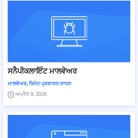
ਸਨੈਪੀਕਲਾਇੰਟ ਮਾਲਵੇਅਰ
ਮਾਲਵੇਅਰ
,
ਰਿਮੋਟ ਪ੍ਰਸ਼ਾਸਨ ਸਾਧਨ
ਅਪ੍ਰੈਲ 9, 2026