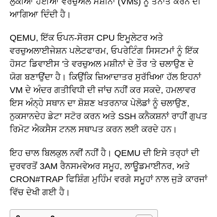
ਲੁਕੀਆਂ ਹੋਈਆਂ ਵਰਚੁਅਲ ਮਸ਼ੀਨਾਂ (VMs) ਨੂੰ ਤੈਨਾਤ ਕਰਨ ਦੀ
ਆਗਿਆ ਦਿੰਦੀ ਹੈ।
QEMU, ਇੱਕ ਓਪਨ-ਸੋਰਸ CPU ਇਮੂਲੇਟਰ ਅਤੇ
ਵਰਚੁਅਲਾਈਜੇਸ਼ਨ ਪਲੇਟਫਾਰਮ, ਓਪਰੇਟਿੰਗ ਸਿਸਟਮਾਂ ਨੂੰ ਇੱਕ
ਹੋਸਟ ਡਿਵਾਈਸ 'ਤੇ ਵਰਚੁਅਲ ਮਸ਼ੀਨਾਂ ਦੇ ਤੌਰ 'ਤੇ ਚਲਾਉਣ ਦੇ
ਯੋਗ ਬਣਾਉਂਦਾ ਹੈ। ਕਿਉਂਕਿ ਜ਼ਿਆਦਾਤਰ ਸੁਰੱਖਿਆ ਹੱਲ ਇਹਨਾਂ
VM ਦੇ ਅੰਦਰ ਗਤੀਵਿਧੀ ਦੀ ਜਾਂਚ ਨਹੀਂ ਕਰ ਸਕਦੇ, ਹਮਲਾਵਰ
ਇਸ ਅੰਨ੍ਹੇ ਸਥਾਨ ਦਾ ਸ਼ੋਸ਼ਣ ਖਤਰਨਾਕ ਪੇਲੋਡਾਂ ਨੂੰ ਚਲਾਉਣ,
ਨੁਕਸਾਨਦੇਹ ਡੇਟਾ ਸਟੋਰ ਕਰਨ ਅਤੇ SSH ਕਨੈਕਸ਼ਨਾਂ ਰਾਹੀਂ ਗੁਪਤ
ਰਿਮੋਟ ਐਕਸੈਸ ਟਨਲ ਸਥਾਪਤ ਕਰਨ ਲਈ ਕਰਦੇ ਹਨ।
ਇਹ ਚਾਲ ਬਿਲਕੁਲ ਨਵੀਂ ਨਹੀਂ ਹੈ। QEMU ਦੀ ਇਸੇ ਤਰ੍ਹਾਂ ਦੀ
ਦੁਰਵਰਤੋਂ 3AM ਰੈਨਸਮਵੇਅਰ ਸਮੂਹ, ਲਾਊਡਮਾਈਨਰ, ਅਤੇ
CRON#TRAP ਫਿਸ਼ਿੰਗ ਮੁਹਿੰਮ ਵਰਗੇ ਸਮੂਹਾਂ ਨਾਲ ਜੁੜੇ ਕਾਰਜਾਂ
ਵਿੱਚ ਦੇਖੀ ਗਈ ਹੈ।