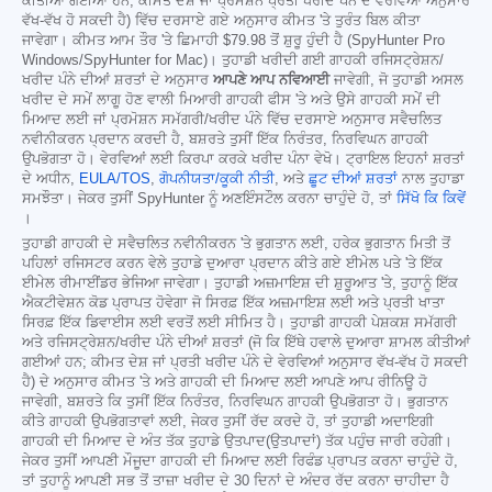
ਕੀਤੀਆਂ ਗਈਆਂ ਹਨ; ਕੀਮਤ ਦੇਸ਼ ਜਾਂ ਪ੍ਰਮੋਸ਼ਨ ਪ੍ਰਤੀ ਖਰੀਦ ਪੰਨੇ ਦੇ ਵੇਰਵਿਆਂ ਅਨੁਸਾਰ
ਵੱਖ-ਵੱਖ ਹੋ ਸਕਦੀ ਹੈ) ਵਿੱਚ ਦਰਸਾਏ ਗਏ ਅਨੁਸਾਰ ਕੀਮਤ 'ਤੇ ਤੁਰੰਤ ਬਿਲ ਕੀਤਾ
ਜਾਵੇਗਾ। ਕੀਮਤ ਆਮ ਤੌਰ 'ਤੇ ਛਿਮਾਹੀ
$79.98
ਤੋਂ ਸ਼ੁਰੂ ਹੁੰਦੀ ਹੈ (SpyHunter Pro
Windows/SpyHunter for Mac)। ਤੁਹਾਡੀ ਖਰੀਦੀ ਗਈ ਗਾਹਕੀ ਰਜਿਸਟ੍ਰੇਸ਼ਨ/
ਖਰੀਦ ਪੰਨੇ ਦੀਆਂ ਸ਼ਰਤਾਂ ਦੇ ਅਨੁਸਾਰ
ਆਪਣੇ ਆਪ ਨਵਿਆਈ
ਜਾਵੇਗੀ, ਜੋ ਤੁਹਾਡੀ ਅਸਲ
ਖਰੀਦ ਦੇ ਸਮੇਂ ਲਾਗੂ ਹੋਣ ਵਾਲੀ ਮਿਆਰੀ ਗਾਹਕੀ ਫੀਸ 'ਤੇ ਅਤੇ ਉਸੇ ਗਾਹਕੀ ਸਮੇਂ ਦੀ
ਮਿਆਦ ਲਈ ਜਾਂ ਪ੍ਰਮੋਸ਼ਨ ਸਮੱਗਰੀ/ਖਰੀਦ ਪੰਨੇ ਵਿੱਚ ਦਰਸਾਏ ਅਨੁਸਾਰ ਸਵੈਚਲਿਤ
ਨਵੀਨੀਕਰਨ ਪ੍ਰਦਾਨ ਕਰਦੀ ਹੈ, ਬਸ਼ਰਤੇ ਤੁਸੀਂ ਇੱਕ ਨਿਰੰਤਰ, ਨਿਰਵਿਘਨ ਗਾਹਕੀ
ਉਪਭੋਗਤਾ ਹੋ। ਵੇਰਵਿਆਂ ਲਈ ਕਿਰਪਾ ਕਰਕੇ ਖਰੀਦ ਪੰਨਾ ਵੇਖੋ। ਟ੍ਰਾਇਲ ਇਹਨਾਂ ਸ਼ਰਤਾਂ
ਦੇ ਅਧੀਨ,
EULA/TOS
,
ਗੋਪਨੀਯਤਾ/ਕੂਕੀ ਨੀਤੀ
, ਅਤੇ
ਛੂਟ ਦੀਆਂ ਸ਼ਰਤਾਂ
ਨਾਲ ਤੁਹਾਡਾ
ਸਮਝੌਤਾ। ਜੇਕਰ ਤੁਸੀਂ SpyHunter ਨੂੰ ਅਣਇੰਸਟੌਲ ਕਰਨਾ ਚਾਹੁੰਦੇ ਹੋ, ਤਾਂ
ਸਿੱਖੋ ਕਿ ਕਿਵੇਂ
।
ਤੁਹਾਡੀ ਗਾਹਕੀ ਦੇ ਸਵੈਚਲਿਤ ਨਵੀਨੀਕਰਨ 'ਤੇ ਭੁਗਤਾਨ ਲਈ, ਹਰੇਕ ਭੁਗਤਾਨ ਮਿਤੀ ਤੋਂ
ਪਹਿਲਾਂ ਰਜਿਸਟਰ ਕਰਨ ਵੇਲੇ ਤੁਹਾਡੇ ਦੁਆਰਾ ਪ੍ਰਦਾਨ ਕੀਤੇ ਗਏ ਈਮੇਲ ਪਤੇ 'ਤੇ ਇੱਕ
ਈਮੇਲ ਰੀਮਾਈਂਡਰ ਭੇਜਿਆ ਜਾਵੇਗਾ। ਤੁਹਾਡੀ ਅਜ਼ਮਾਇਸ਼ ਦੀ ਸ਼ੁਰੂਆਤ 'ਤੇ, ਤੁਹਾਨੂੰ ਇੱਕ
ਐਕਟੀਵੇਸ਼ਨ ਕੋਡ ਪ੍ਰਾਪਤ ਹੋਵੇਗਾ ਜੋ ਸਿਰਫ਼ ਇੱਕ ਅਜ਼ਮਾਇਸ਼ ਲਈ ਅਤੇ ਪ੍ਰਤੀ ਖਾਤਾ
ਸਿਰਫ਼ ਇੱਕ ਡਿਵਾਈਸ ਲਈ ਵਰਤੋਂ ਲਈ ਸੀਮਿਤ ਹੈ। ਤੁਹਾਡੀ ਗਾਹਕੀ ਪੇਸ਼ਕਸ਼ ਸਮੱਗਰੀ
ਅਤੇ ਰਜਿਸਟ੍ਰੇਸ਼ਨ/ਖਰੀਦ ਪੰਨੇ ਦੀਆਂ ਸ਼ਰਤਾਂ (ਜੋ ਕਿ ਇੱਥੇ ਹਵਾਲੇ ਦੁਆਰਾ ਸ਼ਾਮਲ ਕੀਤੀਆਂ
ਗਈਆਂ ਹਨ; ਕੀਮਤ ਦੇਸ਼ ਜਾਂ ਪ੍ਰਤੀ ਖਰੀਦ ਪੰਨੇ ਦੇ ਵੇਰਵਿਆਂ ਅਨੁਸਾਰ ਵੱਖ-ਵੱਖ ਹੋ ਸਕਦੀ
ਹੈ) ਦੇ ਅਨੁਸਾਰ ਕੀਮਤ 'ਤੇ ਅਤੇ ਗਾਹਕੀ ਦੀ ਮਿਆਦ ਲਈ ਆਪਣੇ ਆਪ ਰੀਨਿਊ ਹੋ
ਜਾਵੇਗੀ, ਬਸ਼ਰਤੇ ਕਿ ਤੁਸੀਂ ਇੱਕ ਨਿਰੰਤਰ, ਨਿਰਵਿਘਨ ਗਾਹਕੀ ਉਪਭੋਗਤਾ ਹੋ। ਭੁਗਤਾਨ
ਕੀਤੇ ਗਾਹਕੀ ਉਪਭੋਗਤਾਵਾਂ ਲਈ, ਜੇਕਰ ਤੁਸੀਂ ਰੱਦ ਕਰਦੇ ਹੋ, ਤਾਂ ਤੁਹਾਡੀ ਅਦਾਇਗੀ
ਗਾਹਕੀ ਦੀ ਮਿਆਦ ਦੇ ਅੰਤ ਤੱਕ ਤੁਹਾਡੇ ਉਤਪਾਦ(ਉਤਪਾਦਾਂ) ਤੱਕ ਪਹੁੰਚ ਜਾਰੀ ਰਹੇਗੀ।
ਜੇਕਰ ਤੁਸੀਂ ਆਪਣੀ ਮੌਜੂਦਾ ਗਾਹਕੀ ਦੀ ਮਿਆਦ ਲਈ ਰਿਫੰਡ ਪ੍ਰਾਪਤ ਕਰਨਾ ਚਾਹੁੰਦੇ ਹੋ,
ਤਾਂ ਤੁਹਾਨੂੰ ਆਪਣੀ ਸਭ ਤੋਂ ਤਾਜ਼ਾ ਖਰੀਦ ਦੇ 30 ਦਿਨਾਂ ਦੇ ਅੰਦਰ ਰੱਦ ਕਰਨਾ ਚਾਹੀਦਾ ਹੈ