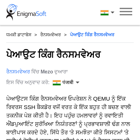
Skip
to
पंजाबी
content
ਧਮਕੀ ਡਾਟਾਬੇਸ
ਰੈਨਸਮਵੇਅਰ
ਪੇਆਉਟ ਕਿੰਗ ਰੈਨਸਮਵੇਅਰ
ਪੇਆਉਟ ਕਿੰਗ ਰੈਨਸਮਵੇਅਰ
ਰੈਨਸਮਵੇਅਰ
ਵਿੱਚ
Mezo
ਦੁਆਰਾ
ਇਸ ਵਿੱਚ ਅਨੁਵਾਦ ਕਰੋ:
पंजाबी
ਪੇਆਉਟਸ ਕਿੰਗ ਰੈਨਸਮਵੇਅਰ ਓਪਰੇਸ਼ਨ ਨੇ QEMU ਨੂੰ ਇੱਕ
ਰਿਵਰਸ SSH ਬੈਕਡੋਰ ਵਜੋਂ ਵਰਤ ਕੇ ਇੱਕ ਬਹੁਤ ਹੀ ਬਚਣ ਵਾਲੀ
ਤਕਨੀਕ ਪੇਸ਼ ਕੀਤੀ ਹੈ। ਇਹ ਪਹੁੰਚ ਹਮਲਾਵਰਾਂ ਨੂੰ ਰਵਾਇਤੀ
ਐਂਡਪੁਆਇੰਟ ਸੁਰੱਖਿਆ ਨਿਯੰਤਰਣਾਂ ਨੂੰ ਪ੍ਰਭਾਵਸ਼ਾਲੀ ਢੰਗ ਨਾਲ
ਬਾਈਪਾਸ ਕਰਦੇ ਹੋਏ, ਸਿੱਧੇ ਤੌਰ 'ਤੇ ਸਮਝੌਤਾ ਕੀਤੇ ਸਿਸਟਮਾਂ 'ਤੇ