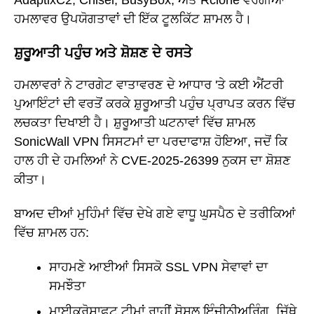
AdaptixC2, Chisel, BusyBox, ਅਤੇ Rclone ਵਰਗੀਆਂ
ਹਮਲਾਵਰ ਉਪਯੋਗਤਾਵਾਂ ਦੀ ਇੱਕ ਟੂਲਕਿੱਟ ਸ਼ਾਮਲ ਹੈ।
ਸ਼ੁਰੂਆਤੀ ਪਹੁੰਚ ਅਤੇ ਸ਼ੋਸ਼ਣ ਦੇ ਰਸਤੇ
ਹਮਲਾਵਰਾਂ ਨੇ ਟਾਰਗੇਟ ਵਾਤਾਵਰਣ ਦੇ ਆਧਾਰ 'ਤੇ ਕਈ ਐਂਟਰੀ
ਪੁਆਇੰਟਾਂ ਦੀ ਵਰਤੋਂ ਕਰਕੇ ਸ਼ੁਰੂਆਤੀ ਪਹੁੰਚ ਪ੍ਰਾਪਤ ਕਰਨ ਵਿੱਚ
ਲਚਕਤਾ ਦਿਖਾਈ ਹੈ। ਸ਼ੁਰੂਆਤੀ ਘਟਨਾਵਾਂ ਵਿੱਚ ਸ਼ਾਮਲ
SonicWall VPN ਸਿਸਟਮਾਂ ਦਾ ਪਰਦਾਫਾਸ਼ ਹੋਇਆ, ਜਦੋਂ ਕਿ
ਹਾਲ ਹੀ ਦੇ ਹਮਲਿਆਂ ਨੇ CVE-2025-26399 ਨੁਕਸ ਦਾ ਸ਼ੋਸ਼ਣ
ਕੀਤਾ।
ਬਾਅਦ ਦੀਆਂ ਮੁਹਿੰਮਾਂ ਵਿੱਚ ਦੇਖੇ ਗਏ ਵਾਧੂ ਘੁਸਪੈਠ ਦੇ ਤਰੀਕਿਆਂ
ਵਿੱਚ ਸ਼ਾਮਲ ਹਨ:
ਸਾਹਮਣੇ ਆਈਆਂ ਸਿਸਕੋ SSL VPN ਸੇਵਾਵਾਂ ਦਾ
ਸਮਝੌਤਾ
ਮਾਈਕ੍ਰੋਸਾਫਟ ਟੀਮਾਂ ਰਾਹੀਂ ਸੋਸ਼ਲ ਇੰਜੀਨੀਅਰਿੰਗ, ਜਿੱਥੇ