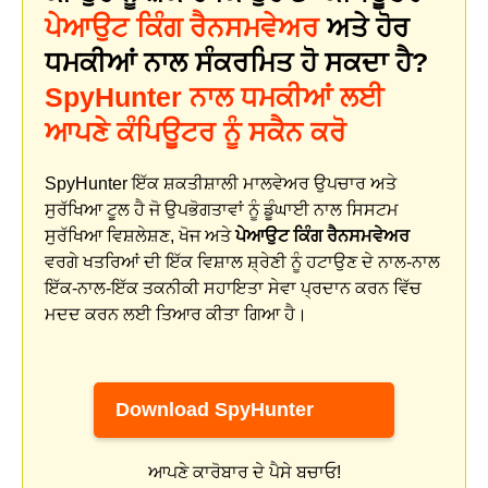
ਪੇਆਉਟ ਕਿੰਗ ਰੈਨਸਮਵੇਅਰ
ਅਤੇ ਹੋਰ
ਧਮਕੀਆਂ ਨਾਲ ਸੰਕਰਮਿਤ ਹੋ ਸਕਦਾ ਹੈ?
SpyHunter ਨਾਲ ਧਮਕੀਆਂ ਲਈ
ਆਪਣੇ ਕੰਪਿਊਟਰ ਨੂੰ ਸਕੈਨ ਕਰੋ
SpyHunter ਇੱਕ ਸ਼ਕਤੀਸ਼ਾਲੀ ਮਾਲਵੇਅਰ ਉਪਚਾਰ ਅਤੇ
ਸੁਰੱਖਿਆ ਟੂਲ ਹੈ ਜੋ ਉਪਭੋਗਤਾਵਾਂ ਨੂੰ ਡੂੰਘਾਈ ਨਾਲ ਸਿਸਟਮ
ਸੁਰੱਖਿਆ ਵਿਸ਼ਲੇਸ਼ਣ, ਖੋਜ ਅਤੇ
ਪੇਆਉਟ ਕਿੰਗ ਰੈਨਸਮਵੇਅਰ
ਵਰਗੇ ਖਤਰਿਆਂ ਦੀ ਇੱਕ ਵਿਸ਼ਾਲ ਸ਼੍ਰੇਣੀ ਨੂੰ ਹਟਾਉਣ ਦੇ ਨਾਲ-ਨਾਲ
ਇੱਕ-ਨਾਲ-ਇੱਕ ਤਕਨੀਕੀ ਸਹਾਇਤਾ ਸੇਵਾ ਪ੍ਰਦਾਨ ਕਰਨ ਵਿੱਚ
ਮਦਦ ਕਰਨ ਲਈ ਤਿਆਰ ਕੀਤਾ ਗਿਆ ਹੈ।
Download SpyHunter
ਆਪਣੇ ਕਾਰੋਬਾਰ ਦੇ ਪੈਸੇ ਬਚਾਓ!