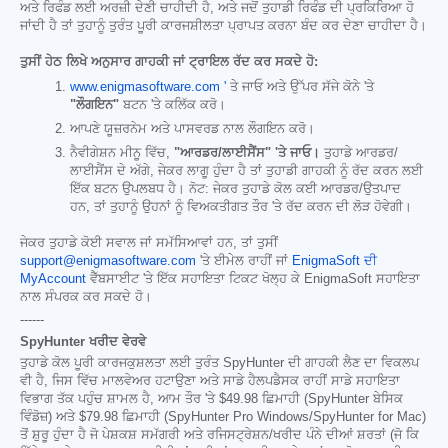
ਅਤੇ ਰਿਫੰਡ ਲਈ ਅਰਜ਼ੀ ਦੇਣੀ ਚਾਹੀਦੀ ਹੈ, ਅਤੇ ਜਦੋਂ ਤੁਹਾਡੀ ਰਿਫੰਡ ਦੀ ਪ੍ਰਕਿਰਿਆ ਹੋ
ਜਾਂਦੀ ਹੈ ਤਾਂ ਤੁਹਾਨੂੰ ਤੁਰੰਤ ਪੂਰੀ ਕਾਰਜਸ਼ੀਲਤਾ ਪ੍ਰਾਪਤ ਕਰਨਾ ਬੰਦ ਕਰ ਦੇਣਾ ਚਾਹੀਦਾ ਹੈ।
ਤੁਸੀਂ ਹੇਠ ਲਿਖੇ ਅਨੁਸਾਰ ਗਾਹਕੀ ਜਾਂ ਟ੍ਰਾਇਲ ਰੱਦ ਕਰ ਸਕਦੇ ਹੋ:
www.enigmasoftware.com '
ਤੇ ਜਾਓ ਅਤੇ ਉੱਪਰ ਸੱਜੇ ਕੋਨੇ 'ਤੇ
"ਲੌਗਇਨ"
ਬਟਨ 'ਤੇ ਕਲਿੱਕ ਕਰੋ।
ਆਪਣੇ ਯੂਜ਼ਰਨੇਮ ਅਤੇ ਪਾਸਵਰਡ ਨਾਲ ਲੌਗਇਨ ਕਰੋ।
ਨੈਵੀਗੇਸ਼ਨ ਮੀਨੂ ਵਿੱਚ,
"ਆਰਡਰ/ਲਾਈਸੈਂਸ" 'ਤੇ ਜਾਓ।
ਤੁਹਾਡੇ ਆਰਡਰ/
ਲਾਈਸੈਂਸ ਦੇ ਅੱਗੇ, ਜੇਕਰ ਲਾਗੂ ਹੁੰਦਾ ਹੈ ਤਾਂ ਤੁਹਾਡੀ ਗਾਹਕੀ ਨੂੰ ਰੱਦ ਕਰਨ ਲਈ
ਇੱਕ ਬਟਨ ਉਪਲਬਧ ਹੈ। ਨੋਟ: ਜੇਕਰ ਤੁਹਾਡੇ ਕੋਲ ਕਈ ਆਰਡਰ/ਉਤਪਾਦ
ਹਨ, ਤਾਂ ਤੁਹਾਨੂੰ ਉਹਨਾਂ ਨੂੰ ਵਿਅਕਤੀਗਤ ਤੌਰ 'ਤੇ ਰੱਦ ਕਰਨ ਦੀ ਲੋੜ ਹੋਵੇਗੀ।
ਜੇਕਰ ਤੁਹਾਡੇ ਕੋਈ ਸਵਾਲ ਜਾਂ ਸਮੱਸਿਆਵਾਂ ਹਨ, ਤਾਂ ਤੁਸੀਂ
support@enigmasoftware.com
'ਤੇ ਈਮੇਲ ਰਾਹੀਂ ਜਾਂ
EnigmaSoft ਦੀ
MyAccount
ਵੈੱਬਸਾਈਟ 'ਤੇ ਇੱਕ ਸਹਾਇਤਾ ਟਿਕਟ ਖੋਲ੍ਹ ਕੇ EnigmaSoft ਸਹਾਇਤਾ
ਨਾਲ ਸੰਪਰਕ ਕਰ ਸਕਦੇ ਹੋ।
------
SpyHunter ਖਰੀਦ ਵੇਰਵੇ
ਤੁਹਾਡੇ ਕੋਲ ਪੂਰੀ ਕਾਰਜਕੁਸ਼ਲਤਾ ਲਈ ਤੁਰੰਤ SpyHunter ਦੀ ਗਾਹਕੀ ਲੈਣ ਦਾ ਵਿਕਲਪ
ਵੀ ਹੈ, ਜਿਸ ਵਿੱਚ ਮਾਲਵੇਅਰ ਹਟਾਉਣਾ ਅਤੇ ਸਾਡੇ ਹੈਲਪਡੈਸਕ ਰਾਹੀਂ ਸਾਡੇ ਸਹਾਇਤਾ
ਵਿਭਾਗ ਤੱਕ ਪਹੁੰਚ ਸ਼ਾਮਲ ਹੈ, ਆਮ ਤੌਰ 'ਤੇ
$49.98
ਛਿਮਾਹੀ (SpyHunter ਬੇਸਿਕ
ਵਿੰਡੋਜ਼) ਅਤੇ
$79.98
ਛਿਮਾਹੀ (SpyHunter Pro Windows/SpyHunter for Mac)
ਤੋਂ ਸ਼ੁਰੂ ਹੁੰਦਾ ਹੈ ਜੋ ਪੇਸ਼ਕਸ਼ ਸਮੱਗਰੀ ਅਤੇ ਰਜਿਸਟ੍ਰੇਸ਼ਨ/ਖਰੀਦ ਪੰਨੇ ਦੀਆਂ ਸ਼ਰਤਾਂ (ਜੋ ਕਿ