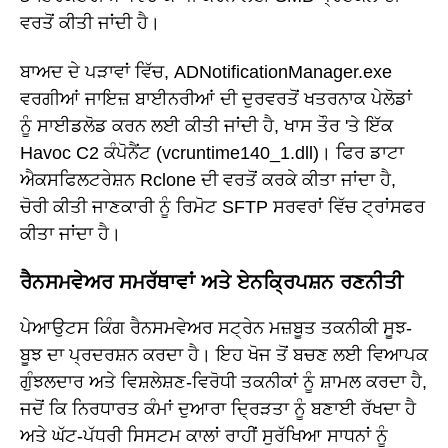
ਵਰਤੋਂ ਕੀਤੀ ਜਾਂਦੀ ਹੈ।
ਬਾਅਦ ਦੇ ਪੜਾਵਾਂ ਵਿੱਚ, ADNotificationManager.exe
ਵਰਗੀਆਂ ਜਾਇਜ਼ ਬਾਈਨਰੀਆਂ ਦੀ ਦੁਰਵਰਤੋਂ ਖਤਰਨਾਕ ਪੇਲੋਡਾਂ
ਨੂੰ ਸਾਈਡਲੋਡ ਕਰਨ ਲਈ ਕੀਤੀ ਜਾਂਦੀ ਹੈ, ਖਾਸ ਤੌਰ 'ਤੇ ਇੱਕ
Havoc C2 ਕੰਪੋਨੈਂਟ (vcruntime140_1.dll)। ਫਿਰ ਡਾਟਾ
ਐਕਸਫਿਲਟਰੇਸ਼ਨ Rclone ਦੀ ਵਰਤੋਂ ਕਰਕੇ ਕੀਤਾ ਜਾਂਦਾ ਹੈ,
ਚੋਰੀ ਕੀਤੀ ਜਾਣਕਾਰੀ ਨੂੰ ਰਿਮੋਟ SFTP ਸਰਵਰਾਂ ਵਿੱਚ ਟ੍ਰਾਂਸਫਰ
ਕੀਤਾ ਜਾਂਦਾ ਹੈ।
ਰੈਨਸਮਵੇਅਰ ਸਮਰੱਥਾਵਾਂ ਅਤੇ ਏਨਕ੍ਰਿਪਸ਼ਨ ਰਣਨੀਤੀ
ਪੇਆਉਟਸ ਕਿੰਗ ਰੈਨਸਮਵੇਅਰ ਸਟ੍ਰੇਨ ਮਜ਼ਬੂਤ ਤਕਨੀਕੀ ਸੂਝ-
ਬੂਝ ਦਾ ਪ੍ਰਦਰਸ਼ਨ ਕਰਦਾ ਹੈ। ਇਹ ਖੋਜ ਤੋਂ ਬਚਣ ਲਈ ਵਿਆਪਕ
ਗੁੰਝਲਦਾਰ ਅਤੇ ਵਿਸ਼ਲੇਸ਼ਣ-ਵਿਰੋਧੀ ਤਕਨੀਕਾਂ ਨੂੰ ਸ਼ਾਮਲ ਕਰਦਾ ਹੈ,
ਜਦੋਂ ਕਿ ਨਿਰਧਾਰਤ ਕੰਮਾਂ ਦੁਆਰਾ ਦ੍ਰਿੜਤਾ ਨੂੰ ਬਣਾਈ ਰੱਖਦਾ ਹੈ
ਅਤੇ ਘੱਟ-ਪੱਧਰੀ ਸਿਸਟਮ ਕਾਲਾਂ ਰਾਹੀਂ ਸੁਰੱਖਿਆ ਸਾਧਨਾਂ ਨੂੰ