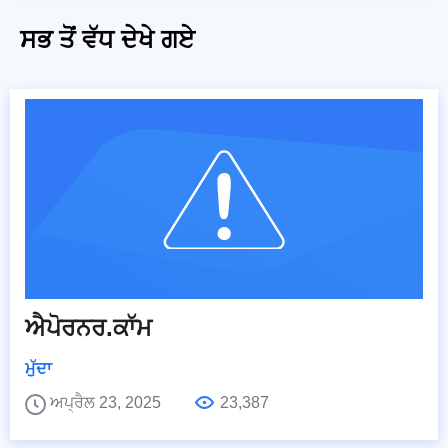
ਸਭ ਤੋਂ ਵੱਧ ਦੇਖੇ ਗਏ
ਐਪੋਰਨਰ.ਕਾੱਮ
ਮੁੱਦਾ
ਅਪ੍ਰੈਲ 23, 2025
23,387