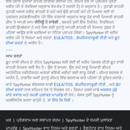
ਇੱਥੇ ਹਵਾਲੇ ਦੁਆਰਾ ਸ਼ਾਮਲ ਕੀਤੀਆਂ ਗਈਆਂ ਹਨ; ਕੀਮਤ ਦੇਸ਼ ਜਾਂ ਪ੍ਰਮੋਸ਼ਨ ਪ੍ਰਤੀ
ਖਰੀਦ ਪੰਨੇ ਦੇ ਵੇਰਵਿਆਂ ਅਨੁਸਾਰ ਵੱਖ-ਵੱਖ ਹੋ ਸਕਦੀ ਹੈ) ਦੇ ਅਨੁਸਾਰ ਹੈ। ਤੁਹਾਡੀ ਗਾਹਕੀ
ਤੁਹਾਡੀ ਅਸਲ ਖਰੀਦ ਗਾਹਕੀ ਦੇ ਸਮੇਂ ਅਤੇ ਉਸੇ ਗਾਹਕੀ ਸਮੇਂ ਦੀ ਮਿਆਦ ਲਈ ਜਾਂ
ਪ੍ਰਮੋਸ਼ਨ ਸਮੱਗਰੀ/ਖਰੀਦ ਪੰਨੇ ਵਿੱਚ ਦਰਸਾਏ ਅਨੁਸਾਰ ਲਾਗੂ ਹੋਣ ਵਾਲੀ ਮਿਆਰੀ ਗਾਹਕੀ
ਫੀਸ 'ਤੇ ਆਪਣੇ ਆਪ
ਰੀਨਿਊ ਹੋ ਜਾਵੇਗੀ
, ਬਸ਼ਰਤੇ ਤੁਸੀਂ ਇੱਕ ਨਿਰੰਤਰ, ਨਿਰਵਿਘਨ
ਗਾਹਕੀ ਉਪਭੋਗਤਾ ਹੋ ਅਤੇ ਜਿਸ ਲਈ ਤੁਹਾਨੂੰ ਆਪਣੀ ਗਾਹਕੀ ਦੀ ਮਿਆਦ ਪੁੱਗਣ ਤੋਂ
ਪਹਿਲਾਂ ਆਉਣ ਵਾਲੇ ਖਰਚਿਆਂ ਦਾ ਨੋਟਿਸ ਪ੍ਰਾਪਤ ਹੋਵੇਗਾ। SpyHunter ਦੀ ਖਰੀਦ
ਖਰੀਦ ਪੰਨੇ 'ਤੇ ਨਿਯਮਾਂ ਅਤੇ ਸ਼ਰਤਾਂ,
EULA/TOS
,
ਗੋਪਨੀਯਤਾ/ਕੂਕੀ ਨੀਤੀ
ਅਤੇ
ਛੂਟ
ਦੀਆਂ ਸ਼ਰਤਾਂ
ਦੇ ਅਧੀਨ ਹੈ।
------
ਆਮ ਸ਼ਰਤਾਂ
ਛੂਟ ਵਾਲੀ ਕੀਮਤ ਦੇ ਤਹਿਤ SpyHunter ਲਈ ਕੋਈ ਵੀ ਖਰੀਦ ਪੇਸ਼ਕਸ਼ ਕੀਤੀ ਛੂਟ ਵਾਲੀ
ਗਾਹਕੀ ਮਿਆਦ ਲਈ ਵੈਧ ਹੈ। ਉਸ ਤੋਂ ਬਾਅਦ, ਉਸ ਸਮੇਂ ਲਾਗੂ ਮਿਆਰੀ ਕੀਮਤ
ਆਟੋਮੈਟਿਕ ਨਵੀਨੀਕਰਨ ਅਤੇ/ਜਾਂ ਭਵਿੱਖੀ ਖਰੀਦਾਂ ਲਈ ਲਾਗੂ ਹੋਵੇਗੀ। ਕੀਮਤ ਬਦਲਣ ਦੇ
ਅਧੀਨ ਹੈ, ਹਾਲਾਂਕਿ ਅਸੀਂ ਤੁਹਾਨੂੰ ਕੀਮਤ ਵਿੱਚ ਬਦਲਾਅ ਬਾਰੇ ਪਹਿਲਾਂ ਹੀ ਸੂਚਿਤ ਕਰਾਂਗੇ।
ਸਾਰੇ SpyHunter ਸੰਸਕਰਣ ਸਾਡੀ
EULA/TOS
,
ਗੋਪਨੀਯਤਾ/ਕੂਕੀ ਨੀਤੀ
, ਅਤੇ
ਛੋਟ
ਦੀਆਂ ਸ਼ਰਤਾਂ
ਨਾਲ ਸਹਿਮਤ ਹੋਣ 'ਤੇ ਨਿਰਭਰ ਹਨ। ਕਿਰਪਾ ਕਰਕੇ ਸਾਡੇ
ਅਕਸਰ ਪੁੱਛੇ
ਜਾਂਦੇ ਸਵਾਲ
ਅਤੇ
ਧਮਕੀ ਮੁਲਾਂਕਣ ਮਾਪਦੰਡ
ਵੀ ਵੇਖੋ। ਜੇਕਰ ਤੁਸੀਂ SpyHunter ਨੂੰ
ਅਣਇੰਸਟੌਲ ਕਰਨਾ ਚਾਹੁੰਦੇ ਹੋ,
ਤਾਂ ਸਿੱਖੋ ਕਿ ਕਿਵੇਂ
।
ਘਰ
ਪ੍ਰੋਗਰਾਮ ਅਣ ਸਥਾਪਤ ਕਦਮ
SpyHunter ਦੇ ਧਮਕੀ ਮੁਲਾਂਕਣ
ਮਾਪਦੰਡ
SpyHunter ਵਾਧੂ ਨਿਯਮ ਅਤੇ ਸ਼ਰਤਾਂ
ਰੈਗਹੰਟਰ ਵਾਧੂ ਨਿਯਮ ਅਤੇ