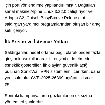
için port yönlendirme yapılandırılmıştır. Dağıtılan
sanal makine Alpine Linux 3.22.0 çalıştırıyor ve
AdaptixC2, Chisel, BusyBox ve Rclone gibi
saldırgan yardımcı programlarından oluşan bir araç
seti içeriyor.
İlk Erişim ve İstismar Yolları
Saldırganlar, hedef ortama bağlı olarak birden fazla
giriş noktası kullanarak ilk erişimi elde etmede
esneklik gösterdiler. İlk olaylar, güvenlik açığı
bulunan SonicWall VPN sistemlerini içerirken, daha
yeni saldırılar CVE-2025-26399 açığını istismar
etti.
Sonraki kampanyalarda gözlemlenen ek sızma
yöntemleri şunlardır: