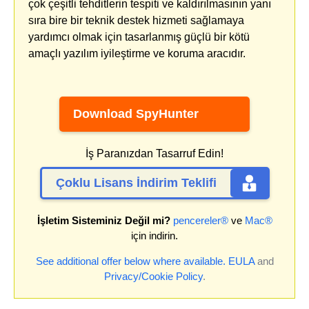
çok çeşitli tehditlerin tespiti ve kaldırılmasının yanı
sıra bire bir teknik destek hizmeti sağlamaya
yardımcı olmak için tasarlanmış güçlü bir kötü
amaçlı yazılım iyileştirme ve koruma aracıdır.
Download SpyHunter
İş Paranızdan Tasarruf Edin!
Çoklu Lisans İndirim Teklifi
İşletim Sisteminiz Değil mi?
pencereler®
ve
Mac®
için indirin.
See additional offer below where available.
EULA
and
Privacy/Cookie Policy
.