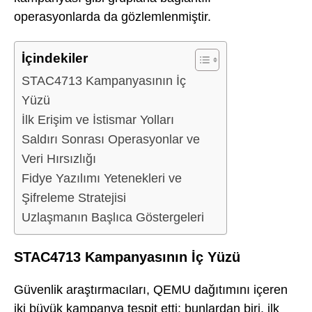
operasyonlarda da gözlemlenmiştir.
İçindekiler
STAC4713 Kampanyasının İç
Yüzü
İlk Erişim ve İstismar Yolları
Saldırı Sonrası Operasyonlar ve
Veri Hırsızlığı
Fidye Yazılımı Yetenekleri ve
Şifreleme Stratejisi
Uzlaşmanın Başlıca Göstergeleri
STAC4713 Kampanyasının İç Yüzü
Güvenlik araştırmacıları, QEMU dağıtımını içeren
iki büyük kampanya tespit etti; bunlardan biri, ilk