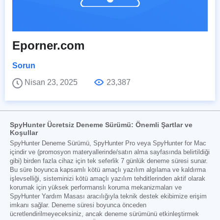
Eporner.com
Sorun
Nisan 23, 2025
23,387
SpyHunter Ücretsiz Deneme Sürümü: Önemli Şartlar ve
Koşullar
SpyHunter Deneme Sürümü, SpyHunter Pro veya SpyHunter for Mac
içindir ve (promosyon materyallerinde/satın alma sayfasında belirtildiği
gibi) birden fazla cihaz için tek seferlik 7 günlük deneme süresi sunar.
Bu süre boyunca kapsamlı kötü amaçlı yazılım algılama ve kaldırma
işlevselliği, sisteminizi kötü amaçlı yazılım tehditlerinden aktif olarak
korumak için yüksek performanslı koruma mekanizmaları ve
SpyHunter Yardım Masası aracılığıyla teknik destek ekibimize erişim
imkanı sağlar. Deneme süresi boyunca önceden
ücretlendirilmeyeceksiniz, ancak deneme sürümünü etkinleştirmek