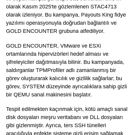
olarak Kasım 2025'te gözlemlenen STAC4713
olarak izleniyor. Bu kampanya, Payouts King fidye
yazılımı operasyonuyla doğrudan bağlantılı ve
GOLD ENCOUNTER grubuna atfediliyor.
GOLD ENCOUNTER, VMware ve ESXi
ortamlarında hipervizörleri hedef alması ve
şifreleyiciler dağıtmasıyla bilinir. Bu kampanyada,
saldırganlar TPMProfiler adlı zamanlanmış bir
görev oluşturarak kalıcılık ve gizlilik sağlarlar; bu
görev, SYSTEM düzeyinde ayrıcalıklara sahip gizli
bir QEMU sanal makinesini başlatır.
Tespit edilmekten kaçınmak için, kötü amaçlı sanal
disk dosyaları meşru veritabanı ve DLL dosyaları
gibi gizlenmiştir. Ayrıca, ters SSH tünelleri
aracılığıyla enfekte sisteme gizli erişim sağlamak