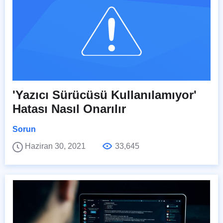
'Yazıcı Sürücüsü Kullanılamıyor'
Hatası Nasıl Onarılır
Sorun
Haziran 30, 2021
33,645