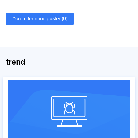
Yorum formunu göster (0)
trend