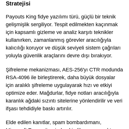
Stratejisi
Payouts King fidye yazılımı türü, güçlü bir teknik
gelişmişlik sergiliyor. Tespit edilmekten kaçınmak
için kapsamlı gizleme ve analiz karşıtı teknikler
kullanırken, zamanlanmış görevler aracılığıyla
kalıcılığı koruyor ve düşük seviyeli sistem çağrıları
yoluyla güvenlik araçlarını devre dışı bırakıyor.
Şifreleme mekanizması, AES-256'yı CTR modunda
RSA-4096 ile birleştirerek, daha büyük dosyalar
için aralıklı şifreleme uygulayarak hızı ve etkiyi
optimize eder. Mağdurlar, fidye notları aracılığıyla
karanlık ağdaki sızıntı sitelerine yönlendirilir ve veri
ifşası tehdidiyle baskı artırılır.
Elde edilen kanıtlar, spam bombardımanı,