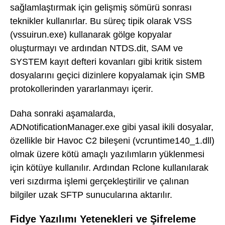
sağlamlaştırmak için gelişmiş sömürü sonrası
teknikler kullanırlar. Bu süreç tipik olarak VSS
(vssuirun.exe) kullanarak gölge kopyalar
oluşturmayı ve ardından NTDS.dit, SAM ve
SYSTEM kayıt defteri kovanları gibi kritik sistem
dosyalarını geçici dizinlere kopyalamak için SMB
protokollerinden yararlanmayı içerir.
Daha sonraki aşamalarda,
ADNotificationManager.exe gibi yasal ikili dosyalar,
özellikle bir Havoc C2 bileşeni (vcruntime140_1.dll)
olmak üzere kötü amaçlı yazılımların yüklenmesi
için kötüye kullanılır. Ardından Rclone kullanılarak
veri sızdırma işlemi gerçekleştirilir ve çalınan
bilgiler uzak SFTP sunucularına aktarılır.
Fidye Yazılımı Yetenekleri ve Şifreleme