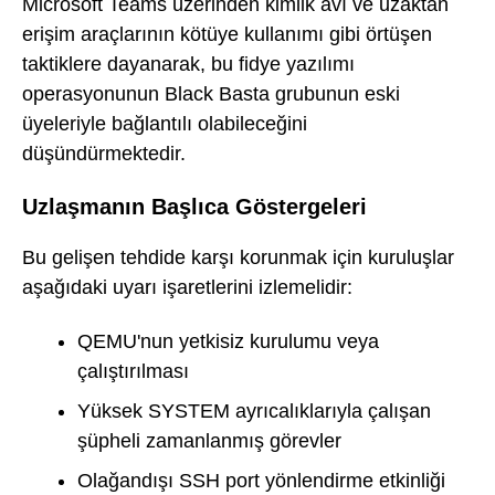
Microsoft Teams üzerinden kimlik avı ve uzaktan
erişim araçlarının kötüye kullanımı gibi örtüşen
taktiklere dayanarak, bu fidye yazılımı
operasyonunun Black Basta grubunun eski
üyeleriyle bağlantılı olabileceğini
düşündürmektedir.
Uzlaşmanın Başlıca Göstergeleri
Bu gelişen tehdide karşı korunmak için kuruluşlar
aşağıdaki uyarı işaretlerini izlemelidir:
QEMU'nun yetkisiz kurulumu veya
çalıştırılması
Yüksek SYSTEM ayrıcalıklarıyla çalışan
şüpheli zamanlanmış görevler
Olağandışı SSH port yönlendirme etkinliği