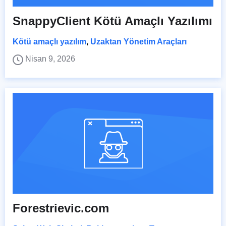
SnappyClient Kötü Amaçlı Yazılımı
Kötü amaçlı yazılım
,
Uzaktan Yönetim Araçları
Nisan 9, 2026
Forestrievic.com