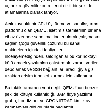
uç nokta güvenlik kontrollerini etkili bir şekilde
atlamalarına olanak tanıyor.
Açık kaynaklı bir CPU öykünme ve sanallaştırma
platformu olan QEMU, işletim sistemlerinin bir ana
cihaz üzerinde sanal makineler olarak çalışmasını
sağlar. Çoğu güvenlik çözümü bu sanal
makinelerin içindeki faaliyetleri
inceleyemediğinden, saldırganlar bu kör noktayı
kötü amaçlı yazılımları çalıştırmak, zararlı verileri
depolamak ve SSH bağlantıları aracılığıyla gizli
uzaktan erişim tünelleri kurmak için kullanırlar.
Bu taktik tamamen yeni değil. QEMU'nun benzer
şekilde kötüye kullanıldığı, 3AM fidye yazılımı
grubu, LoudMiner ve CRON#TRAP kimlik avı
kampanyası gibi gruplarla bağlantılı