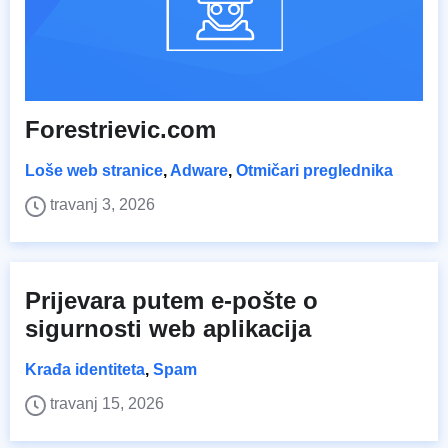
Forestrievic.com
Loše web stranice
,
Adware
,
Otmičari preglednika
travanj 3, 2026
Prijevara putem e-pošte o
sigurnosti web aplikacija
Krađa identiteta
,
Spam
travanj 15, 2026