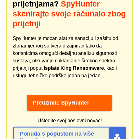
prijetnjama?
SpyHunter
skenirajte svoje računalo zbog
prijetnji
SpyHunter je moćan alat za sanaciju i zaštitu od
zlonamjernog softvera dizajniran tako da
korisnicima omogući detaljnu analizu sigurnosti
sustava, otkrivanje i uklanjanje širokog spektra
prijetnji poput
Isplate King Ransomware
, kao i
uslugu tehničke podrške jedan na jedan.
Preuzmite SpyHunter
Uštedite svoj poslovni novac!
Ponuda s popustom na više