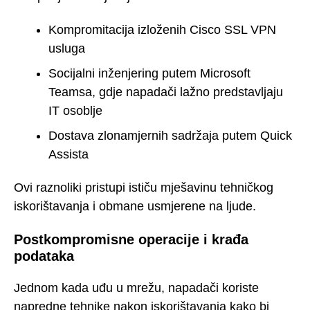
Kompromitacija izloženih Cisco SSL VPN
usluga
Socijalni inženjering putem Microsoft
Teamsa, gdje napadači lažno predstavljaju
IT osoblje
Dostava zlonamjernih sadržaja putem Quick
Assista
Ovi raznoliki pristupi ističu mješavinu tehničkog
iskorištavanja i obmane usmjerene na ljude.
Postkompromisne operacije i krađa
podataka
Jednom kada uđu u mrežu, napadači koriste
napredne tehnike nakon iskorištavanja kako bi