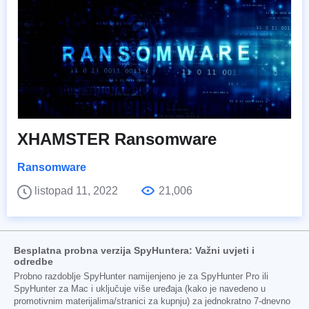
XHAMSTER Ransomware
Ransomware
listopad 11, 2022
21,006
Besplatna probna verzija SpyHuntera: Važni uvjeti i
odredbe
Probno razdoblje SpyHunter namijenjeno je za SpyHunter Pro ili
SpyHunter za Mac i uključuje više uređaja (kako je navedeno u
promotivnim materijalima/stranici za kupnju) za jednokratno 7-dnevno