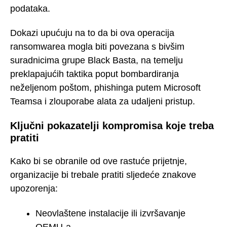
podataka.
Dokazi upućuju na to da bi ova operacija
ransomwarea mogla biti povezana s bivšim
suradnicima grupe Black Basta, na temelju
preklapajućih taktika poput bombardiranja
neželjenom poštom, phishinga putem Microsoft
Teamsa i zlouporabe alata za udaljeni pristup.
Ključni pokazatelji kompromisa koje treba
pratiti
Kako bi se obranile od ove rastuće prijetnje,
organizacije bi trebale pratiti sljedeće znakove
upozorenja:
Neovlaštene instalacije ili izvršavanje