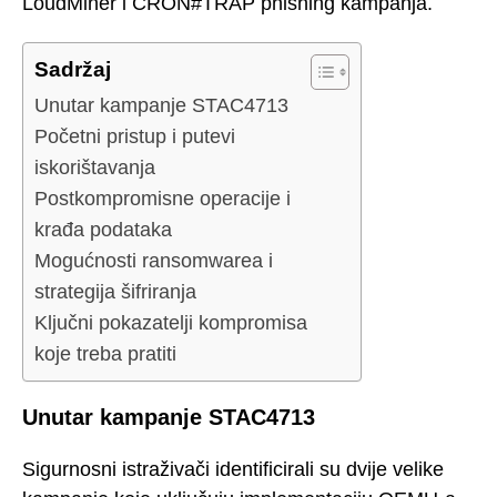
LoudMiner i CRON#TRAP phishing kampanja.
Sadržaj
Unutar kampanje STAC4713
Početni pristup i putevi
iskorištavanja
Postkompromisne operacije i
krađa podataka
Mogućnosti ransomwarea i
strategija šifriranja
Ključni pokazatelji kompromisa
koje treba pratiti
Unutar kampanje STAC4713
Sigurnosni istraživači identificirali su dvije velike