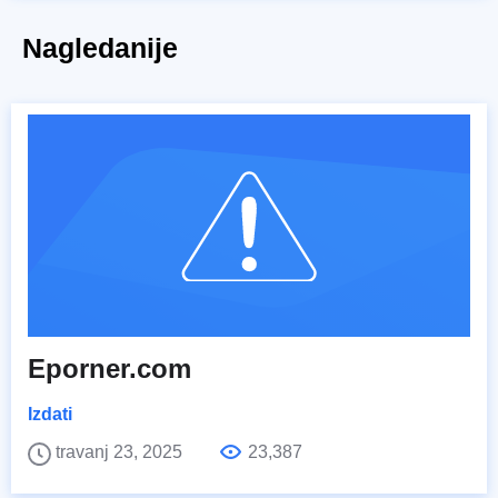
Nagledanije
Eporner.com
Izdati
travanj 23, 2025
23,387