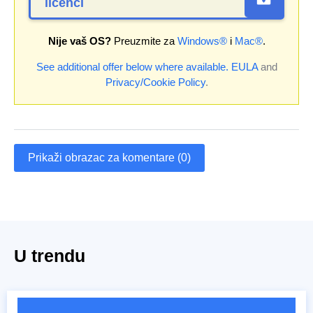
licenci
Nije vaš OS?
Preuzmite za
Windows®
i
Mac®
.
See additional offer below where available.
EULA
and
Privacy/Cookie Policy
.
Prikaži obrazac za komentare (0)
U trendu