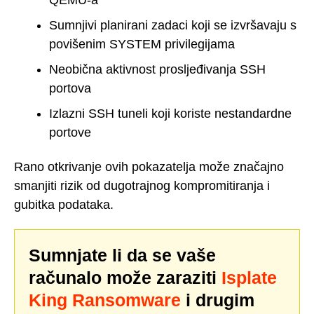
QEMU-a
Sumnjivi planirani zadaci koji se izvršavaju s
povišenim SYSTEM privilegijama
Neobična aktivnost prosljeđivanja SSH
portova
Izlazni SSH tuneli koji koriste nestandardne
portove
Rano otkrivanje ovih pokazatelja može značajno
smanjiti rizik od dugotrajnog kompromitiranja i
gubitka podataka.
Sumnjate li da se vaše
računalo može zaraziti
Isplate
King Ransomware
i drugim