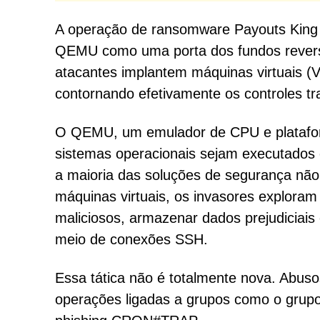
A operação de ransomware Payouts King in
QEMU como uma porta dos fundos rever
atacantes implantem máquinas virtuais (
contornando efetivamente os controles tr
O QEMU, um emulador de CPU e plataform
sistemas operacionais sejam executados 
a maioria das soluções de segurança não
máquinas virtuais, os invasores exploram
maliciosos, armazenar dados prejudiciais
meio de conexões SSH.
Essa tática não é totalmente nova. Ab
operações ligadas a grupos como o gru