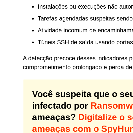
Instalações ou execuções não aut
Tarefas agendadas suspeitas sendo
Atividade incomum de encaminhame
Túneis SSH de saída usando portas
A detecção precoce desses indicadores po
comprometimento prolongado e perda de
Você suspeita que o se
infectado por
Ransomwa
ameaças?
Digitalize o
ameaças com o SpyHun