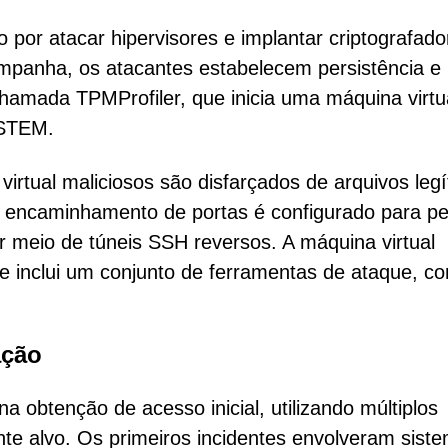
 atacar hipervisores e implantar criptografado
panha, os atacantes estabelecem persistência e
hamada TPMProfiler, que inicia uma máquina virtu
YSTEM.
 virtual maliciosos são disfarçados de arquivos leg
 encaminhamento de portas é configurado para per
r meio de túneis SSH reversos. A máquina virtual
 e inclui um conjunto de ferramentas de ataque, c
ação
a obtenção de acesso inicial, utilizando múltiplos
e alvo. Os primeiros incidentes envolveram sist