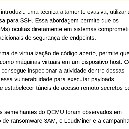
troduziu uma técnica altamente evasiva, utilizan
sa para SSH. Essa abordagem permite que os
VMs) ocultas diretamente em sistemas comprometi
adicionais de segurança de endpoints.
a de virtualização de código aberto, permite qu
como máquinas virtuais em um dispositivo host. 
 consegue inspecionar a atividade dentro dessas
 essa vulnerabilidade para executar payloads
 e estabelecer túneis de acesso remoto secretos p
usos semelhantes do QEMU foram observados em
po de ransomware 3AM, o LoudMiner e a campanh