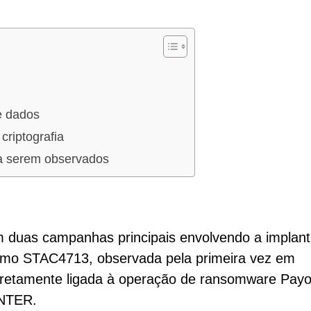
e dados
riptografia
 a serem observados
m duas campanhas principais envolvendo a implan
mo STAC4713, observada pela primeira vez em
retamente ligada à operação de ransomware Payo
UNTER.