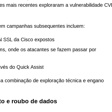
s mais recentes exploraram a vulnerabilidade CV
 em campanhas subsequentes incluem:
 SSL da Cisco expostos
ams, onde os atacantes se fazem passar por
avés do Quick Assist
a combinação de exploração técnica e engano
o e roubo de dados