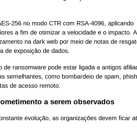
 AES-256 no modo CTR com RSA-4096, aplicando
iores a fim de otimizar a velocidade e o impacto. 
azamento na dark web por meio de notas de resgat
a de exposição de dados.
 de ransomware pode estar ligada a antigos afilia
cas semelhantes, como bombardeio de spam, phish
tas de acesso remoto.
prometimento a serem observados
stante evolução, as organizações devem ficar a