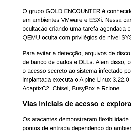
O grupo GOLD ENCOUNTER é conhecido por
em ambientes VMware e ESXi. Nessa cam
ocultação criando uma tarefa agendada c
QEMU oculta com privilégios de nível S
Para evitar a detecção, arquivos de disco
de banco de dados e DLLs. Além disso, o
o acesso secreto ao sistema infectado po
implantada executa o Alpine Linux 3.22.0
AdaptixC2, Chisel, BusyBox e Rclone.
Vias iniciais de acesso e explor
Os atacantes demonstraram flexibilidade n
pontos de entrada dependendo do ambient