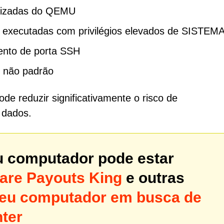
orizadas do QEMU
 executadas com privilégios elevados de SISTEM
nto de porta SSH
 não padrão
de reduzir significativamente o risco de
 dados.
u computador pode estar
re Payouts King
e outras
 seu computador em busca de
ter