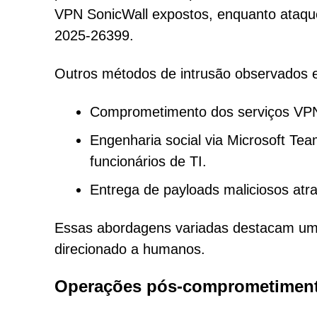
VPN SonicWall expostos, enquanto ataque
2025-26399.
Outros métodos de intrusão observados
Comprometimento dos serviços VPN
Engenharia social via Microsoft Te
funcionários de TI.
Entrega de payloads maliciosos atr
Essas abordagens variadas destacam um
direcionado a humanos.
Operações pós-comprometiment