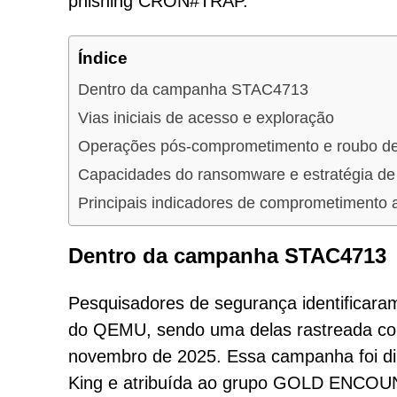
phishing CRON#TRAP.
Índice
Dentro da campanha STAC4713
Vias iniciais de acesso e exploração
Operações pós-comprometimento e roubo d
Capacidades do ransomware e estratégia de c
Principais indicadores de comprometimento
Dentro da campanha STAC4713
Pesquisadores de segurança identificara
do QEMU, sendo uma delas rastreada co
novembro de 2025. Essa campanha foi di
King e atribuída ao grupo GOLD ENCO