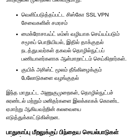
வெளிப்படுத்தப்பட்ட சிஸ்கோ SSL VPN
சேவைகளின் சமரசம்
மைக்ரோசாஃப்ட் டீம்ஸ் வழியாக செய்யப்படும்
சமூகப் பொறியியல், இதில் தாக்குதல்
நடத்துபவர்கள் தகவல் தொழில்நுட்பப்
பணியாளர்களாக ஆள்மாறாட்டம் செய்கிறார்கள்.
குயிக் அசிஸ்ட் மூலம் தீங்கிழைக்கும்
பேலோடுகளை வழங்குதல்
இந்த மாறுபட்ட அணுகுமுறைகள், தொழில்நுட்பச்
சுரண்டல் மற்றும் மனிதர்களை இலக்காகக் கொண்ட
ஏமாற்று ஆகியவற்றின் கலவையை
எடுத்துக்காட்டுகின்றன.
பாதுகாப்பு மீறலுக்குப் பிந்தைய செயல்பாடுகள்