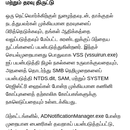
மற்றும் தரவு திருட்டு
ஒரு நெட்வொர்க்கிற்குள் நுழைந்தவுடன், தாக்குதல்
நடத்துபவர்கள் முக்கியமான தரவுகளைப்
பிரித்தெடுக்கவும், தங்கள் ஆதிக்கத்தை
வலுப்படுத்தவும் மேம்பட்ட சுரண்டலுக்குப் பிந்தைய
நுட்பங்களைப் பயன்படுத்துகின்றனர். இந்தச்
செயல்முறையானது பொதுவாக VSS (vssuirun.exe)
ஐப் பயன்படுத்தி நிழல் நகல்களை உருவாக்குவதையும்,
அதனைத் தொடர்ந்து SMB நெறிமுறைகளைப்
பயன்படுத்தி NTDS.dit, SAM, மற்றும் SYSTEM
ரெஜிஸ்ட்ரி ஹைவ்கள் போன்ற முக்கியமான கணினி
கோப்புகளைத் தற்காலிக கோப்பகங்களுக்கு
நகலெடுப்பதையும் உள்ளடக்கியது.
பிற்கட்டங்களில், ADNotificationManager.exe போன்ற
முறையான பைனரிகள் தவறாகப் பயன்படுத்தப்பட்டு,