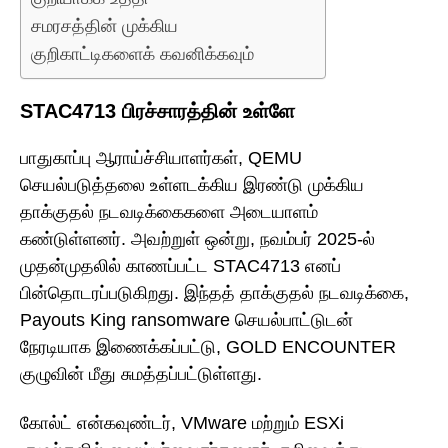
சமரசத்தின் முக்கிய
குறிகாட்டிகளைக் கவனிக்கவும்
STAC4713 பிரச்சாரத்தின் உள்ளே
பாதுகாப்பு ஆராய்ச்சியாளர்கள், QEMU
செயல்படுத்தலை உள்ளடக்கிய இரண்டு முக்கிய
தாக்குதல் நடவடிக்கைகளை அடையாளம்
கண்டுள்ளனர். அவற்றுள் ஒன்று, நவம்பர் 2025-ல்
முதன்முதலில் காணப்பட்ட STAC4713 எனப்
பின்தொடரப்படுகிறது. இந்தத் தாக்குதல் நடவடிக்கை,
Payouts King ransomware செயல்பாட்டுடன்
நேரடியாக இணைக்கப்பட்டு, GOLD ENCOUNTER
குழுவின் மீது சுமத்தப்பட்டுள்ளது.
கோல்ட் என்கவுண்டர், VMware மற்றும் ESXi