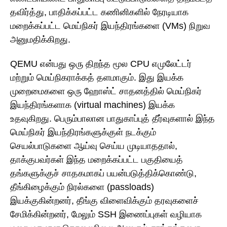
தவிர்த்து, பாதிக்கப்பட்ட கணினிகளில் நேரடியாக
மறைக்கப்பட்ட மெய்நிகர் இயந்திரங்களை (VMs) நிறுவ
அனுமதிக்கிறது.
QEMU என்பது ஒரு திறந்த மூல CPU எமுலேட்டர்
மற்றும் மெய்நிகராக்கத் தளமாகும். இது இயக்க
முறைமைகளை ஒரு ஹோஸ்ட் சாதனத்தில் மெய்நிகர்
இயந்திரங்களாக (virtual machines) இயக்க
உதவுகிறது. பெரும்பாலான பாதுகாப்புத் தீர்வுகளால் இந்த
மெய்நிகர் இயந்திரங்களுக்குள் நடக்கும்
செயல்பாடுகளை ஆய்வு செய்ய முடியாததால்,
தாக்குபவர்கள் இந்த மறைக்கப்பட்ட பகுதியைத்
தங்களுக்குச் சாதகமாகப் பயன்படுத்திக்கொண்டு,
தீங்கிழைக்கும் நிரல்களை (passloads)
இயக்குகின்றனர், தீங்கு விளைவிக்கும் தரவுகளைச்
சேமிக்கின்றனர், மேலும் SSH இணைப்புகள் வழியாக