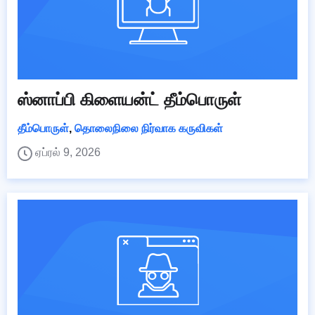
ஸ்னாப்பி கிளையன்ட் தீம்பொருள்
தீம்பொருள்
,
தொலைநிலை நிர்வாக கருவிகள்
ஏப்ரல் 9, 2026