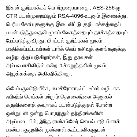
இதன் குறியாக்கப் பொறிமுறையானது, AES-256-ஐ
CTR பயன்முறையிலும் RSA-4096-உடனும் இணைத்து,
பெரிய கோப்புகளுக்கு இடைவிட்டு குறியாக்கத்தைப்
பயன்படுத்துவதன் மூலம் வேகத்தையும் தாக்கத்தையும்
மேம்படுத்துகிறது. மிரட்டல் குறிப்புகள் மூலம்
பாதிக்கப்பட்டவர்கள் டார்க் வெப் கசிவுத் தளங்களுக்கு
வழிநடத்தப்படுகிறார்கள், இது தரவுகள்
அம்பலமாகிவிடும் என்ற அச்சுறுத்தலின் மூலம்
அழுத்தத்தை அதிகரிக்கிறது.
ஸ்பேம் குண்டுவீச்சு, மைக்ரோசாஃப்ட் டீம்ஸ் வழியாக
ஃபிஷிங் செய்தல் மற்றும் தொலைநிலை அணுகல்
கருவிகளைத் தவறாகப் பயன்படுத்துதல் போன்ற
ஒன்றுடன் ஒன்று பொருந்தும் தந்திரங்களின்
அடிப்படையில், இந்த ரான்சம்வேர் செயல்பாடு பிளாக்
பாஸ்டா குழுவின் முன்னாள் கூட்டாளிகளுடன்