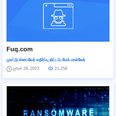
Fuq.com
முரட்டு ஸ்பைவேர் எதிர்ப்பு திட்டம்
,
மேக் மால்வேர்
ஜூன் 26, 2023
21,258