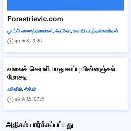
Forestrievic.com
முரட்டு வலைத்தளங்கள்
,
ஆட்வேர்
,
உலாவி கடத்தல்காரர்கள்
ஏப்ரல் 3, 2026
வலைச் செயலி பாதுகாப்பு மின்னஞ்சல்
மோசடி
ஃபிஷிங்
,
ஸ்பேம்
ஏப்ரல் 15, 2026
அதிகம் பார்க்கப்பட்டது