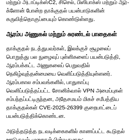
மற்றும் அடாப்டிக்ஸ்C2, சிசெல், பிஸிபாக்ஸ் மற்றும் ஆர்-
க்ளோன் போன்ற தாக்குதல் பயன்பாடுகளின்
கருவித்தொகுப்பையும் கொண்டுள்ளது.
ஆரம்ப அணுகல் மற்றும் சுரண்டல் பாதைகள்
தாக்குதல் நடத்துபவர்கள், இலக்குச் சூழலைப்
பொறுத்து பல நுழைவுப் புள்ளிகளைப் பயன்படுத்தி,
ஆரம்பக்கட்ட அணுகலைப் பெறுவதில்
நெகிழ்வுத்தன்மையை வெளிப்படுத்தியுள்ளனர்.
ஆரம்பகால சம்பவங்களில், பாதுகாப்பு
வெளிப்படுத்தப்பட்ட சோனிக்வால் VPN அமைப்புகள்
சம்பந்தப்பட்டிருந்தன, அதேசமயம் மிகச் சமீபத்திய
தாக்குதல்கள் CVE-2025-26399 குறைபாட்டைப்
பயன்படுத்திக்கொண்டன.
அடுத்தடுத்த நடவடிக்கைகளில் காணப்பட்ட கூடுதல்
ஊடுருவல் முறைகள் பின்வருமாறு: