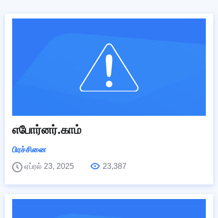
எபோர்னர்.காம்
பிரச்சினை
ஏப்ரல் 23, 2025
23,387