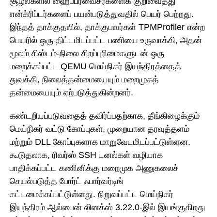
சூழல்களில் ஹைப்பர்வைசர்களைக் குறிவைத்து
என்க்ரிப்டர்களைப் பயன்படுத்துவதில் பெயர் பெற்றது.
இந்தத் தாக்குதலில், தாக்குபவர்கள் TPMProfiler என்ற
பெயரில் ஒரு திட்டமிடப்பட்ட பணியை உருவாக்கி, அதன்
மூலம் சிஸ்டம்-நிலை சிறப்புரிமைகளுடன் ஒரு
மறைக்கப்பட்ட QEMU மெய்நிகர் இயந்திரத்தைத்
துவக்கி, நிலைத்தன்மையையும் மறைமுகத்
தன்மையையும் ஏற்படுத்துகின்றனர்.
கண்டறியப்படுவதைத் தவிர்ப்பதற்காக, தீங்கிழைக்கும்
மெய்நிகர் வட்டு கோப்புகள், முறையான தரவுத்தளம்
மற்றும் DLL கோப்புகளாக மாறுவேடமிடப்பட்டுள்ளன.
கூடுதலாக, ரிவர்ஸ் SSH டனல்கள் வழியாக
பாதிக்கப்பட்ட கணினிக்கு மறைமுக அணுகலைச்
செயல்படுத்த போர்ட் ஃபார்வர்டிங்
கட்டமைக்கப்பட்டுள்ளது. நிறுவப்பட்ட மெய்நிகர்
இயந்திரம் ஆல்பைன் லினக்ஸ் 3.22.0-இல் இயங்குகிறது