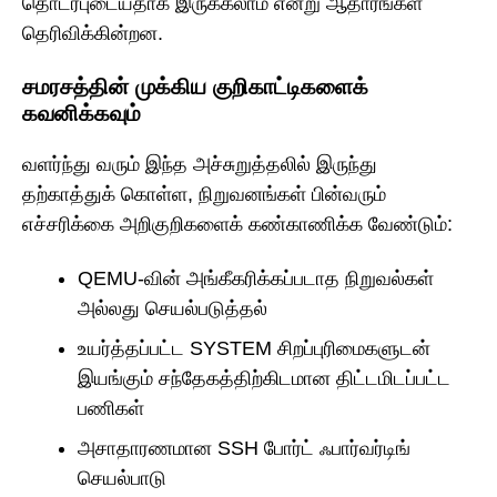
தொடர்புடையதாக இருக்கலாம் என்று ஆதாரங்கள்
தெரிவிக்கின்றன.
சமரசத்தின் முக்கிய குறிகாட்டிகளைக்
கவனிக்கவும்
வளர்ந்து வரும் இந்த அச்சுறுத்தலில் இருந்து
தற்காத்துக் கொள்ள, நிறுவனங்கள் பின்வரும்
எச்சரிக்கை அறிகுறிகளைக் கண்காணிக்க வேண்டும்:
QEMU-வின் அங்கீகரிக்கப்படாத நிறுவல்கள்
அல்லது செயல்படுத்தல்
உயர்த்தப்பட்ட SYSTEM சிறப்புரிமைகளுடன்
இயங்கும் சந்தேகத்திற்கிடமான திட்டமிடப்பட்ட
பணிகள்
அசாதாரணமான SSH போர்ட் ஃபார்வர்டிங்
செயல்பாடு