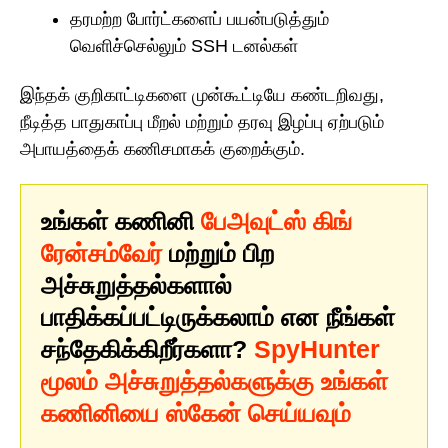
தரமற்ற போர்ட்களைப் பயன்படுத்தும்
வெளிச்செல்லும் SSH டனல்கள்
இந்தக் குறிகாட்டிகளை முன்கூட்டியே கண்டறிவது,
நீடித்த பாதுகாப்பு மீறல் மற்றும் தரவு இழப்பு ஏற்படும்
அபாயத்தைக் கணிசமாகக் குறைக்கும்.
உங்கள் கணினி
பேஅவுட்ஸ் கிங்
ரேன்சம்வேர்
மற்றும் பிற
அச்சுறுத்தல்களால்
பாதிக்கப்பட்டிருக்கலாம் என நீங்கள்
சந்தேகிக்கிறீர்களா?
SpyHunter
மூலம் அச்சுறுத்தல்களுக்கு உங்கள்
கணினியை ஸ்கேன் செய்யவும்