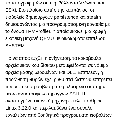
κρυπτογραφητών σε περιβάλλοντα VMware και
ESXi. Στο πλαίσιο αυτής της καμπάνιας, οι
εισβολείς δημιουργούν persistence και stealth
δημιουργώντας μια προγραμματισμένη εργασία με
το όνομα TPMProfiler, η οποία εκκινεί μια κρυφή
εικονική μηχανή QEMU με δικαιώματα επιπέδου
SYSTEM.
Για να αποφευχθεί η ανίχνευση, τα κακόβουλα
αρχεία εικονικού δίσκου μεταμφιέζονται σε νόμιμα
αρχεία βάσης δεδομένων και DLL. Επιπλέον, η
προώθηση θυρών έχει ρυθμιστεί ώστε να επιτρέπει
την μυστική πρόσβαση στο μολυσμένο σύστημα
μέσω αντίστροφων σηράγγων SSH. Η
αναπτυγμένη εικονική μηχανή εκτελεί το Alpine
Linux 3.22.0 και περιλαμβάνει ένα σύνολο
εργαλείων από βοηθητικά προγράμματα εισβολέων