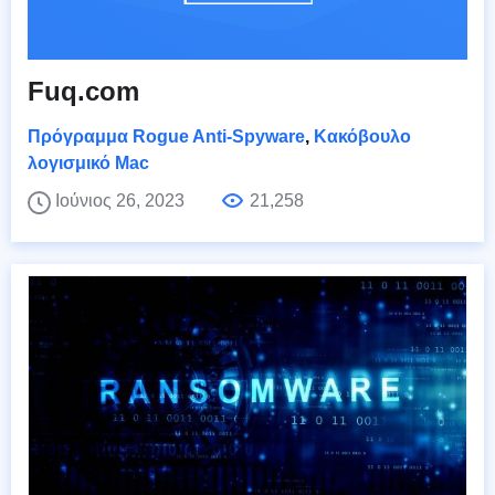
Fuq.com
Πρόγραμμα Rogue Anti-Spyware
,
Κακόβουλο
λογισμικό Mac
Ιούνιος 26, 2023
21,258