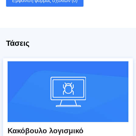
Εμφάνιση φόρμας σχολίων (0)
Τάσεις
Κακόβουλο λογισμικό