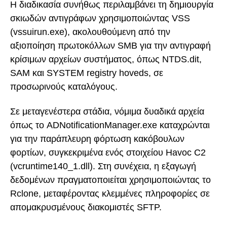
Η διαδικασία συνήθως περιλαμβάνει τη δημιουργία
σκιωδών αντιγράφων χρησιμοποιώντας VSS
(vssuirun.exe), ακολουθούμενη από την
αξιοποίηση πρωτοκόλλων SMB για την αντιγραφή
κρίσιμων αρχείων συστήματος, όπως NTDS.dit,
SAM και SYSTEM registry hoveds, σε
προσωρινούς καταλόγους.
Σε μεταγενέστερα στάδια, νόμιμα δυαδικά αρχεία
όπως το ADNotificationManager.exe καταχρώνται
για την παράπλευρη φόρτωση κακόβουλων
φορτίων, συγκεκριμένα ενός στοιχείου Havoc C2
(vcruntime140_1.dll). Στη συνέχεια, η εξαγωγή
δεδομένων πραγματοποιείται χρησιμοποιώντας το
Rclone, μεταφέροντας κλεμμένες πληροφορίες σε
απομακρυσμένους διακομιστές SFTP.