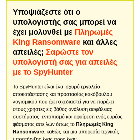
Υποψιάζεστε ότι ο
υπολογιστής σας μπορεί να
έχει μολυνθεί με
Πληρωμές
King Ransomware
και άλλες
απειλές;
Σαρώστε τον
υπολογιστή σας για απειλές
με το SpyHunter
Το SpyHunter είναι ένα ισχυρό εργαλείο
αποκατάστασης και προστασίας κακόβουλου
λογισμικού που έχει σχεδιαστεί για να παρέχει
στους χρήστες εις βάθος ανάλυση ασφάλειας
συστήματος, εντοπισμό και αφαίρεση ενός ευρέος
φάσματος απειλών όπως το
Πληρωμές King
Ransomware
, καθώς και μια υπηρεσία τεχνικής
υποστήριξης ένας προς έναν.