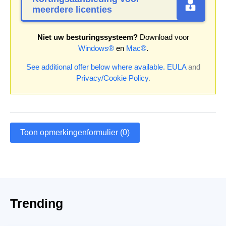
meerdere licenties
Niet uw besturingssysteem?
Download voor
Windows®
en
Mac®
.
See additional offer below where available.
EULA
and
Privacy/Cookie Policy
.
Toon opmerkingenformulier (0)
Trending