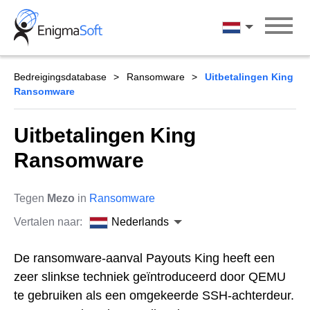
Skip
to
Nederlands
content
Bedreigingsdatabase
Ransomware
Uitbetalingen King
Ransomware
Uitbetalingen King
Ransomware
Tegen
Mezo
in
Ransomware
Vertalen naar:
Nederlands
De ransomware-aanval Payouts King heeft een
zeer slinkse techniek geïntroduceerd door QEMU
te gebruiken als een omgekeerde SSH-achterdeur.