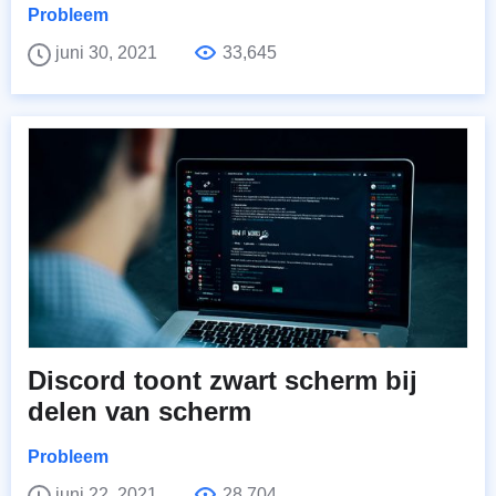
Probleem
juni 30, 2021
33,645
Discord toont zwart scherm bij
delen van scherm
Probleem
juni 22, 2021
28,704