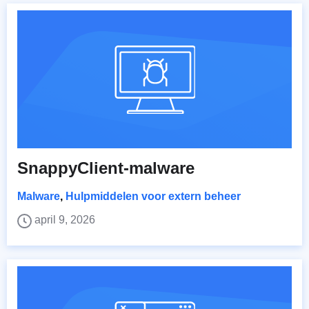
SnappyClient-malware
Malware
,
Hulpmiddelen voor extern beheer
april 9, 2026