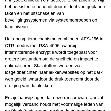
analysetechnieken om detectie te omzeilen, terwijl
het persistentie behoudt door middel van geplande
taken en het uitschakelen van
beveiligingssystemen via systeemoproepen op
laag niveau.
Het encryptiemechanisme combineert AES-256 in
CTR-modus met RSA-4096, waarbij
intermitterende encryptie wordt toegepast voor
grotere bestanden om de snelheid en impact te
optimaliseren. Slachtoffers worden via
losgeldberichten naar lekkenwebsites op het dark
web geleid, waardoor de druk toeneemt door de
dreiging van datalekken.
Er zijn aanwijzingen dat deze ransomware-aanval
mogelijk verband houdt met voormalige leden van