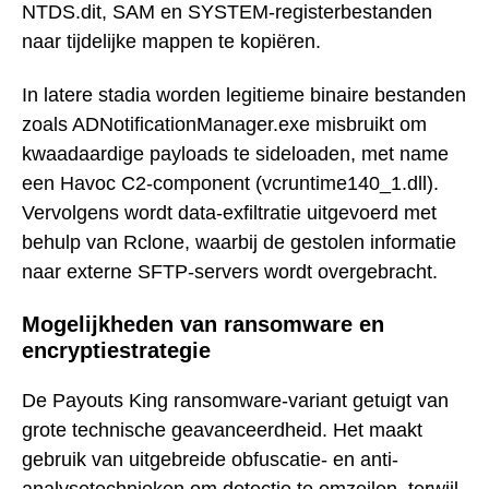
NTDS.dit, SAM en SYSTEM-registerbestanden
naar tijdelijke mappen te kopiëren.
In latere stadia worden legitieme binaire bestanden
zoals ADNotificationManager.exe misbruikt om
kwaadaardige payloads te sideloaden, met name
een Havoc C2-component (vcruntime140_1.dll).
Vervolgens wordt data-exfiltratie uitgevoerd met
behulp van Rclone, waarbij de gestolen informatie
naar externe SFTP-servers wordt overgebracht.
Mogelijkheden van ransomware en
encryptiestrategie
De Payouts King ransomware-variant getuigt van
grote technische geavanceerdheid. Het maakt
gebruik van uitgebreide obfuscatie- en anti-