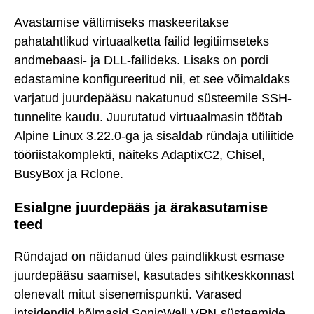
Avastamise vältimiseks maskeeritakse
pahatahtlikud virtuaalketta failid legitiimseteks
andmebaasi- ja DLL-failideks. Lisaks on pordi
edastamine konfigureeritud nii, et see võimaldaks
varjatud juurdepääsu nakatunud süsteemile SSH-
tunnelite kaudu. Juurutatud virtuaalmasin töötab
Alpine Linux 3.22.0-ga ja sisaldab ründaja utiliitide
tööriistakomplekti, näiteks AdaptixC2, Chisel,
BusyBox ja Rclone.
Esialgne juurdepääs ja ärakasutamise
teed
Ründajad on näidanud üles paindlikkust esmase
juurdepääsu saamisel, kasutades sihtkeskkonnast
olenevalt mitut sisenemispunkti. Varased
intsidendid hõlmasid SonicWall VPN-süsteemide