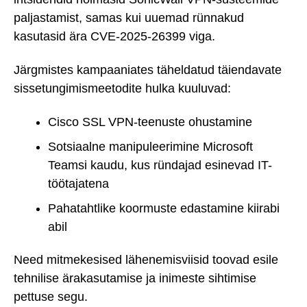
paljastamist, samas kui uuemad rünnakud
kasutasid ära CVE-2025-26399 viga.
Järgmistes kampaaniates täheldatud täiendavate
sissetungimismeetodite hulka kuuluvad:
Cisco SSL VPN-teenuste ohustamine
Sotsiaalne manipuleerimine Microsoft
Teamsi kaudu, kus ründajad esinevad IT-
töötajatena
Pahatahtlike koormuste edastamine kiirabi
abil
Need mitmekesised lähenemisviisid toovad esile
tehnilise ärakasutamise ja inimeste sihtimise
pettuse segu.