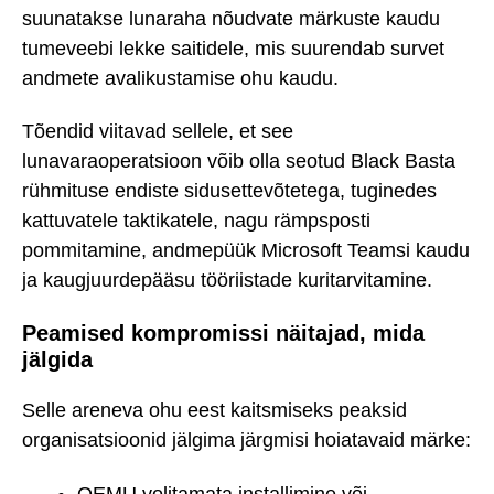
suunatakse lunaraha nõudvate märkuste kaudu
tumeveebi lekke saitidele, mis suurendab survet
andmete avalikustamise ohu kaudu.
Tõendid viitavad sellele, et see
lunavaraoperatsioon võib olla seotud Black Basta
rühmituse endiste sidusettevõtetega, tuginedes
kattuvatele taktikatele, nagu rämpsposti
pommitamine, andmepüük Microsoft Teamsi kaudu
ja kaugjuurdepääsu tööriistade kuritarvitamine.
Peamised kompromissi näitajad, mida
jälgida
Selle areneva ohu eest kaitsmiseks peaksid
organisatsioonid jälgima järgmisi hoiatavaid märke: