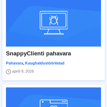
SnappyClienti pahavara
Pahavara
,
Kaughaldustööriistad
aprill 9, 2026