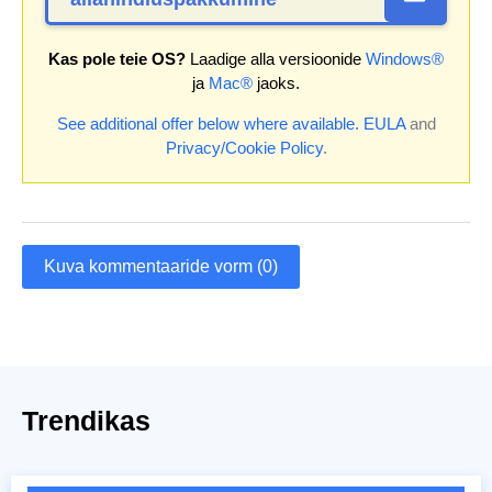
Kas pole teie OS?
Laadige alla versioonide
Windows®
ja
Mac®
jaoks.
See additional offer below where available.
EULA
and
Privacy/Cookie Policy
.
Kuva kommentaaride vorm (0)
Trendikas