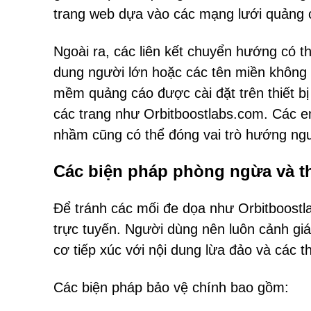
trang web dựa vào các mạng lưới quảng 
Ngoài ra, các liên kết chuyển hướng có th
dung người lớn hoặc các tên miền không
mềm quảng cáo được cài đặt trên thiết bị 
các trang như Orbitboostlabs.com. Các em
nhầm cũng có thể đóng vai trò hướng ngư
Các biện pháp phòng ngừa và t
Để tránh các mối đe dọa như Orbitboostla
trực tuyến. Người dùng nên luôn cảnh gi
cơ tiếp xúc với nội dung lừa đảo và các t
Các biện pháp bảo vệ chính bao gồm: