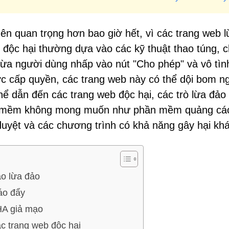
ên quan trọng hơn bao giờ hết, vì các trang web l
 độc hại thường dựa vào các kỹ thuật thao túng, 
ừa người dùng nhấp vào nút "Cho phép" và vô tìn
c cấp quyền, các trang web này có thể dội bom n
ể dẫn đến các trang web độc hại, các trò lừa đảo 
ần mềm không mong muốn như phần mềm quảng cá
uyệt và các chương trình có khả năng gây hại khá
áo lừa đảo
áo đẩy
HA giả mạo
c trang web độc hại