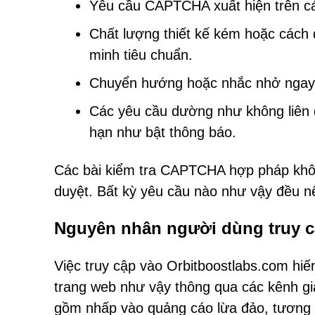
Yêu cầu CAPTCHA xuất hiện trên cá
Chất lượng thiết kế kém hoặc cách d
minh tiêu chuẩn.
Chuyển hướng hoặc nhắc nhở ngay l
Các yêu cầu dường như không liên 
hạn như bật thông báo.
Các bài kiểm tra CAPTCHA hợp pháp khôn
duyệt. Bất kỳ yêu cầu nào như vậy đều n
Nguyên nhân người dùng truy c
Việc truy cập vào Orbitboostlabs.com hiế
trang web như vậy thông qua các kênh gi
gồm nhấp vào quảng cáo lừa đảo, tương t