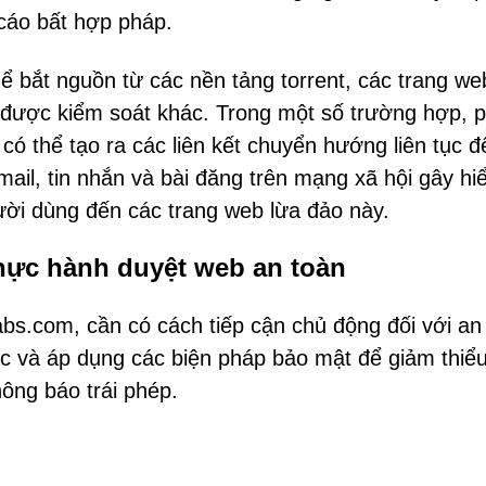
cáo bất hợp pháp.
ể bắt nguồn từ các nền tảng torrent, các trang we
 được kiểm soát khác. Trong một số trường hợp, 
có thể tạo ra các liên kết chuyển hướng liên tục đ
ail, tin nhắn và bài đăng trên mạng xã hội gây hi
ời dùng đến các trang web lừa đảo này.
hực hành duyệt web an toàn
bs.com, cần có cách tiếp cận chủ động đối với an
ác và áp dụng các biện pháp bảo mật để giảm thiể
hông báo trái phép.