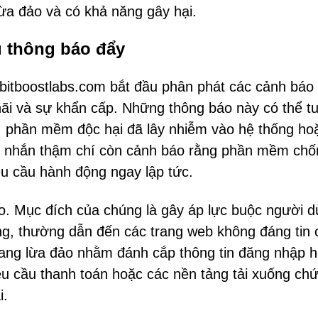
lừa đảo và có khả năng gây hại.
u thông báo đẩy
bitboostlabs.com bắt đầu phân phát các cảnh báo
ãi và sự khẩn cấp. Những thông báo này có thể t
óa, phần mềm độc hại đã lây nhiễm vào hệ thống hoặ
in nhắn thậm chí còn cảnh báo rằng phần mềm chố
êu cầu hành động ngay lập tức.
o. Mục đích của chúng là gây áp lực buộc người 
ng, thường dẫn đến các trang web không đáng tin 
rang lừa đảo nhằm đánh cắp thông tin đăng nhập 
 yêu cầu thanh toán hoặc các nền tảng tải xuống ch
i.