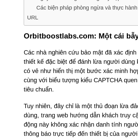
Các biện pháp phòng ngừa và thực hành
URL
Orbitboostlabs.com: Một cái bẫ
Các nhà nghiên cứu bảo mật đã xác định
thiết kế đặc biệt để đánh lừa người dùng 
có vẻ như hiển thị một bước xác minh hợ
cùng với biểu tượng kiểu CAPTCHA quen t
tiêu chuẩn.
Tuy nhiên, đây chỉ là một thủ đoạn lừa 
dùng, trang web hướng dẫn khách truy cậ
động này không xác nhận danh tính ngườ
thông báo trực tiếp đến thiết bị của ngườ