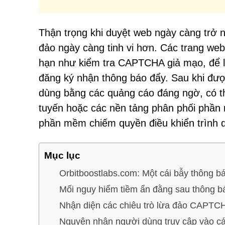
Thận trọng khi duyệt web ngày càng trở n
đảo ngày càng tinh vi hơn. Các trang web
hạn như kiểm tra CAPTCHA giả mạo, để l
đăng ký nhận thông báo đẩy. Sau khi đượ
dùng bằng các quảng cáo đáng ngờ, có th
tuyến hoặc các nền tảng phân phối ph
phần mềm chiếm quyền điều khiển trình d
Mục lục
Orbitboostlabs.com: Một cái bẫy thông b
Mối nguy hiểm tiềm ẩn đằng sau thông b
Nhận diện các chiêu trò lừa đảo CAPTC
Nguyên nhân người dùng truy cập vào cá