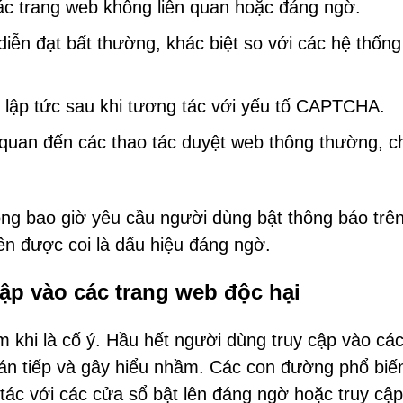
c trang web không liên quan hoặc đáng ngờ.
iễn đạt bất thường, khác biệt so với các hệ thống
ập tức sau khi tương tác với yếu tố CAPTCHA.
quan đến các thao tác duyệt web thông thường, c
g bao giờ yêu cầu người dùng bật thông báo trên
ên được coi là dấu hiệu đáng ngờ.
ập vào các trang web độc hại
m khi là cố ý. Hầu hết người dùng truy cập vào cá
án tiếp và gây hiểu nhầm. Các con đường phổ biế
ác với các cửa sổ bật lên đáng ngờ hoặc truy cập