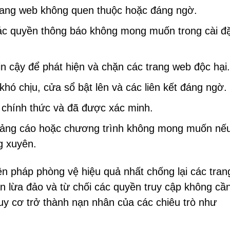
trang web không quen thuộc hoặc đáng ngờ.
ác quyền thông báo không mong muốn trong cài đ
 cậy để phát hiện và chặn các trang web độc hại.
hó chịu, cửa sổ bật lên và các liên kết đáng ngờ.
 chính thức và đã được xác minh.
ảng cáo hoặc chương trình không mong muốn nế
g xuyên.
ện pháp phòng vệ hiệu quả nhất chống lại các tra
n lừa đảo và từ chối các quyền truy cập không cầ
uy cơ trở thành nạn nhân của các chiêu trò như