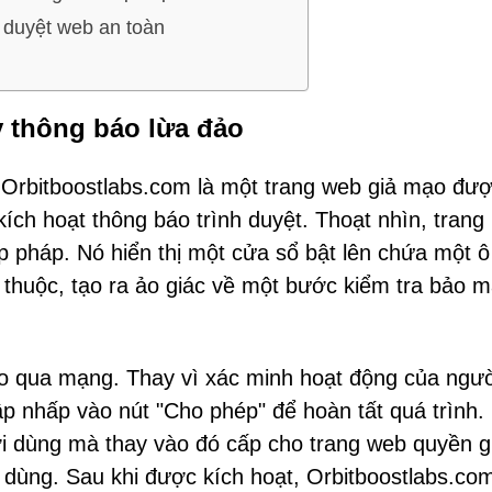
 duyệt web an toàn
y thông báo lừa đảo
 Orbitboostlabs.com là một trang web giả mạo đư
kích hoạt thông báo trình duyệt. Thoạt nhìn, trang
p pháp. Nó hiển thị một cửa sổ bật lên chứa một ô
huộc, tạo ra ảo giác về một bước kiểm tra bảo m
đảo qua mạng. Thay vì xác minh hoạt động của ngư
p nhấp vào nút "Cho phép" để hoàn tất quá trình.
i dùng mà thay vào đó cấp cho trang web quyền g
i dùng. Sau khi được kích hoạt, Orbitboostlabs.co