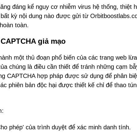
ng đáng kể nguy cơ nhiễm virus hệ thống, thiệt hạ
, bất kỳ nội dung nào được gửi từ Orbitboostlabs.
 hoàn toàn.
ảo CAPTCHA giả mạo
ành một thủ đoạn phổ biến của các trang web lừa
của chúng là điều cần thiết để tránh những cạm b
hống CAPTCHA hợp pháp được sử dụng để phân biệ
các phiên bản độc hại được thiết kế chỉ để thao tú
m:
o phép' của trình duyệt để xác minh danh tính.