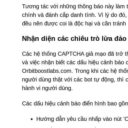
Tương tác với những thông báo này làm tă
chính và đánh cắp danh tính. Vì lý do đó
đều nên được coi là độc hại và cần tránh
Nhận diện các chiêu trò lừa đ
Các hệ thống CAPTCHA giả mạo đã trở th
và việc nhận biết các dấu hiệu cảnh báo 
Orbitboostlabs.com. Trong khi các hệ t
người dùng thật với các bot tự động, thì 
hành vi người dùng.
Các dấu hiệu cảnh báo điển hình bao gồ
Hướng dẫn yêu cầu nhấp vào nút 'Ch