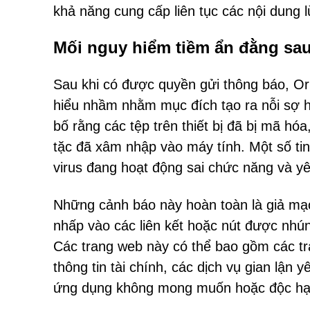
khả năng cung cấp liên tục các nội dung 
Mối nguy hiểm tiềm ẩn đằng sa
Sau khi có được quyền gửi thông báo, Or
hiểu nhầm nhằm mục đích tạo ra nỗi sợ h
bố rằng các tệp trên thiết bị đã bị mã h
tặc đã xâm nhập vào máy tính. Một số t
virus đang hoạt động sai chức năng và y
Những cảnh báo này hoàn toàn là giả mạ
nhấp vào các liên kết hoặc nút được nhú
Các trang web này có thể bao gồm các t
thông tin tài chính, các dịch vụ gian lận
ứng dụng không mong muốn hoặc độc hạ