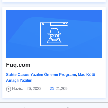
Fuq.com
Sahte Casus Yazılım Önleme Programı
,
Mac Kötü
Amaçlı Yazılım
Haziran 26, 2023
21,209