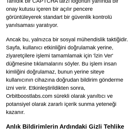
Tanıdık bir CAPTCHA tarzı logonun yanında bir
onay kutusu içeren bir açılır pencere
görüntüleyerek standart bir güvenlik kontrolü
yanılsaması yaratıyor.
Ancak bu, yalnızca bir sosyal mühendislik taktiğidir.
Sayfa, kullanıcı etkinliğini doğrulamak yerine,
ziyaretçilere işlemi tamamlamak için 'İzin Ver'
düğmesine tıklamalarını söyler. Bu işlem insan
kimliğini doğrulamaz, bunun yerine siteye
kullanıcının cihazına doğrudan bildirim gönderme
izni verir. Etkinleştirildikten sonra,
Orbitboostlabs.com sürekli olarak yanıltıcı ve
potansiyel olarak zararlı içerik sunma yeteneği
kazanır.
Anlık Bildirimlerin Ardındaki Gizli Tehlike