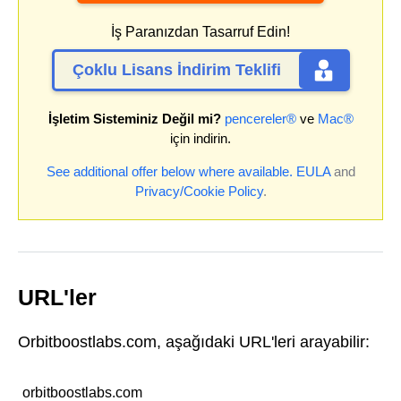
İş Paranızdan Tasarruf Edin!
Çoklu Lisans İndirim Teklifi
İşletim Sisteminiz Değil mi?
pencereler®
ve
Mac®
için indirin.
See additional offer below where available.
EULA
and
Privacy/Cookie Policy
.
URL'ler
Orbitboostlabs.com, aşağıdaki URL'leri arayabilir:
orbitboostlabs.com