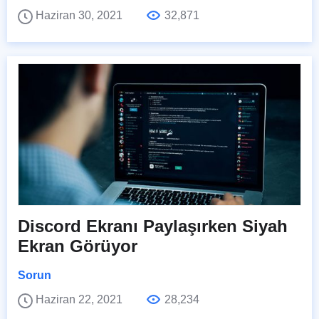
Haziran 30, 2021
32,871
Discord Ekranı Paylaşırken Siyah
Ekran Görüyor
Sorun
Haziran 22, 2021
28,234