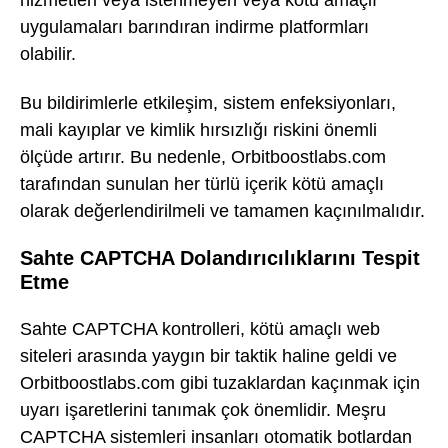
hizmetleri veya istenmeyen veya kötü amaçlı
uygulamaları barındıran indirme platformları
olabilir.
Bu bildirimlerle etkileşim, sistem enfeksiyonları,
mali kayıplar ve kimlik hırsızlığı riskini önemli
ölçüde artırır. Bu nedenle, Orbitboostlabs.com
tarafından sunulan her türlü içerik kötü amaçlı
olarak değerlendirilmeli ve tamamen kaçınılmalıdır.
Sahte CAPTCHA Dolandırıcılıklarını Tespit
Etme
Sahte CAPTCHA kontrolleri, kötü amaçlı web
siteleri arasında yaygın bir taktik haline geldi ve
Orbitboostlabs.com gibi tuzaklardan kaçınmak için
uyarı işaretlerini tanımak çok önemlidir. Meşru
CAPTCHA sistemleri insanları otomatik botlardan