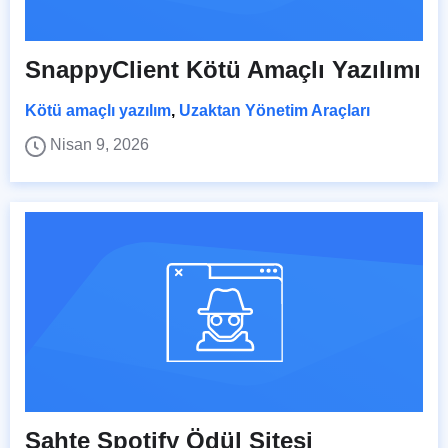
SnappyClient Kötü Amaçlı Yazılımı
Kötü amaçlı yazılım
,
Uzaktan Yönetim Araçları
Nisan 9, 2026
Sahte Spotify Ödül Sitesi