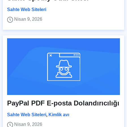
Sahte Web Siteleri
Nisan 9, 2026
PayPal PDF E-posta Dolandırıcılığı
Sahte Web Siteleri
,
Kimlik avı
Nisan 9, 2026