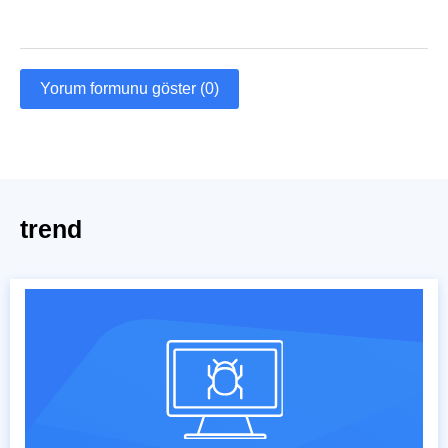
Yorum formunu göster (0)
trend