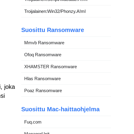
Troijalainen:Win32/Phonzy.A!ml
Suosittu Ransomware
Mmvb Ransomware
Ofoq Ransomware
XHAMSTER Ransomware
Hlas Ransomware
, joka
Poaz Ransomware
si
,
Suosittu Mac-haittaohjelma
Fuq.com
ManagerUnit