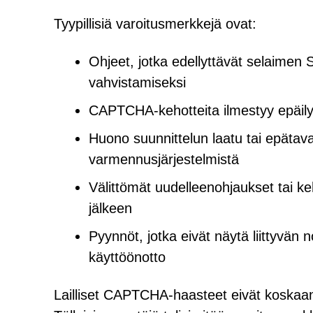
Tyypillisiä varoitusmerkkejä ovat:
Ohjeet, jotka edellyttävät selaimen 
vahvistamiseksi
CAPTCHA-kehotteita ilmestyy epäilyttä
Huono suunnittelun laatu tai epätava
varmennusjärjestelmistä
Välittömät uudelleenohjaukset tai
jälkeen
Pyynnöt, jotka eivät näytä liittyvän 
käyttöönotto
Lailliset CAPTCHA-haasteet eivät koskaan 