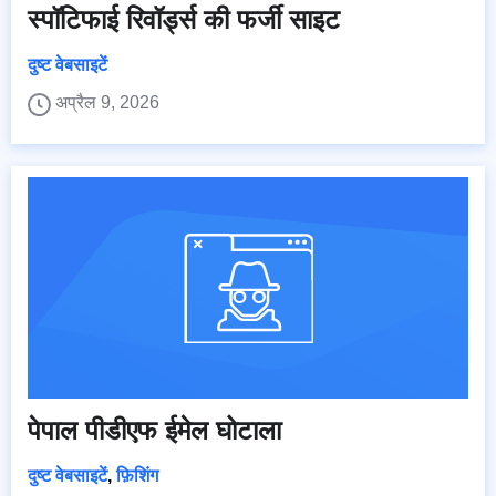
स्पॉटिफाई रिवॉर्ड्स की फर्जी साइट
दुष्ट वेबसाइटें
अप्रैल 9, 2026
पेपाल पीडीएफ ईमेल घोटाला
दुष्ट वेबसाइटें
,
फ़िशिंग