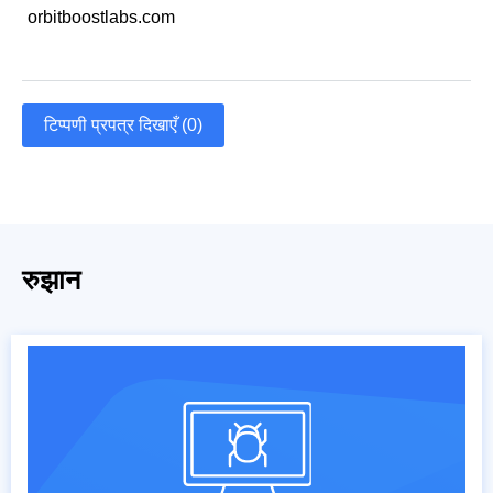
orbitboostlabs.com
टिप्पणी प्रपत्र दिखाएँ (0)
रुझान