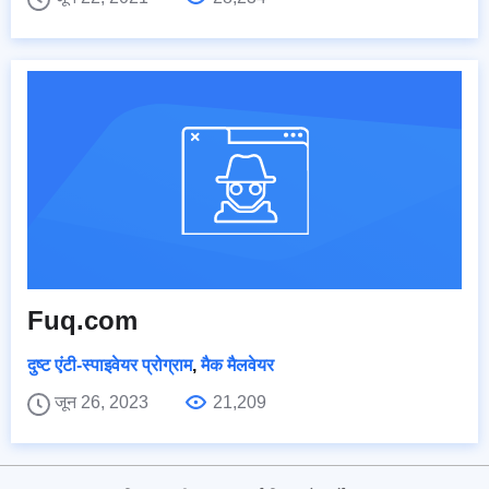
Fuq.com
दुष्ट एंटी-स्पाइवेयर प्रोग्राम
,
मैक मैलवेयर
जून 26, 2023
21,209