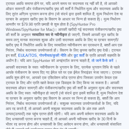
ट्रायल अवधि समाप्त होने पर, यदि आपने समय पर सदस्यता रद्द नहीं की है, तो आपको
ऑफ़र सामग्री और पंजीकरण/खरीद पृष्ठ की शर्तों में निर्धारित मूल्य और सदस्यता अवधि के
लिए तुरंत अग्रिम भुगतान करना होगा (जो संदर्भ द्वारा इसमें शामिल हैं; मूल्य निर्धारण देश या
प्रचार के अनुसार खरीद पृष्ठ के विवरण के आधार पर भिन्न हो सकता है)। मूल्य निर्धारण
आमतौर पर
$79.98
प्रति छमाही से शुरू होता है (SpyHunter Pro
Windows/SpyHunter for Mac)। आपकी खरीदी गई सदस्यता पंजीकरण/खरीद पृष्ठ
की शर्तों के अनुसार
स्वचालित रूप से नवीनीकृत
हो जाएगी, जिसमें आपकी मूल खरीद के
समय लागू मानक सदस्यता शुल्क और उसी सदस्यता अवधि के लिए या प्रचार सामग्री/
खरीद पृष्ठ में निर्धारित अवधि के लिए स्वचालित नवीनीकरण का प्रावधान है, बशर्ते आप एक
निरंतर, निर्बाध सदस्यता उपयोगकर्ता हों। विवरण के लिए कृपया खरीद पृष्ठ देखें। ट्रायल
इन शर्तों,
EULA/TOS
,
गोपनीयता/कुकी नीति
और
छूट शर्तों
के प्रति आपकी सहमति के
अधीन है। यदि आप SpyHunter को अनइंस्टॉल करना चाहते हैं,
तो जानें कैसे करें
।
आपकी सदस्यता के स्वतः नवीनीकरण के भुगतान के लिए, प्रत्येक भुगतान तिथि से पहले
आपके पंजीकरण के समय दिए गए ईमेल पते पर एक ईमेल रिमाइंडर भेजा जाएगा। ट्रायल
अवधि शुरू होने पर, आपको एक एक्टिवेशन कोड प्राप्त होगा जिसका उपयोग केवल एक
ट्रायल के लिए और प्रति खाते केवल एक डिवाइस के लिए किया जा सकता है। आपकी
सदस्यता ऑफ़र सामग्री और पंजीकरण/खरीद पृष्ठ की शर्तों के अनुसार मूल्य और सदस्यता
अवधि के लिए स्वतः नवीनीकृत हो जाएगी (जो संदर्भ द्वारा इसमें शामिल हैं; मूल्य निर्धारण देश
या प्रचार के अनुसार खरीद पृष्ठ विवरण के आधार पर भिन्न हो सकता है), बशर्ते कि आप
निरंतर, निर्बाध सदस्यता उपयोगकर्ता हों। सशुल्क सदस्यता उपयोगकर्ताओं के लिए, यदि
आप रद्द करते हैं, तो आपको अपनी सशुल्क सदस्यता अवधि के अंत तक अपने
उत्पाद(उत्पादों) तक पहुंच प्राप्त होती रहेगी। यदि आप अपनी वर्तमान सदस्यता अवधि के
लिए धनवापसी प्राप्त करना चाहते हैं, तो आपको अपनी नवीनतम खरीद के 30 दिनों के
भीतर रद्द करना होगा और धनवापसी के लिए आवेदन करना होगा, और धनवापसी संसाधित