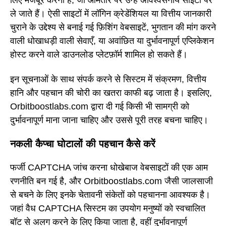
लिए मजबूर करना है, जो आमतौर पर उन्हें अविश्वसनीय साइटों पर
ले जाते हैं। ऐसी साइटों में लॉगिन क्रेडेंशियल या वित्तीय जानकारी
चुराने के उद्देश्य से बनाई गई फ़िशिंग वेबसाइटें, भुगतान की मांग करने
वाली धोखाधड़ी वाली सेवाएँ, या अवांछित या दुर्भावनापूर्ण एप्लिकेशन
होस्ट करने वाले डाउनलोड प्लेटफ़ॉर्म शामिल हो सकते हैं।
इन सूचनाओं के साथ संपर्क करने से सिस्टम में संक्रमण, वित्तीय
हानि और पहचान की चोरी का खतरा काफी बढ़ जाता है। इसलिए,
Orbitboostlabs.com द्वारा दी गई किसी भी सामग्री को
दुर्भावनापूर्ण माना जाना चाहिए और उससे पूरी तरह बचना चाहिए।
नकली कैप्चा घोटालों की पहचान कैसे करें
फर्जी CAPTCHA जांच करना धोखेबाज वेबसाइटों की एक आम
रणनीति बन गई है, और Orbitboostlabs.com जैसी जालसाजी
से बचने के लिए इनके चेतावनी संकेतों को पहचानना आवश्यक है।
जहां वैध CAPTCHA सिस्टम का उपयोग मनुष्यों को स्वचालित
बॉट से अलग करने के लिए किया जाता है, वहीं दुर्भावनापूर्ण