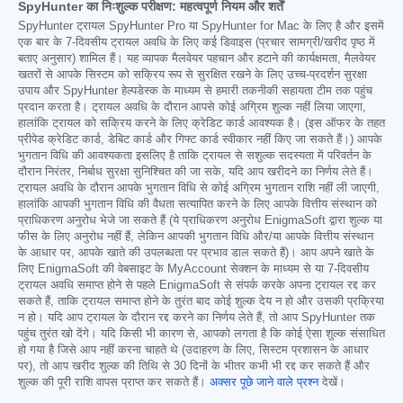
SpyHunter का निःशुल्क परीक्षण: महत्वपूर्ण नियम और शर्तें
SpyHunter ट्रायल SpyHunter Pro या SpyHunter for Mac के लिए है और इसमें
एक बार के 7-दिवसीय ट्रायल अवधि के लिए कई डिवाइस (प्रचार सामग्री/खरीद पृष्ठ में
बताए अनुसार) शामिल हैं। यह व्यापक मैलवेयर पहचान और हटाने की कार्यक्षमता, मैलवेयर
खतरों से आपके सिस्टम को सक्रिय रूप से सुरक्षित रखने के लिए उच्च-प्रदर्शन सुरक्षा
उपाय और SpyHunter हेल्पडेस्क के माध्यम से हमारी तकनीकी सहायता टीम तक पहुंच
प्रदान करता है। ट्रायल अवधि के दौरान आपसे कोई अग्रिम शुल्क नहीं लिया जाएगा,
हालांकि ट्रायल को सक्रिय करने के लिए क्रेडिट कार्ड आवश्यक है। (इस ऑफर के तहत
प्रीपेड क्रेडिट कार्ड, डेबिट कार्ड और गिफ्ट कार्ड स्वीकार नहीं किए जा सकते हैं।) आपके
भुगतान विधि की आवश्यकता इसलिए है ताकि ट्रायल से सशुल्क सदस्यता में परिवर्तन के
दौरान निरंतर, निर्बाध सुरक्षा सुनिश्चित की जा सके, यदि आप खरीदने का निर्णय लेते हैं।
ट्रायल अवधि के दौरान आपके भुगतान विधि से कोई अग्रिम भुगतान राशि नहीं ली जाएगी,
हालांकि आपकी भुगतान विधि की वैधता सत्यापित करने के लिए आपके वित्तीय संस्थान को
प्राधिकरण अनुरोध भेजे जा सकते हैं (ये प्राधिकरण अनुरोध EnigmaSoft द्वारा शुल्क या
फीस के लिए अनुरोध नहीं हैं, लेकिन आपकी भुगतान विधि और/या आपके वित्तीय संस्थान
के आधार पर, आपके खाते की उपलब्धता पर प्रभाव डाल सकते हैं)। आप अपने खाते के
लिए EnigmaSoft की वेबसाइट के MyAccount सेक्शन के माध्यम से या 7-दिवसीय
ट्रायल अवधि समाप्त होने से पहले EnigmaSoft से संपर्क करके अपना ट्रायल रद्द कर
सकते हैं, ताकि ट्रायल समाप्त होने के तुरंत बाद कोई शुल्क देय न हो और उसकी प्रक्रिया
न हो। यदि आप ट्रायल के दौरान रद्द करने का निर्णय लेते हैं, तो आप SpyHunter तक
पहुंच तुरंत खो देंगे। यदि किसी भी कारण से, आपको लगता है कि कोई ऐसा शुल्क संसाधित
हो गया है जिसे आप नहीं करना चाहते थे (उदाहरण के लिए, सिस्टम प्रशासन के आधार
पर), तो आप खरीद शुल्क की तिथि से 30 दिनों के भीतर कभी भी रद्द कर सकते हैं और
शुल्क की पूरी राशि वापस प्राप्त कर सकते हैं।
अक्सर पूछे जाने वाले प्रश्न
देखें।