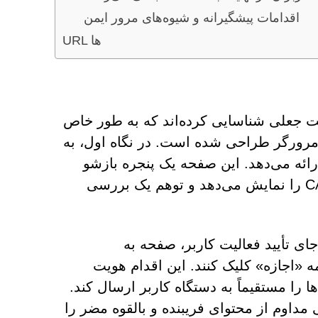
اقدامات پیشگیرانه و شیوه‌های مرور ایمن
URL ها
را به عنوان یک وب‌سایت جعلی شناسایی کرده‌اند که به طور خاص
 مرورگر طراحی شده است. در نگاه اول، به
ائه می‌دهد. این صفحه یک پنجره بازشو
حاوی یک کادر تأیید در کنار یک لوگوی آشنا به سبک CAPTCHA را نمایش می‌دهد و توهم یک بررسی
ای تأیید فعالیت کاربر، صفحه به
ه «اجازه» کلیک کنند. این اقدام هویت
ها را مستقیماً به دستگاه کاربر ارسال کند.
Orbi توانایی ارائه جریانی مداوم از محتوای فریبنده و بالقوه مضر را