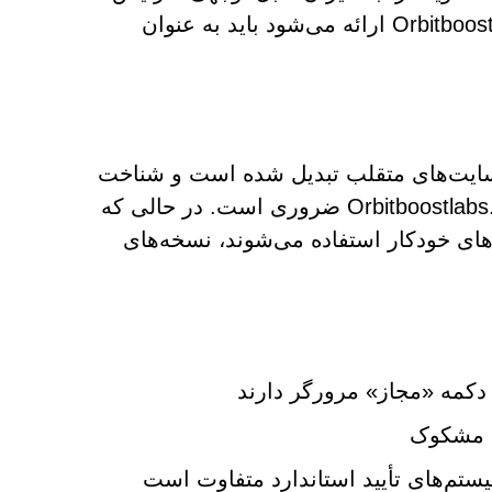
می‌دهد. به همین دلیل، هرگونه محتوایی که توسط Orbitboostlabs.com ارائه می‌شود باید به عنوان
ایج در بین وب‌سایت‌های متقلب تبدیل شده است و شناخت
علائم هشدار دهنده آنها برای جلوگیری از تله‌هایی مانند Orbitboostlabs.com ضروری است. در حالی که
از ربات‌های خودکار استفاده می‌شوند، نسخه‌های
 دکمه «مجاز» مرورگر دارند
تم‌های تأیید استاندارد متفاوت است