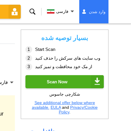
جستجو
فارسی
وارد شدن
کردن
بسیار توصیه شده
Start Scan
وب سایت های سرکش را حذف کنید
از مک خود محافظت و تمیز کنید
Scan Now
فار
شکارچی جاسوس
See additional offer below where
available.
EULA
and
Privacy/Cookie
Policy
.