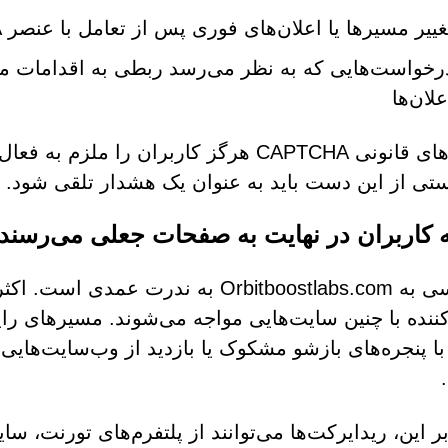
غییر مسیرها یا اعلان‌های فوری پس از تعامل با عنصر CAPTCHA
رخواست‌هایی که به نظر می‌رسد ربطی به اقدامات معم
علان‌ها
چالش‌های قانونی CAPTCHA هرگز کاربران را
تی از این دست باید به عنوان یک هشدار تلقی شود.
 کاربران در نهایت به صفحات جعلی می‌رسند
دسترسی به Orbitboostlabs.com به ندر
کننده با چنین سایت‌هایی مواجه می‌شوند. مسیرهای رای
با پنجره‌های بازشو مشکوک یا بازدید از وب‌سایت‌های
بر این، ریدایرکت‌ها می‌توانند از پلتفرم‌های تورنت، سا