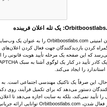
Orbitboos: یک تله اعلان فریبنده
محققان امنیتی Orbitboostlabs.com 
مراه کردن بازدیدکنندگان جهت فعال کردن اعلان‌های
‌رسد که این صفحه یک مرحله تأیید هویت قانونی را ار
استاندارد را ایجاد می‌کند.
 حال، این صرفاً یک تاکتیک مهندسی اجتماعی است. به ج
کنندگان دستور می‌دهد که برای تکمیل فرآیند، روی دکم
را تأیید نمی‌کند، بلکه به سایت اجازه می‌دهد تا اعلان‌
پس از فعال شدن، tboostlabs.com