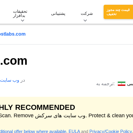
قیمت چند مجوز
تحقیقات
شرکت
پشتیبانی
تخفیف
بدافزار
ostlabs.com
s.com
در
وب سایت
سی
ترجمه به:
GHLY RECOMMENDED
Start Scan. Remove وب سایت های سرکش. your
itional offer below where available.
EULA
and
Privacy/Cookie Policy
.