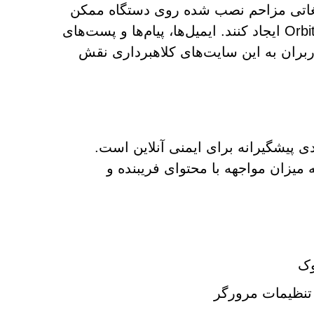
لیغاتی مزاحم نصب شده روی دستگاه ممکن
است ریدایرکت‌های مداوم به صفحاتی مانند Orbitboostlabs.com ایجاد کنند. ایمیل‌ها، پیام‌ها و پست‌های
اربران به این سایت‌های کلاهبرداری نقش
Orbitboostlabs.co نیازمند رویکردی پیشگیرانه برای ایمنی آنلاین است.
ه میزان مواجهه با محتوای فریبنده و
وک
تنظیمات مرورگر