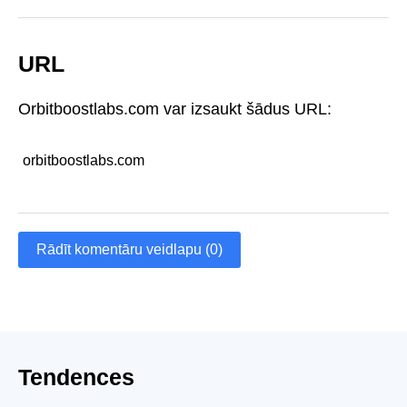
URL
Orbitboostlabs.com var izsaukt šādus URL:
orbitboostlabs.com
Rādīt komentāru veidlapu (0)
Tendences