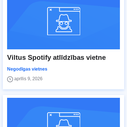
Viltus Spotify atlīdzības vietne
Negodīgas vietnes
aprīlis 9, 2026