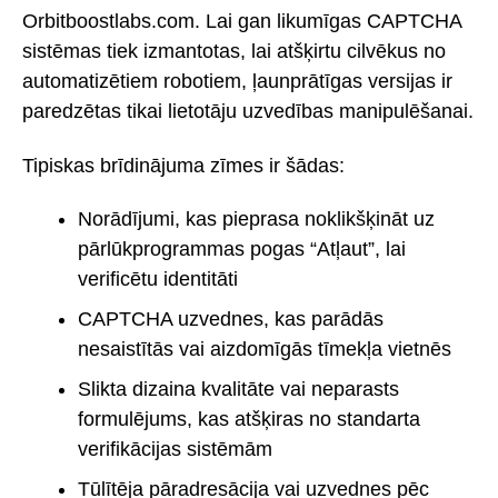
Orbitboostlabs.com. Lai gan likumīgas CAPTCHA
sistēmas tiek izmantotas, lai atšķirtu cilvēkus no
automatizētiem robotiem, ļaunprātīgas versijas ir
paredzētas tikai lietotāju uzvedības manipulēšanai.
Tipiskas brīdinājuma zīmes ir šādas:
Norādījumi, kas pieprasa noklikšķināt uz
pārlūkprogrammas pogas “Atļaut”, lai
verificētu identitāti
CAPTCHA uzvednes, kas parādās
nesaistītās vai aizdomīgās tīmekļa vietnēs
Slikta dizaina kvalitāte vai neparasts
formulējums, kas atšķiras no standarta
verifikācijas sistēmām
Tūlītēja pāradresācija vai uzvednes pēc