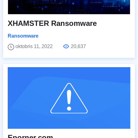
XHAMSTER Ransomware
Ransomware
oktobris 11, 2022
20,637
Eporner.com