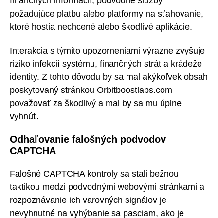
finančných informácií, podvodné služby
požadujúce platbu alebo platformy na sťahovanie,
ktoré hostia nechcené alebo škodlivé aplikácie.
Interakcia s týmito upozorneniami výrazne zvyšuje
riziko infekcií systému, finančných strát a krádeže
identity. Z tohto dôvodu by sa mal akýkoľvek obsah
poskytovaný stránkou Orbitboostlabs.com
považovať za škodlivý a mal by sa mu úplne
vyhnúť.
Odhaľovanie falošných podvodov
CAPTCHA
Falošné CAPTCHA kontroly sa stali bežnou
taktikou medzi podvodnými webovými stránkami a
rozpoznávanie ich varovných signálov je
nevyhnutné na vyhýbanie sa pasciam, ako je