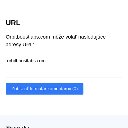
URL
Orbitboostlabs.com môže volať nasledujúce
adresy URL:
orbitboostlabs.com
Zobraziť formulár komentárov (0)