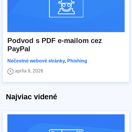
Podvod s PDF e-mailom cez
PayPal
Nečestné webové stránky
,
Phishing
apríla 9, 2026
Najviac videné