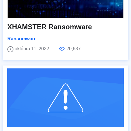
XHAMSTER Ransomware
Ransomware
októbra 11, 2022
20,637