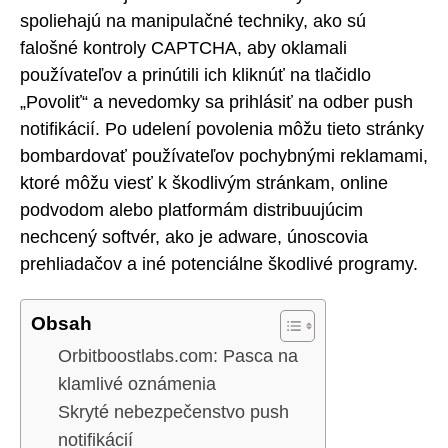
spoliehajú na manipulačné techniky, ako sú
falošné kontroly CAPTCHA, aby oklamali
používateľov a prinútili ich kliknúť na tlačidlo
„Povoliť“ a nevedomky sa prihlásiť na odber push
notifikácií. Po udelení povolenia môžu tieto stránky
bombardovať používateľov pochybnými reklamami,
ktoré môžu viesť k škodlivým stránkam, online
podvodom alebo platformám distribuujúcim
nechcený softvér, ako je adware, únoscovia
prehliadačov a iné potenciálne škodlivé programy.
Obsah
Orbitboostlabs.com: Pasca na
klamlivé oznámenia
Skryté nebezpečenstvo push
notifikácií