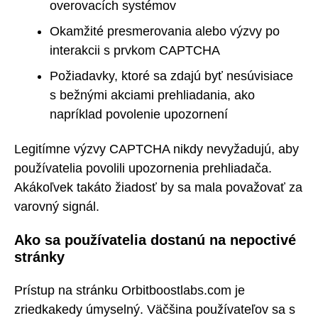
overovacích systémov
Okamžité presmerovania alebo výzvy po
interakcii s prvkom CAPTCHA
Požiadavky, ktoré sa zdajú byť nesúvisiace
s bežnými akciami prehliadania, ako
napríklad povolenie upozornení
Legitímne výzvy CAPTCHA nikdy nevyžadujú, aby
používatelia povolili upozornenia prehliadača.
Akákoľvek takáto žiadosť by sa mala považovať za
varovný signál.
Ako sa používatelia dostanú na nepoctivé
stránky
Prístup na stránku Orbitboostlabs.com je
zriedkakedy úmyselný. Väčšina používateľov sa s