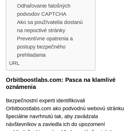
Odhaľovanie falošných
podvodov CAPTCHA
Ako sa používatelia dostanú
na nepoctivé stránky
Preventívne opatrenia a
postupy bezpečného
prehliadania
URL
Orbitboostlabs.com: Pasca na klamlivé
oznámenia
Bezpečnostní experti identifikovali
Orbitboostlabs.com ako podvodnú webovú stránku
špeciálne navrhnutú tak, aby zavádzala
návštevníkov a zaviedla ich do upozornení