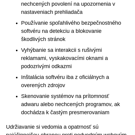
nechcených povolení na upozornenia v
nastaveniach prehliadača
Používanie spoľahlivého bezpečnostného
softvéru na detekciu a blokovanie
škodlivých stránok
Vyhýbanie sa interakcii s rušivými
reklamami, vyskakovacími oknami a
podozrivými odkazmi
Inštalácia softvéru iba z oficiálnych a
overených zdrojov
Skenovanie systémov na prítomnosť
adwaru alebo nechcených programov, ak
dochádza k častým presmerovaniam
Udržiavanie si vedomia a opatrnosť sú