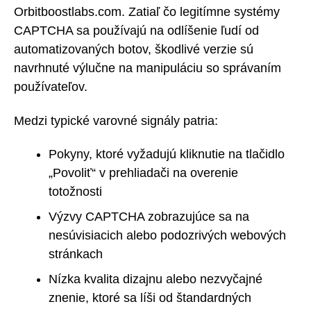
Orbitboostlabs.com. Zatiaľ čo legitímne systémy
CAPTCHA sa používajú na odlíšenie ľudí od
automatizovaných botov, škodlivé verzie sú
navrhnuté výlučne na manipuláciu so správaním
používateľov.
Medzi typické varovné signály patria:
Pokyny, ktoré vyžadujú kliknutie na tlačidlo
„Povoliť“ v prehliadači na overenie
totožnosti
Výzvy CAPTCHA zobrazujúce sa na
nesúvisiacich alebo podozrivých webových
stránkach
Nízka kvalita dizajnu alebo nezvyčajné
znenie, ktoré sa líši od štandardných