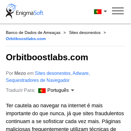
Skip
to
Português
content
Banco de Dados de Ameaças
Sites desonestos
Orbitboostlabs.com
Orbitboostlabs.com
Por
Mezo
em
Sites desonestos
,
Adware
,
Sequestradores de Navegador
Traduzir Para:
Português
Ter cautela ao navegar na internet é mais
importante do que nunca, já que sites fraudulentos
continuam a se sofisticar cada vez mais. Páginas
maliciosas frequentemente utilizam técnicas de