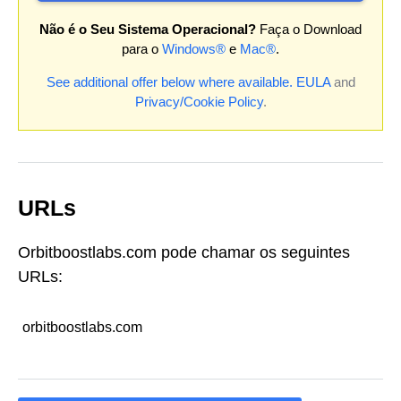
Não é o Seu Sistema Operacional?
Faça o Download
para o
Windows®
e
Mac®
.
See additional offer below where available.
EULA
and
Privacy/Cookie Policy
.
URLs
Orbitboostlabs.com pode chamar os seguintes
URLs:
orbitboostlabs.com