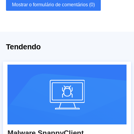
Mostrar o formulário de comentários (0)
Tendendo
Malware SnappyClient