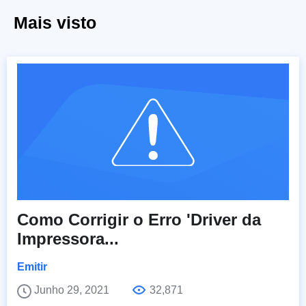
Mais visto
Como Corrigir o Erro 'Driver da
Impressora...
Emitir
Junho 29, 2021
32,871