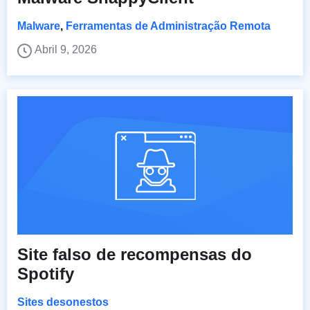
Malware
,
Ferramentas de Administração Remota
Abril 9, 2026
Site falso de recompensas do
Spotify
Sites desonestos