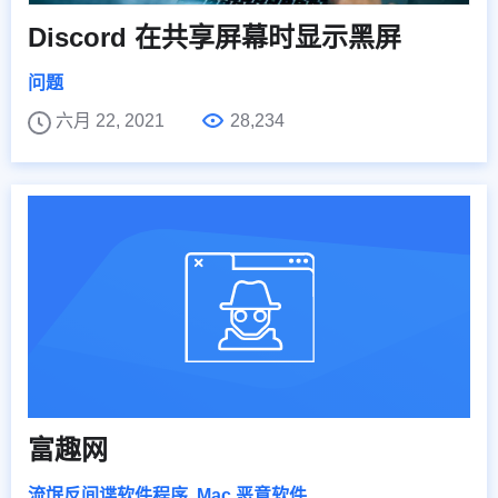
Discord 在共享屏幕时显示黑屏
问题
六月 22, 2021
28,234
富趣网
流氓反间谍软件程序
,
Mac 恶意软件