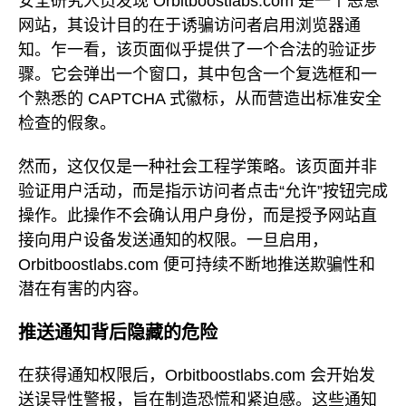
安全研究人员发现 Orbitboostlabs.com 是一个恶意
网站，其设计目的在于诱骗访问者启用浏览器通
知。乍一看，该页面似乎提供了一个合法的验证步
骤。它会弹出一个窗口，其中包含一个复选框和一
个熟悉的 CAPTCHA 式徽标，从而营造出标准安全
检查的假象。
然而，这仅仅是一种社会工程学策略。该页面并非
验证用户活动，而是指示访问者点击“允许”按钮完成
操作。此操作不会确认用户身份，而是授予网站直
接向用户设备发送通知的权限。一旦启用，
Orbitboostlabs.com 便可持续不断地推送欺骗性和
潜在有害的内容。
推送通知背后隐藏的危险
在获得通知权限后，Orbitboostlabs.com 会开始发
送误导性警报，旨在制造恐慌和紧迫感。这些通知