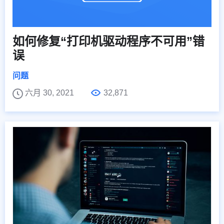
如何修复“打印机驱动程序不可用”错
误
问题
六月 30, 2021
32,871