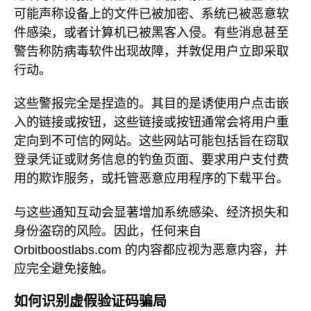
可能声称设备上的文件已被加密、系统已被恶意软
件感染，或者计算机已被黑客入侵。有些消息甚至
警告称防病毒软件出现故障，并敦促用户立即采取
行动。
这些警报完全是捏造的。其目的是诱使用户点击嵌
入的链接或按钮，这些链接或按钮通常会将用户重
定向到不可信的网站。这些网站可能包括旨在窃取
登录凭证或财务信息的钓鱼页面、要求用户支付费
用的欺诈服务，或托管恶意应用程序的下载平台。
与这些通知互动会显著增加系统感染、经济损失和
身份盗窃的风险。因此，任何来自
Orbitboostlabs.com 的内容都应视为恶意内容，并
应完全避免接触。
如何识别虚假验证码骗局