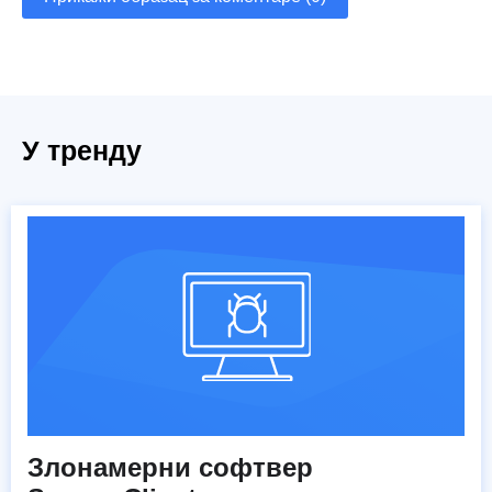
У тренду
Злонамерни софтвер