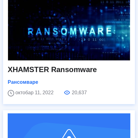
XHAMSTER Ransomware
Рансомваре
октобар 11, 2022
20,637