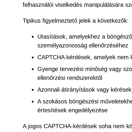
felhasználói viselkedés manipulálására sz
Tipikus figyelmeztető jelek a következők:
Utasítások, amelyekhez a böngésző 
személyazonosság ellenőrzéséhez
CAPTCHA kérdések, amelyek nem k
Gyenge tervezési minőség vagy szo
ellenőrzési rendszerektől
Azonnali átirányítások vagy kérése
A szokásos böngészési műveletekhe
értesítések engedélyezése
A jogos CAPTCHA-kérdések soha nem köve