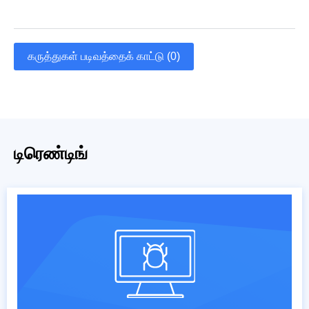
கருத்துகள் படிவத்தைக் காட்டு (0)
டிரெண்டிங்