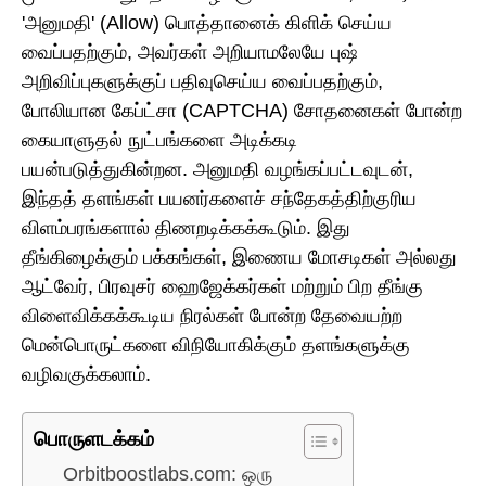
'அனுமதி' (Allow) பொத்தானைக் கிளிக் செய்ய
வைப்பதற்கும், அவர்கள் அறியாமலேயே புஷ்
அறிவிப்புகளுக்குப் பதிவுசெய்ய வைப்பதற்கும்,
போலியான கேப்ட்சா (CAPTCHA) சோதனைகள் போன்ற
கையாளுதல் நுட்பங்களை அடிக்கடி
பயன்படுத்துகின்றன. அனுமதி வழங்கப்பட்டவுடன்,
இந்தத் தளங்கள் பயனர்களைச் சந்தேகத்திற்குரிய
விளம்பரங்களால் திணறடிக்கக்கூடும். இது
தீங்கிழைக்கும் பக்கங்கள், இணைய மோசடிகள் அல்லது
ஆட்வேர், பிரவுசர் ஹைஜேக்கர்கள் மற்றும் பிற தீங்கு
விளைவிக்கக்கூடிய நிரல்கள் போன்ற தேவையற்ற
மென்பொருட்களை விநியோகிக்கும் தளங்களுக்கு
வழிவகுக்கலாம்.
பொருளடக்கம்
Orbitboostlabs.com: ஒரு