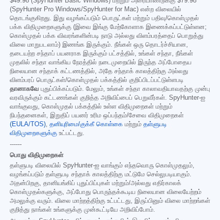
$49.98
(SpyHunter Basic Windows) மற்றும் அரையாண்டுக்கு
$79.98
(SpyHunter Pro Windows/SpyHunter for Mac) என்ற விலையில்
தொடங்குகிறது. இது வழங்கப்படும் பொருட்கள் மற்றும் பதிவு/கொள்முதல்
பக்க விதிமுறைகளுக்கு (இவை இங்கு மேற்கோளாக இணைக்கப்பட்டுள்ளன;
கொள்முதல் பக்க விவரங்களின்படி நாடு அல்லது விளம்பரத்தைப் பொறுத்து
விலை மாறுபடலாம்) இணங்க இருக்கும். நீங்கள் ஒரு தொடர்ச்சியான,
தடையற்ற சந்தாப் பயனராக இருக்கும் பட்சத்தில், உங்கள் சந்தா, நீங்கள்
முதலில் சந்தா வாங்கிய நேரத்தில் நடைமுறையில் இருந்த அப்போதைய
நிலையான சந்தாக் கட்டணத்தில், அதே சந்தாக் காலத்திற்கு அல்லது
விளம்பரப் பொருட்கள்/கொள்முதல் பக்கத்தில் குறிப்பிடப்பட்டுள்ளபடி
தானாகவே
புதுப்பிக்கப்படும். மேலும், உங்கள் சந்தா காலாவதியாவதற்கு முன்பு
வரவிருக்கும் கட்டணங்கள் குறித்த அறிவிப்பைப் பெறுவீர்கள். SpyHunter-ஐ
வாங்குவது, கொள்முதல் பக்கத்தில் உள்ள விதிமுறைகள் மற்றும்
நிபந்தனைகள், இறுதிப் பயனர் உரிம ஒப்பந்தம்/சேவை விதிமுறைகள்
(EULA/TOS)
,
தனியுரிமை/குக்கீ கொள்கை
மற்றும்
தள்ளுபடி
விதிமுறைகளுக்கு
உட்பட்டது.
------
பொது விதிமுறைகள்
தள்ளுபடி விலையில் SpyHunter-ஐ வாங்கும் எந்தவொரு கொள்முதலும்,
வழங்கப்படும் தள்ளுபடி சந்தாக் காலத்திற்கு மட்டுமே செல்லுபடியாகும்.
அதன்பிறகு, தானியங்கிப் புதுப்பிப்புகள் மற்றும்/அல்லது எதிர்காலக்
கொள்முதல்களுக்கு, அப்போது பொருந்தக்கூடிய நிலையான விலையேற்றம்
அமலுக்கு வரும். விலை மாற்றத்திற்கு உட்பட்டது, இருப்பினும் விலை மாற்றங்கள்
குறித்து நாங்கள் உங்களுக்கு முன்கூட்டியே அறிவிப்போம்.