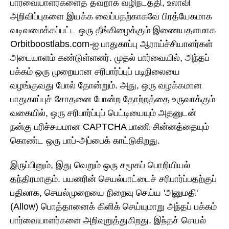
பார்வையாளர்களைத் தவறாக வழிநடத்தி, உலாவி
அறிவிப்புகளை இயக்க வைப்பதற்காகவே பிரத்யேகமாக
வடிவமைக்கப்பட்ட ஒரு தீங்கிழைக்கும் இணையதளமாக
Orbitboostlabs.com-ஐ பாதுகாப்பு ஆராய்ச்சியாளர்கள்
அடையாளம் கண்டுள்ளனர். முதல் பார்வையில், அந்தப்
பக்கம் ஒரு முறையான சரிபார்ப்புப் படிநிலையை
வழங்குவது போல் தோன்றும். அது, ஒரு வழக்கமான
பாதுகாப்புச் சோதனை போன்ற தோற்றத்தை உருவாக்கும்
வகையில், ஒரு சரிபார்ப்புப் பெட்டியையும் அதனுடன்
நன்கு பரிச்சயமான CAPTCHA பாணி சின்னத்தையும்
கொண்ட ஒரு பாப்-அப்பைக் காட்டுகிறது.
இருப்பினும், இது வெறும் ஒரு சமூகப் பொறியியல்
தந்திரமாகும். பயனரின் செயல்பாட்டைச் சரிபார்ப்பதற்குப்
பதிலாக, செயல்முறையை நிறைவு செய்ய 'அனுமதி'
(Allow) பொத்தானைக் கிளிக் செய்யுமாறு அந்தப் பக்கம்
பார்வையாளர்களை அறிவுறுத்துகிறது. இந்தச் செயல்