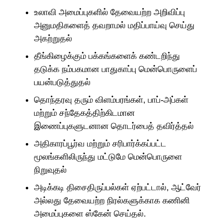
உலாவி அமைப்புகளில் தேவையற்ற அறிவிப்பு
அனுமதிகளைத் தவறாமல் மதிப்பாய்வு செய்து
அகற்றுதல்
தீங்கிழைக்கும் பக்கங்களைக் கண்டறிந்து
தடுக்க நம்பகமான பாதுகாப்பு மென்பொருளைப்
பயன்படுத்துதல்
தொந்தரவு தரும் விளம்பரங்கள், பாப்-அப்கள்
மற்றும் சந்தேகத்திற்கிடமான
இணைப்புகளுடனான தொடர்பைத் தவிர்த்தல்
அதிகாரப்பூர்வ மற்றும் சரிபார்க்கப்பட்ட
மூலங்களிலிருந்து மட்டுமே மென்பொருளை
நிறுவுதல்
அடிக்கடி திசைதிருப்பல்கள் ஏற்பட்டால், ஆட்வேர்
அல்லது தேவையற்ற நிரல்களுக்காக கணினி
அமைப்புகளை ஸ்கேன் செய்தல்.