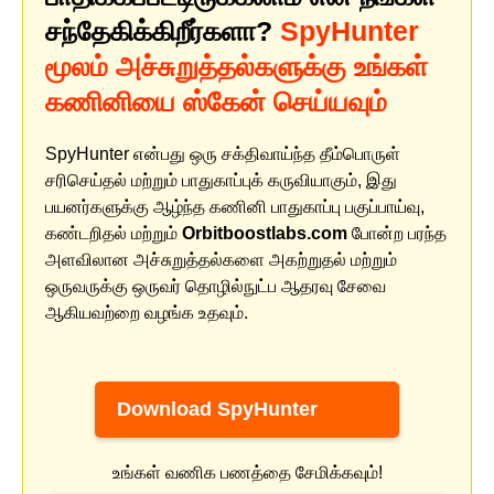
சந்தேகிக்கிறீர்களா?
SpyHunter
மூலம் அச்சுறுத்தல்களுக்கு உங்கள்
கணினியை ஸ்கேன் செய்யவும்
SpyHunter என்பது ஒரு சக்திவாய்ந்த தீம்பொருள்
சரிசெய்தல் மற்றும் பாதுகாப்புக் கருவியாகும், இது
பயனர்களுக்கு ஆழ்ந்த கணினி பாதுகாப்பு பகுப்பாய்வு,
கண்டறிதல் மற்றும்
Orbitboostlabs.com
போன்ற பரந்த
அளவிலான அச்சுறுத்தல்களை அகற்றுதல் மற்றும்
ஒருவருக்கு ஒருவர் தொழில்நுட்ப ஆதரவு சேவை
ஆகியவற்றை வழங்க உதவும்.
Download SpyHunter
உங்கள் வணிக பணத்தை சேமிக்கவும்!