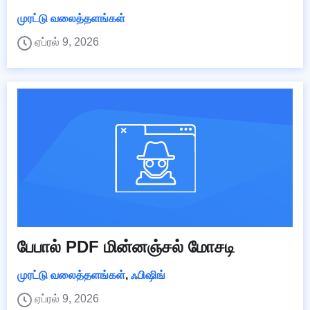
முரட்டு வலைத்தளங்கள்
ஏப்ரல் 9, 2026
பேபால் PDF மின்னஞ்சல் மோசடி
முரட்டு வலைத்தளங்கள்
,
ஃபிஷிங்
ஏப்ரல் 9, 2026