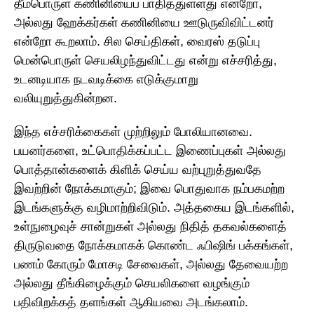
தீம்பொருள் கணினியைப் பாதித்துள்ளது என்றோ,
அல்லது ஹேக்கர்கள் கணினியை ஊடுருவிவிட்டனர்
என்றோ கூறலாம். சில செய்திகள், வைரஸ் தடுப்பு
மென்பொருள் செயலிழந்துவிட்டது என்று எச்சரித்து,
உடனடியாக நடவடிக்கை எடுக்குமாறு
வலியுறுத்துகின்றன.
இந்த எச்சரிக்கைகள் முற்றிலும் போலியானவை.
பயனர்களை, உட்பொதிக்கப்பட்ட இணைப்புகள் அல்லது
பொத்தான்களைக் கிளிக் செய்ய வற்புறுத்துவதே
இவற்றின் நோக்கமாகும்; இவை பொதுவாக நம்பகமற்ற
இடங்களுக்கு வழிமாற்றிவிடும். அத்தகைய இடங்களில்,
உள்நுழைவுச் சான்றுகள் அல்லது நிதித் தகவல்களைத்
திருடுவதை நோக்கமாகக் கொண்ட ஃபிஷிங் பக்கங்கள்,
பணம் கோரும் மோசடி சேவைகள், அல்லது தேவையற்ற
அல்லது தீங்கிழைக்கும் செயலிகளை வழங்கும்
பதிவிறக்கத் தளங்கள் ஆகியவை அடங்கலாம்.