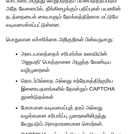
போட்களிடமிருந்து வேறுபடுத்தப் பயன்படுத்தப்படும்
அதே வேளையில், தீங்கிழைக்கும் பதிப்புகள் பயனரின்
நடத்தையைக் கையாளும் நோக்கத்திற்காக மட்டுமே
வடிவமைக்கப்பட்டுள்ளன.
பொதுவான எச்சரிக்கை அறிகுறிகள் பின்வருமாறு:
அடையாளத்தைச் சரிபார்க்க உலாவியின்
'அனுமதி' பொத்தானை அழுத்த வேண்டிய
வழிமுறைகள்
தொடர்பில்லாத அல்லது சந்தேகத்திற்குரிய
இணையதளங்களில் தோன்றும் CAPTCHA
தூண்டுதல்கள்
மோசமான வடிவமைப்புத் தரம் அல்லது
வழக்கமான சரிபார்ப்பு முறைகளிலிருந்து
வேறுபடும் அசாதாரணமான சொற்கள்.