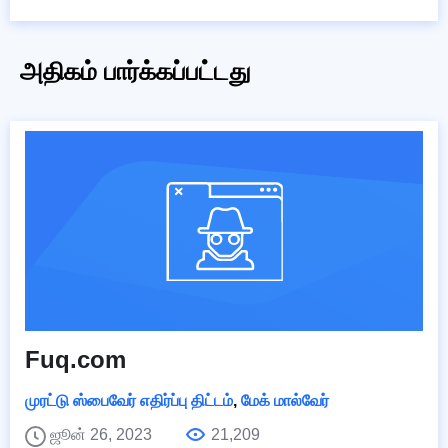
அதிகம் பார்க்கப்பட்டது
Fuq.com
முரட்டு ஸ்பைவேர் எதிர்ப்பு திட்டம்
,
மேக் மால்வேர்
ஜூன் 26, 2023
21,209