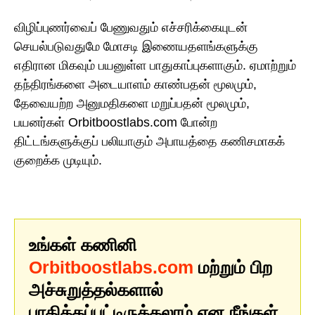
விழிப்புணர்வைப் பேணுவதும் எச்சரிக்கையுடன்
செயல்படுவதுமே மோசடி இணையதளங்களுக்கு
எதிரான மிகவும் பயனுள்ள பாதுகாப்புகளாகும். ஏமாற்றும்
தந்திரங்களை அடையாளம் காண்பதன் மூலமும்,
தேவையற்ற அனுமதிகளை மறுப்பதன் மூலமும்,
பயனர்கள் Orbitboostlabs.com போன்ற
திட்டங்களுக்குப் பலியாகும் அபாயத்தை கணிசமாகக்
குறைக்க முடியும்.
உங்கள் கணினி
Orbitboostlabs.com
மற்றும் பிற
அச்சுறுத்தல்களால்
பாதிக்கப்பட்டிருக்கலாம் என நீங்கள்