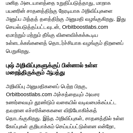
மனித அடையாளத்தை உறுதிப்படுத்தாது, மாறாக
பயனரின் சாதனத்திற்கு நேரடியாக அறிவிப்புகளை
அனுப்ப அந்தத் தளத்திற்கு அனுமதி வழங்குகிறது. இது
செயல்படுத்தப்பட்டவுடன், Orbitboostlabs.com
ஏமாற்றும் மற்றும் தீங்கு விளைவிக்கக்கூடிய
உள்ளடக்கங்களைத் தொடர்ச்சியாக வழங்கும் திறனைப்
பெறுகிறது.
புஷ் அறிவிப்புகளுக்குப் பின்னால் உள்ள
மறைந்திருக்கும் ஆபத்து
அறிவிப்பு அனுமதிகளைப் பெற்ற பிறகு,
Orbitboostlabs.com அச்சத்தையும் அவசர
உணர்வையும் தூண்டும் வகையில் வடிவமைக்கப்பட்ட
தவறான எச்சரிக்கைகளை விநியோகிக்கத்
தொடங்குகிறது. இந்த அறிவிப்புகள், சாதனத்தில் உள்ள
கோப்புகள் குறியாக்கம் செய்யப்பட்டுள்ளன என்றோ,