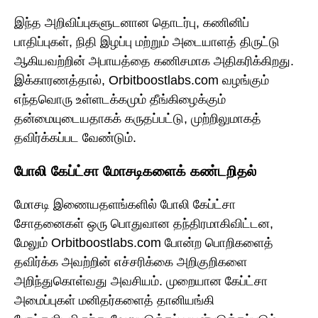
இந்த அறிவிப்புகளுடனான தொடர்பு, கணினிப்
பாதிப்புகள், நிதி இழப்பு மற்றும் அடையாளத் திருட்டு
ஆகியவற்றின் அபாயத்தை கணிசமாக அதிகரிக்கிறது.
இக்காரணத்தால், Orbitboostlabs.com வழங்கும்
எந்தவொரு உள்ளடக்கமும் தீங்கிழைக்கும்
தன்மையுடையதாகக் கருதப்பட்டு, முற்றிலுமாகத்
தவிர்க்கப்பட வேண்டும்.
போலி கேப்ட்சா மோசடிகளைக் கண்டறிதல்
மோசடி இணையதளங்களில் போலி கேப்ட்சா
சோதனைகள் ஒரு பொதுவான தந்திரமாகிவிட்டன,
மேலும் Orbitboostlabs.com போன்ற பொறிகளைத்
தவிர்க்க அவற்றின் எச்சரிக்கை அறிகுறிகளை
அறிந்துகொள்வது அவசியம். முறையான கேப்ட்சா
அமைப்புகள் மனிதர்களைத் தானியங்கி