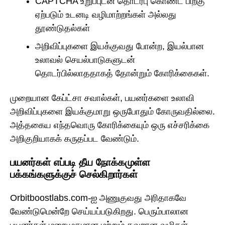
CAPTCHA உறுப்புடன் தொடர்பு கொண்ட பிறகு
ஏற்படும் உடனடி வழிமாற்றங்கள் அல்லது
தூண்டுதல்கள்
அறிவிப்புகளை இயக்குவது போன்ற, இயல்பான
உலாவல் செயல்பாடுகளுடன்
தொடர்பில்லாததாகத் தோன்றும் கோரிக்கைகள்.
முறையான கேப்ட்சா சவால்கள், பயனர்களை உலாவி
அறிவிப்புகளை இயக்குமாறு ஒருபோதும் கோருவதில்லை.
அத்தகைய எந்தவொரு கோரிக்கையும் ஒரு எச்சரிக்கை
அறிகுறியாகக் கருதப்பட வேண்டும்.
பயனர்கள் எப்படி தீய நோக்கமுள்ள
பக்கங்களுக்குச் செல்கிறார்கள்
Orbitboostlabs.com-ஐ அணுகுவது அரிதாகவே
வேண்டுமென்றே செய்யப்படுகிறது. பெரும்பாலான
பயனர்கள் மறைமுகமான மற்றும் தவறான வழிகள்