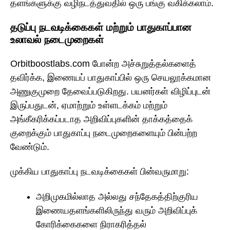
தளங்களுக்கு வழிநடத்துவதில் ஒரு பங்கு வகிக்கலாம்.
தடுப்பு நடவடிக்கைகள் மற்றும் பாதுகாப்பான
உலாவல் நடைமுறைகள்
Orbitboostlabs.com போன்ற அச்சுறுத்தல்களைத்
தவிர்க்க, இணையப் பாதுகாப்பில் ஒரு செயலூக்கமான
அணுகுமுறை தேவைப்படுகிறது. பயனர்கள் விழிப்புடன்
இருப்பதுடன், ஏமாற்றும் உள்ளடக்கம் மற்றும்
அங்கீகரிக்கப்படாத அறிவிப்புகளின் தாக்கத்தைக்
குறைக்கும் பாதுகாப்பு நடைமுறைகளையும் பின்பற்ற
வேண்டும்.
முக்கிய பாதுகாப்பு நடவடிக்கைகள் பின்வருமாறு:
அறிமுகமில்லாத அல்லது சந்தேகத்திற்குரிய
இணையதளங்களிலிருந்து வரும் அறிவிப்புக்
கோரிக்கைகளை நிராகரித்தல்