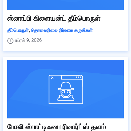
ஸ்னாப்பி கிளையன்ட் தீம்பொருள்
தீம்பொருள்
,
தொலைநிலை நிர்வாக கருவிகள்
ஏப்ரல் 9, 2026
போலி ஸ்பாட்டிஃபை ரிவார்ட்ஸ் தளம்