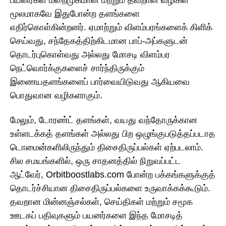
மூலமாகவே இதுபோன்ற தளங்களை
எதிர்கொள்கின்றனர். ஏமாற்றும் விளம்பரங்களைக் கிளிக்
செய்வது, சந்தேகத்திற்கிடமான பாப்-அப்களுடன்
தொடர்புகொள்வது அல்லது மோசடி விளம்பர
நெட்வொர்க்குகளைச் சார்ந்திருக்கும்
இணையதளங்களைப் பார்வையிடுவது ஆகியவை
பொதுவான வழிகளாகும்.
மேலும், டோரண்ட் தளங்கள், வயது வந்தோருக்கான
உள்ளடக்கத் தளங்கள் அல்லது பிற ஒழுங்குபடுத்தப்படாத
டொமைன்களிலிருந்தும் திசைதிருப்பல்கள் ஏற்படலாம்.
சில சமயங்களில், ஒரு சாதனத்தில் நிறுவப்பட்ட
ஆட்வேர், Orbitboostlabs.com போன்ற பக்கங்களுக்குத்
தொடர்ச்சியான திசைதிருப்பல்களை உருவாக்கக்கூடும்.
தவறான மின்னஞ்சல்கள், செய்திகள் மற்றும் சமூக
ஊடகப் பதிவுகளும் பயனர்களை இந்த மோசடித்