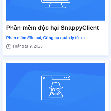
Phần mềm độc hại SnappyClient
Phần mềm độc hại
,
Công cụ quản lý từ xa
Tháng tư 9, 2026