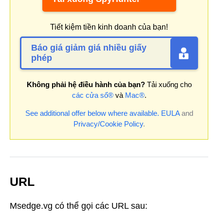
Tiết kiệm tiền kinh doanh của bạn!
Báo giá giảm giá nhiều giấy
phép
Không phải hệ điều hành của bạn?
Tải xuống cho
các cửa sổ®
và
Mac®
.
See additional offer below where available.
EULA
and
Privacy/Cookie Policy
.
URL
Msedge.vg có thể gọi các URL sau: