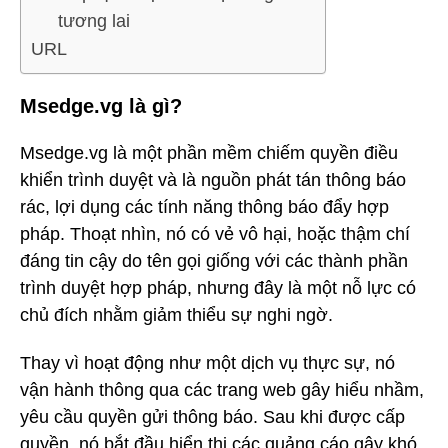
tương lai
URL
Msedge.vg là gì?
Msedge.vg là một phần mềm chiếm quyền điều
khiển trình duyệt và là nguồn phát tán thông báo
rác, lợi dụng các tính năng thông báo đẩy hợp
pháp. Thoạt nhìn, nó có vẻ vô hại, hoặc thậm chí
đáng tin cậy do tên gọi giống với các thành phần
trình duyệt hợp pháp, nhưng đây là một nỗ lực có
chủ đích nhằm giảm thiểu sự nghi ngờ.
Thay vì hoạt động như một dịch vụ thực sự, nó
vận hành thông qua các trang web gây hiểu nhầm,
yêu cầu quyền gửi thông báo. Sau khi được cấp
quyền, nó bắt đầu hiển thị các quảng cáo gây khó