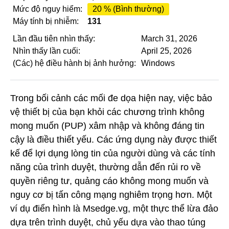
Mức độ nguy hiểm:
20 % (Bình thường)
Máy tính bị nhiễm:
131
Lần đầu tiên nhìn thấy:
March 31, 2026
Nhìn thấy lần cuối:
April 25, 2026
(Các) hệ điều hành bị ảnh hưởng:
Windows
Trong bối cảnh các mối đe dọa hiện nay, việc bảo
vệ thiết bị của bạn khỏi các chương trình không
mong muốn (PUP) xâm nhập và không đáng tin
cậy là điều thiết yếu. Các ứng dụng này được thiết
kế để lợi dụng lòng tin của người dùng và các tính
năng của trình duyệt, thường dẫn đến rủi ro về
quyền riêng tư, quảng cáo không mong muốn và
nguy cơ bị tấn công mạng nghiêm trọng hơn. Một
ví dụ điển hình là Msedge.vg, một thực thể lừa đảo
dựa trên trình duyệt, chủ yếu dựa vào thao túng