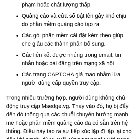
phạm hoặc chất lượng thấp
Quảng cáo và cửa sổ bật lên gây khó chịu
do phần mềm quảng cáo tạo ra
Các gói phần mềm cài đặt kèm theo giúp
che giấu các thành phần bổ sung.
Các liên kết được nhúng trong email, tin
nhắn hoặc bài đăng trên mạng xã hội
Các trang CAPTCHA giả mạo nhằm lừa
người dùng cấp quyền truy cập.
Trong nhiều trường hợp, người dùng không chủ
động truy cập Msedge.vg. Thay vào đó, họ bị đẩy
đến đó thông qua các chuỗi chuyển hướng mạnh
mẽ hoặc phần mềm quảng cáo đã có sẵn trên hệ
thống. Điều này tạo ra sự tiếp xúc lặp đi lặp lại cho