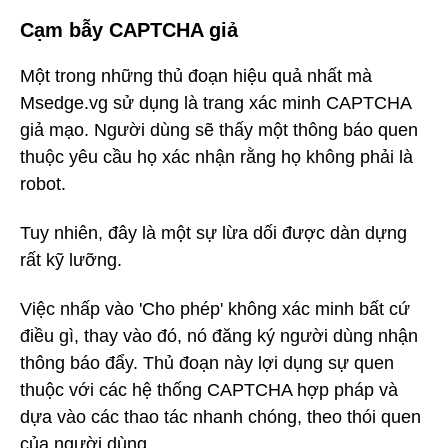
Cạm bẫy CAPTCHA giả
Một trong những thủ đoạn hiệu quả nhất mà
Msedge.vg sử dụng là trang xác minh CAPTCHA
giả mạo. Người dùng sẽ thấy một thông báo quen
thuộc yêu cầu họ xác nhận rằng họ không phải là
robot.
Tuy nhiên, đây là một sự lừa dối được dàn dựng
rất kỹ lưỡng.
Việc nhấp vào 'Cho phép' không xác minh bất cứ
điều gì, thay vào đó, nó đăng ký người dùng nhận
thông báo đẩy. Thủ đoạn này lợi dụng sự quen
thuộc với các hệ thống CAPTCHA hợp pháp và
dựa vào các thao tác nhanh chóng, theo thói quen
của người dùng.