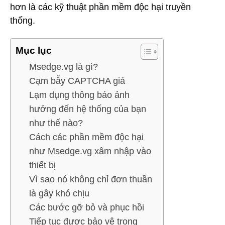
hơn là các kỹ thuật phần mềm độc hại truyền
thống.
Mục lục
Msedge.vg là gì?
Cạm bẫy CAPTCHA giả
Lạm dụng thông báo ảnh
hưởng đến hệ thống của bạn
như thế nào?
Cách các phần mềm độc hại
như Msedge.vg xâm nhập vào
thiết bị
Vì sao nó không chỉ đơn thuần
là gây khó chịu
Các bước gỡ bỏ và phục hồi
Tiếp tục được bảo vệ trong