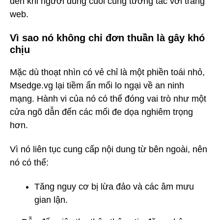
đến khi người dùng cuối cùng tương tác với trang
web.
Vì sao nó không chỉ đơn thuần là gây khó
chịu
Mặc dù thoạt nhìn có vẻ chỉ là một phiền toái nhỏ,
Msedge.vg lại tiềm ẩn mối lo ngại về an ninh
mạng. Hành vi của nó có thể đóng vai trò như một
cửa ngõ dẫn đến các mối đe dọa nghiêm trọng
hơn.
Vì nó liên tục cung cấp nội dung từ bên ngoài, nên
nó có thể:
Tăng nguy cơ bị lừa đảo và các âm mưu
gian lận.