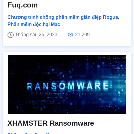
Fuq.com
Chương trình chống phần mềm gián điệp Rogue
,
Phần mềm độc hại Mac
Tháng sáu 26, 2023
21,209
XHAMSTER Ransomware