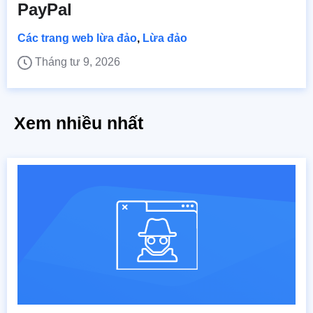
PayPal
Các trang web lừa đảo
,
Lừa đảo
Tháng tư 9, 2026
Xem nhiều nhất