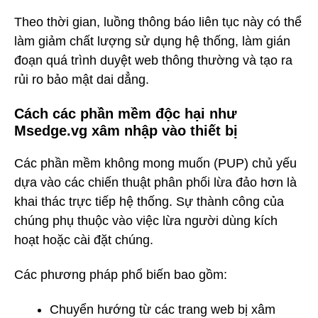
Theo thời gian, luồng thông báo liên tục này có thể
làm giảm chất lượng sử dụng hệ thống, làm gián
đoạn quá trình duyệt web thông thường và tạo ra
rủi ro bảo mật dai dẳng.
Cách các phần mềm độc hại như
Msedge.vg xâm nhập vào thiết bị
Các phần mềm không mong muốn (PUP) chủ yếu
dựa vào các chiến thuật phân phối lừa đảo hơn là
khai thác trực tiếp hệ thống. Sự thành công của
chúng phụ thuộc vào việc lừa người dùng kích
hoạt hoặc cài đặt chúng.
Các phương pháp phổ biến bao gồm:
Chuyển hướng từ các trang web bị xâm