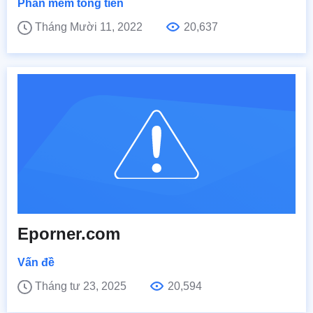
Phần mềm tống tiền
Tháng Mười 11, 2022
20,637
Eporner.com
Vấn đề
Tháng tư 23, 2025
20,594