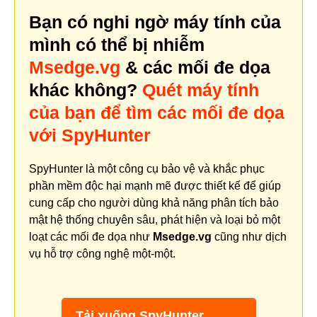
Bạn có nghi ngờ máy tính của
mình có thể bị nhiễm
Msedge.vg
& các mối đe dọa
khác không?
Quét máy tính
của bạn để tìm các mối đe dọa
với SpyHunter
SpyHunter là một công cụ bảo vệ và khắc phục
phần mềm độc hại mạnh mẽ được thiết kế để giúp
cung cấp cho người dùng khả năng phân tích bảo
mật hệ thống chuyên sâu, phát hiện và loại bỏ một
loạt các mối đe dọa như
Msedge.vg
cũng như dịch
vụ hỗ trợ công nghệ một-một.
Tải xuống SpyHunter