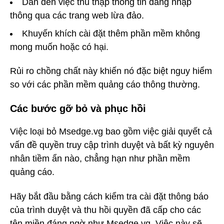
Dẫn đến việc thu thập thông tin đăng nhập
thông qua các trang web lừa đảo.
Khuyến khích cài đặt thêm phần mềm không
mong muốn hoặc có hại.
Rủi ro chồng chất này khiến nó đặc biệt nguy hiểm
so với các phần mềm quảng cáo thông thường.
Các bước gỡ bỏ và phục hồi
Việc loại bỏ Msedge.vg bao gồm việc giải quyết cả
vấn đề quyền truy cập trình duyệt và bất kỳ nguyên
nhân tiềm ẩn nào, chẳng hạn như phần mềm
quảng cáo.
Hãy bắt đầu bằng cách kiểm tra cài đặt thông báo
của trình duyệt và thu hồi quyền đã cấp cho các
tên miền đáng ngờ như Msedge.vg. Việc này sẽ