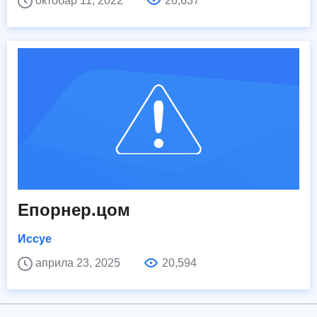
октобар 11, 2022
20,637
Епорнер.цом
Иссуе
априла 23, 2025
20,594