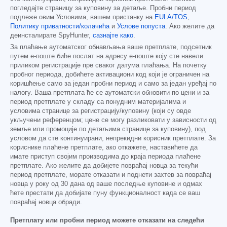
погледајте страницу за куповину за детаље. Пробни период
подлеже овим Условима, вашем пристанку на
EULA/TOS
,
Политику приватности/колачића
и
Услове попуста
. Ако желите да
деинсталирате SpyHunter,
сазнајте како
.
За плаћање аутоматског обнављања ваше претплате, подсетник
путем е-поште биће послат на адресу е-поште коју сте навели
приликом регистрације пре сваког датума плаћања. На почетку
пробног периода, добићете активациони код који је ограничен на
коришћење само за један пробни период и само за један уређај по
налогу. Ваша претплата ће се аутоматски обновити по цени и за
период претплате у складу са понудним материјалима и
условима странице за регистрацију/куповину (који су овде
укључени референцом; цене се могу разликовати у зависности од
земље или промоције по детаљима странице за куповину), под
условом да сте континуирани, непрекидни корисник претплате. За
кориснике плаћене претплате, ако откажете, наставићете да
имате приступ својим производима до краја периода плаћене
претплате. Ако желите да добијете повраћај новца за текући
период претплате, морате отказати и поднети захтев за повраћај
новца у року од 30 дана од ваше последње куповине и одмах
ћете престати да добијате пуну функционалност када се ваш
повраћај новца обради.
Претплату или пробни период можете отказати на следећи