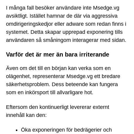
I många fall besöker användare inte Msedge.vg
avsiktligt. Istället hamnar de där via aggressiva
omdirigeringskedjor eller adware som redan finns i
systemet. Detta skapar upprepad exponering tills
användaren så småningom interagerar med sidan.
Varför det är mer än bara irriterande
Även om det till en början kan verka som en
olägenhet, representerar Msedge.vg ett bredare
säkerhetsproblem. Dess beteende kan fungera
som en inkörsport till allvarligare hot.
Eftersom den kontinuerligt levererar externt
innehåll kan den:
Öka exponeringen för bedrägerier och