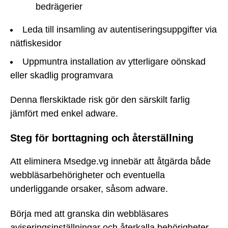
bedrägerier
Leda till insamling av autentiseringsuppgifter via
nätfiskesidor
Uppmuntra installation av ytterligare oönskad
eller skadlig programvara
Denna flerskiktade risk gör den särskilt farlig
jämfört med enkel adware.
Steg för borttagning och återställning
Att eliminera Msedge.vg innebär att åtgärda både
webbläsarbehörigheter och eventuella
underliggande orsaker, såsom adware.
Börja med att granska din webbläsares
aviseringsinställningar och återkalla behörigheter