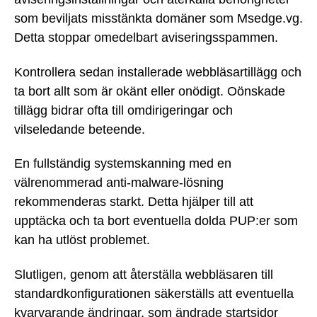
som beviljats misstänkta domäner som Msedge.vg.
Detta stoppar omedelbart aviseringsspammen.
Kontrollera sedan installerade webbläsartillägg och
ta bort allt som är okänt eller onödigt. Oönskade
tillägg bidrar ofta till omdirigeringar och
vilseledande beteende.
En fullständig systemskanning med en
välrenommerad anti-malware-lösning
rekommenderas starkt. Detta hjälper till att
upptäcka och ta bort eventuella dolda PUP:er som
kan ha utlöst problemet.
Slutligen, genom att återställa webbläsaren till
standardkonfigurationen säkerställs att eventuella
kvarvarande ändringar, som ändrade startsidor