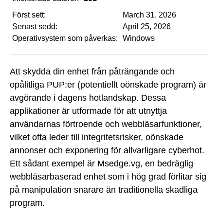
Först sett:
March 31, 2026
Senast sedd:
April 25, 2026
Operativsystem som påverkas:
Windows
Att skydda din enhet från påträngande och
opålitliga PUP:er (potentiellt oönskade program) är
avgörande i dagens hotlandskap. Dessa
applikationer är utformade för att utnyttja
användarnas förtroende och webbläsarfunktioner,
vilket ofta leder till integritetsrisker, oönskade
annonser och exponering för allvarligare cyberhot.
Ett sådant exempel är Msedge.vg, en bedräglig
webbläsarbaserad enhet som i hög grad förlitar sig
på manipulation snarare än traditionella skadliga
program.