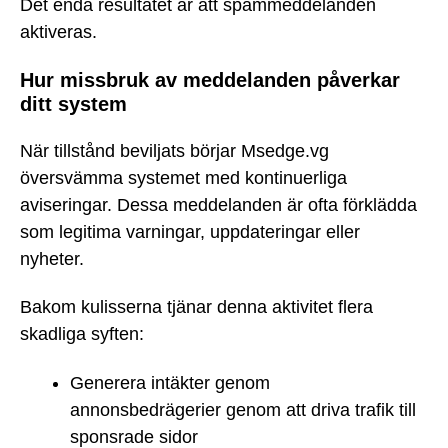
Det enda resultatet är att spammeddelanden
aktiveras.
Hur missbruk av meddelanden påverkar
ditt system
När tillstånd beviljats börjar Msedge.vg
översvämma systemet med kontinuerliga
aviseringar. Dessa meddelanden är ofta förklädda
som legitima varningar, uppdateringar eller
nyheter.
Bakom kulisserna tjänar denna aktivitet flera
skadliga syften:
Generera intäkter genom
annonsbedrägerier genom att driva trafik till
sponsrade sidor