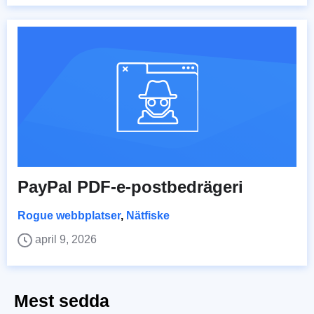
PayPal PDF-e-postbedrägeri
Rogue webbplatser
,
Nätfiske
april 9, 2026
Mest sedda