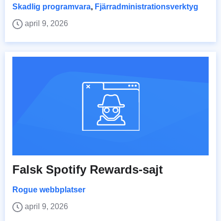
Skadlig programvara
,
Fjärradministrationsverktyg
april 9, 2026
Falsk Spotify Rewards-sajt
Rogue webbplatser
april 9, 2026