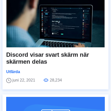
Discord visar svart skärm när
skärmen delas
Utfärda
juni 22, 2021
28,234