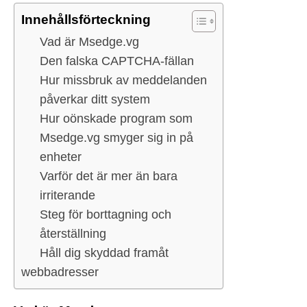
Innehållsförteckning
Vad är Msedge.vg
Den falska CAPTCHA-fällan
Hur missbruk av meddelanden
påverkar ditt system
Hur oönskade program som
Msedge.vg smyger sig in på
enheter
Varför det är mer än bara
irriterande
Steg för borttagning och
återställning
Håll dig skyddad framåt
webbadresser