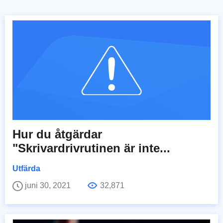
Hur du åtgärdar
"Skrivardrivrutinen är inte...
Utfärda
juni 30, 2021
32,871