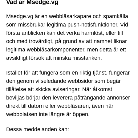
Vad är Msedge.vg
Msedge.vg är en webbläsarkapare och spamkälla
som missbrukar legitima push-notisfunktioner. Vid
första anblicken kan det verka harmlöst, eller till
och med trovärdigt, på grund av att namnet liknar
legitima webbläsarkomponenter, men detta är ett
avsiktligt försök att minska misstanken.
Istället för att fungera som en riktig tjänst, fungerar
den genom vilseledande webbsidor som begär
tillåtelse att skicka aviseringar. När åtkomst
beviljas börjar den leverera påträngande annonser
direkt till datorn eller webbläsaren, även när
webbplatsen inte längre är öppen.
Dessa meddelanden kan: