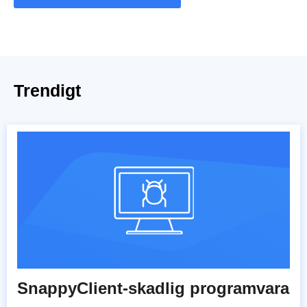
Trendigt
SnappyClient-skadlig programvara