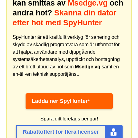
kan smittas av
Msedge.vg
och
andra hot?
Skanna din dator
efter hot med SpyHunter
SpyHunter är ett kraftfullt verktyg för sanering och
skydd av skadlig programvara som är utformat för
att hjälpa användare med djupgående
systemsäkerhetsanalys, upptäckt och borttagning
av ett brett utbud av hot som
Msedge.vg
samt en
en-till-en teknisk supporttjänst.
Ladda ner SpyHunter*
Spara ditt företags pengar!
Rabattoffert för flera licenser