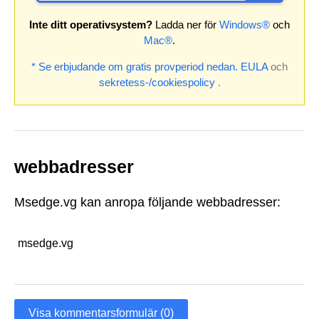
Inte ditt operativsystem?
Ladda ner för
Windows®
och
Mac®
.
* Se erbjudande om gratis provperiod nedan.
EULA
och
sekretess-/cookiespolicy
.
webbadresser
Msedge.vg kan anropa följande webbadresser:
msedge.vg
Visa kommentarsformulär (0)