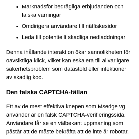
Marknadsför bedrägliga erbjudanden och
falska varningar
Omdirigera användare till nätfiskesidor
Leda till potentiellt skadliga nedladdningar
Denna ihållande interaktion ökar sannolikheten för
oavsiktliga klick, vilket kan eskalera till allvarligare
säkerhetsproblem som datastöld eller infektioner
av skadlig kod.
Den falska CAPTCHA-fällan
Ett av de mest effektiva knepen som Msedge.vg
använder är en falsk CAPTCHA-verifieringssida.
Användare får se en välbekant uppmaning som
påstår att de måste bekräfta att de inte är robotar.