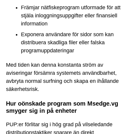
Främjar nätfiskeprogram utformade för att
stjäla inloggningsuppgifter eller finansiell
information
Exponera användare för sidor som kan
distribuera skadliga filer eller falska
programuppdateringar
Med tiden kan denna konstanta ström av
aviseringar försämra systemets användbarhet,
avbryta normal surfning och skapa en ihållande
säkerhetsrisk.
Hur oönskade program som Msedge.vg
smyger sig in på enheter
PUP:er förlitar sig i hög grad på vilseledande
distributionstaktiker snarare än direkt