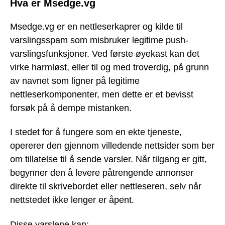
Hva er Msedge.vg
Msedge.vg er en nettleserkaprer og kilde til
varslingsspam som misbruker legitime push-
varslingsfunksjoner. Ved første øyekast kan det
virke harmløst, eller til og med troverdig, på grunn
av navnet som ligner på legitime
nettleserkomponenter, men dette er et bevisst
forsøk på å dempe mistanken.
I stedet for å fungere som en ekte tjeneste,
opererer den gjennom villedende nettsider som ber
om tillatelse til å sende varsler. Når tilgang er gitt,
begynner den å levere påtrengende annonser
direkte til skrivebordet eller nettleseren, selv når
nettstedet ikke lenger er åpent.
Disse varslene kan: