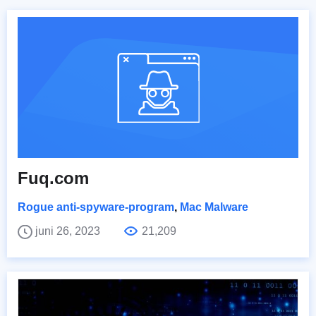
Fuq.com
Rogue anti-spyware-program
,
Mac Malware
juni 26, 2023
21,209