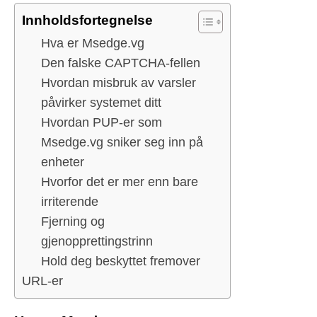
Innholdsfortegnelse
Hva er Msedge.vg
Den falske CAPTCHA-fellen
Hvordan misbruk av varsler
påvirker systemet ditt
Hvordan PUP-er som
Msedge.vg sniker seg inn på
enheter
Hvorfor det er mer enn bare
irriterende
Fjerning og
gjenopprettingstrinn
Hold deg beskyttet fremover
URL-er