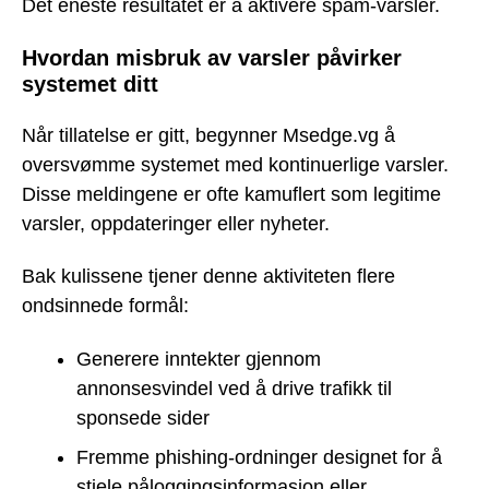
Det eneste resultatet er å aktivere spam-varsler.
Hvordan misbruk av varsler påvirker
systemet ditt
Når tillatelse er gitt, begynner Msedge.vg å
oversvømme systemet med kontinuerlige varsler.
Disse meldingene er ofte kamuflert som legitime
varsler, oppdateringer eller nyheter.
Bak kulissene tjener denne aktiviteten flere
ondsinnede formål:
Generere inntekter gjennom
annonsesvindel ved å drive trafikk til
sponsede sider
Fremme phishing-ordninger designet for å
stjele påloggingsinformasjon eller