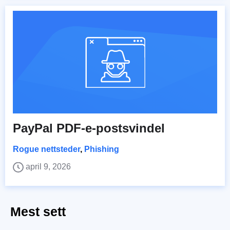
PayPal PDF-e-postsvindel
Rogue nettsteder
,
Phishing
april 9, 2026
Mest sett