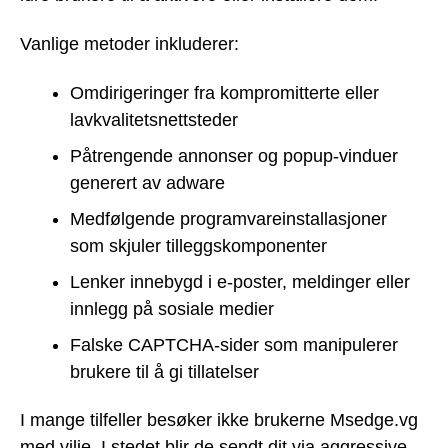
Vanlige metoder inkluderer:
Omdirigeringer fra kompromitterte eller
lavkvalitetsnettsteder
Påtrengende annonser og popup-vinduer
generert av adware
Medfølgende programvareinstallasjoner
som skjuler tilleggskomponenter
Lenker innebygd i e-poster, meldinger eller
innlegg på sosiale medier
Falske CAPTCHA-sider som manipulerer
brukere til å gi tillatelser
I mange tilfeller besøker ikke brukerne Msedge.vg
med vilje. I stedet blir de sendt dit via aggressive