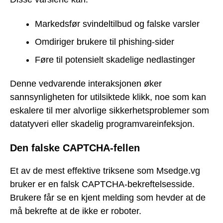
Markedsfør svindeltilbud og falske varsler
Omdiriger brukere til phishing-sider
Føre til potensielt skadelige nedlastinger
Denne vedvarende interaksjonen øker
sannsynligheten for utilsiktede klikk, noe som kan
eskalere til mer alvorlige sikkerhetsproblemer som
datatyveri eller skadelig programvareinfeksjon.
Den falske CAPTCHA-fellen
Et av de mest effektive triksene som Msedge.vg
bruker er en falsk CAPTCHA-bekreftelsesside.
Brukere får se en kjent melding som hevder at de
må bekrefte at de ikke er roboter.