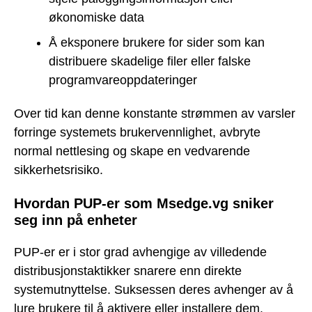
økonomiske data
Å eksponere brukere for sider som kan
distribuere skadelige filer eller falske
programvareoppdateringer
Over tid kan denne konstante strømmen av varsler
forringe systemets brukervennlighet, avbryte
normal nettlesing og skape en vedvarende
sikkerhetsrisiko.
Hvordan PUP-er som Msedge.vg sniker
seg inn på enheter
PUP-er er i stor grad avhengige av villedende
distribusjonstaktikker snarere enn direkte
systemutnyttelse. Suksessen deres avhenger av å
lure brukere til å aktivere eller installere dem.