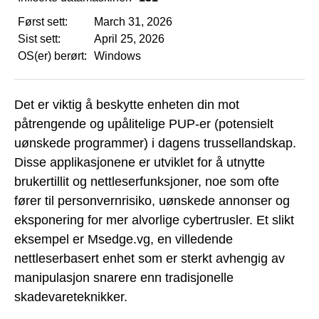
Først sett:
March 31, 2026
Sist sett:
April 25, 2026
OS(er) berørt:
Windows
Det er viktig å beskytte enheten din mot
påtrengende og upålitelige PUP-er (potensielt
uønskede programmer) i dagens trussellandskap.
Disse applikasjonene er utviklet for å utnytte
brukertillit og nettleserfunksjoner, noe som ofte
fører til personvernrisiko, uønskede annonser og
eksponering for mer alvorlige cybertrusler. Et slikt
eksempel er Msedge.vg, en villedende
nettleserbasert enhet som er sterkt avhengig av
manipulasjon snarere enn tradisjonelle
skadevareteknikker.