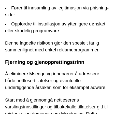
Fører til innsamling av legitimasjon via phishing-
sider
Oppfordre til installasjon av ytterligere uønsket
eller skadelig programvare
Denne lagdelte risikoen gjør den spesielt farlig
sammenlignet med enkel reklameprogrammer.
Fjerning og gjenopprettingstrinn
Å eliminere Msedge.vg innebærer å adressere
både nettlesertillatelser og eventuelle
underliggende årsaker, som for eksempel adware.
Start med å gjennomgå nettleserens
varslingsinnstillinger og tilbakekalle tillatelser gitt til
mistenkelige domener som Msedge.vg. Dette