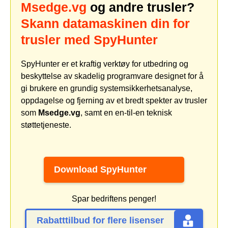
Msedge.vg
og andre trusler?
Skann datamaskinen din for
trusler med SpyHunter
SpyHunter er et kraftig verktøy for utbedring og
beskyttelse av skadelig programvare designet for å
gi brukere en grundig systemsikkerhetsanalyse,
oppdagelse og fjerning av et bredt spekter av trusler
som
Msedge.vg
, samt en en-til-en teknisk
støttetjeneste.
Download SpyHunter
Spar bedriftens penger!
Rabatttilbud for flere lisenser