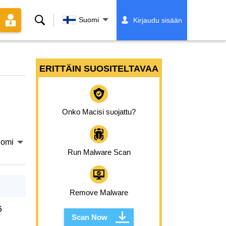
Hae
Suomi
Kirjaudu sisään
ERITTÄIN SUOSITELTAVAA
Onko Macisi suojattu?
omi
Run Malware Scan
Remove Malware
6
Scan Now