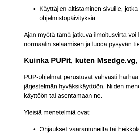
Käyttäjien altistaminen sivuille, jotka
ohjelmistopäivityksiä
Ajan myötä tämä jatkuva ilmoitusvirta voi
normaalin selaamisen ja luoda pysyvän tie
Kuinka PUPit, kuten Msedge.vg, hi
PUP-ohjelmat perustuvat vahvasti harhaanj
järjestelmän hyväksikäyttöön. Niiden mene
käyttöön tai asentamaan ne.
Yleisiä menetelmiä ovat:
Ohjaukset vaarantuneilta tai heikkola