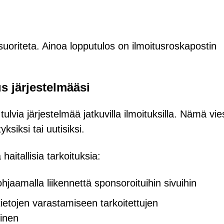
suoriteta. Ainoa lopputulos on ilmoitusroskapostin
s järjestelmääsi
via järjestelmää jatkuvilla ilmoituksilla. Nämä vies
ksiksi tai uutisiksi.
haitallisia tarkoituksia:
hjaamalla liikennettä sponsoroituihin sivuihin
 tietojen varastamiseen tarkoitettujen
minen