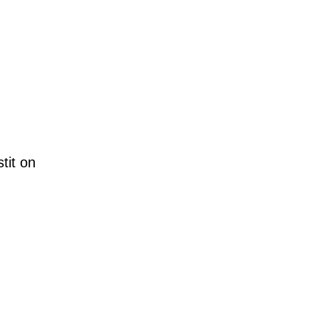
tit on