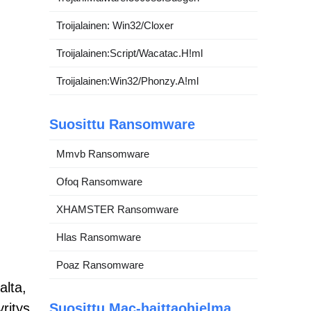
Troijalainen: Win32/Cloxer
Troijalainen:Script/Wacatac.H!ml
Troijalainen:Win32/Phonzy.A!ml
Suosittu Ransomware
Mmvb Ransomware
Ofoq Ransomware
XHAMSTER Ransomware
Hlas Ransomware
Poaz Ransomware
alta,
ritys
Suosittu Mac-haittaohjelma