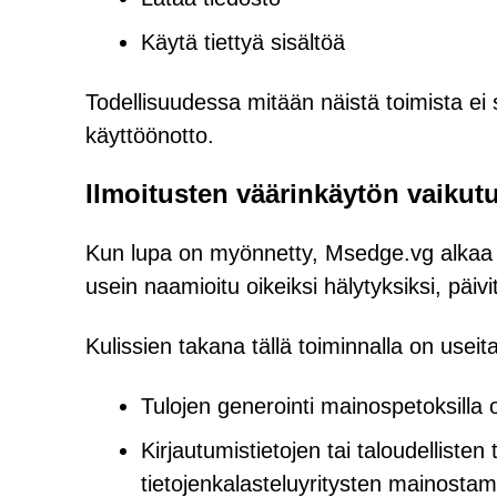
Käytä tiettyä sisältöä
Todellisuudessa mitään näistä toimista ei 
käyttöönotto.
Ilmoitusten väärinkäytön vaikutu
Kun lupa on myönnetty, Msedge.vg alkaa tul
usein naamioitu oikeiksi hälytyksiksi, päivity
Kulissien takana tällä toiminnalla on useita 
Tulojen generointi mainospetoksilla o
Kirjautumistietojen tai taloudellisten
tietojenkalasteluyritysten mainosta