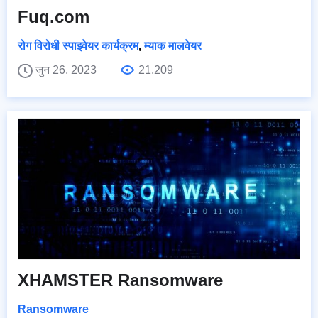
Fuq.com
रोग विरोधी स्पाइवेयर कार्यक्रम
,
म्याक मालवेयर
जुन 26, 2023
21,209
XHAMSTER Ransomware
Ransomware