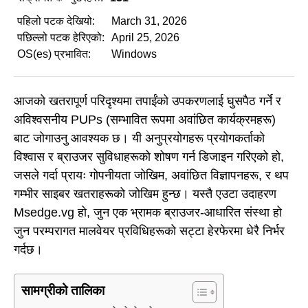
पहिलो पटक देखियो:
March 31, 2026
पछिल्लो पटक हेरिएको:
April 25, 2026
OS(es) प्रभावित:
Windows
आजको खतरापूर्ण परिदृश्यमा तपाईंको उपकरणलाई घुसपैठ गर्ने र
अविश्वसनीय PUPs (सम्भावित रूपमा अवांछित कार्यक्रमहरू)
बाट जोगाउनु आवश्यक छ। यी अनुप्रयोगहरू प्रयोगकर्ताको
विश्वास र ब्राउजर सुविधाहरूको शोषण गर्न डिजाइन गरिएको हो,
जसले गर्दा प्रायः गोपनीयता जोखिम, अवांछित विज्ञापनहरू, र थप
गम्भीर साइबर खतराहरूको जोखिम हुन्छ। यस्तै एउटा उदाहरण
Msedge.vg हो, जुन एक भ्रामक ब्राउजर-आधारित संस्था हो
जुन परम्परागत मालवेयर प्रविधिहरूको सट्टा हेरफेरमा धेरै निर्भर
गर्दछ।
सामग्रीको तालिका