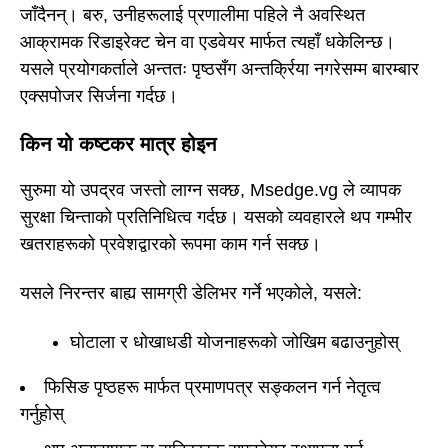
जाँदैनन्। बरु, उनीहरूलाई प्रणालीमा पहिले नै अवस्थित
आक्रामक रिडाइरेक्ट चेन वा एडवेयर मार्फत त्यहाँ धकेलिन्छ।
यसले प्रयोगकर्ताले अन्ततः पृष्ठसँग अन्तर्क्रिया नगरेसम्म बारम्बार
एक्सपोजर सिर्जना गर्दछ।
किन यो कष्टकर मात्र होइन
सुरुमा यो उपद्रव जस्तो लाग्न सक्छ, Msedge.vg ले व्यापक
सुरक्षा चिन्ताको प्रतिनिधित्व गर्दछ। यसको व्यवहारले थप गम्भीर
खतराहरूको प्रवेशद्वारको रूपमा काम गर्न सक्छ।
यसले निरन्तर बाह्य सामग्री डेलिभर गर्ने भएकोले, यसले:
घोटाला र धोखाधडी योजनाहरूको जोखिम बढाउनुहोस्
फिसिङ पृष्ठहरू मार्फत प्रमाणपत्र सङ्कलन गर्न नेतृत्व
गर्नुहोस्