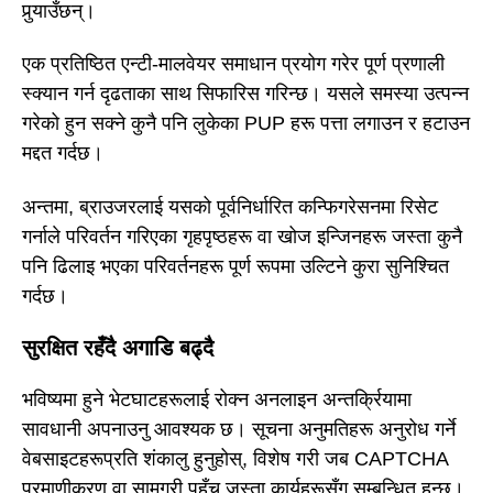
पुर्‍याउँछन्।
एक प्रतिष्ठित एन्टी-मालवेयर समाधान प्रयोग गरेर पूर्ण प्रणाली
स्क्यान गर्न दृढताका साथ सिफारिस गरिन्छ। यसले समस्या उत्पन्न
गरेको हुन सक्ने कुनै पनि लुकेका PUP हरू पत्ता लगाउन र हटाउन
मद्दत गर्दछ।
अन्तमा, ब्राउजरलाई यसको पूर्वनिर्धारित कन्फिगरेसनमा रिसेट
गर्नाले परिवर्तन गरिएका गृहपृष्ठहरू वा खोज इन्जिनहरू जस्ता कुनै
पनि ढिलाइ भएका परिवर्तनहरू पूर्ण रूपमा उल्टिने कुरा सुनिश्चित
गर्दछ।
सुरक्षित रहँदै अगाडि बढ्दै
भविष्यमा हुने भेटघाटहरूलाई रोक्न अनलाइन अन्तर्क्रियामा
सावधानी अपनाउनु आवश्यक छ। सूचना अनुमतिहरू अनुरोध गर्ने
वेबसाइटहरूप्रति शंकालु हुनुहोस्, विशेष गरी जब CAPTCHA
प्रमाणीकरण वा सामग्री पहुँच जस्ता कार्यहरूसँग सम्बन्धित हुन्छ।