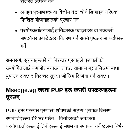
राजस्व उत्पन्न गर्ने
लगइन प्रमाणहरू वा वित्तीय डेटा चोर्न डिजाइन गरिएका
फिशिङ योजनाहरूको प्रचार गर्ने
प्रयोगकर्ताहरूलाई हानिकारक फाइलहरू वा नक्कली
सफ्टवेयर अपडेटहरू वितरण गर्न सक्ने पृष्ठहरूमा पर्दाफास
गर्ने
समयसँगै, सूचनाहरूको यो निरन्तर प्रवाहले प्रणालीको
उपयोगितालाई कमजोर बनाउन सक्छ, सामान्य ब्राउजिङमा बाधा
पुर्‍याउन सक्छ र निरन्तर सुरक्षा जोखिम सिर्जना गर्न सक्छ।
Msedge.vg जस्ता PUP हरू कसरी उपकरणहरूमा
घुस्छन्
PUP हरू प्रत्यक्ष प्रणाली शोषणको सट्टा भ्रामक वितरण
रणनीतिहरूमा धेरै भर पर्छन्। तिनीहरूको सफलता
प्रयोगकर्ताहरूलाई तिनीहरूलाई सक्षम वा स्थापना गर्न छलमा निर्भर