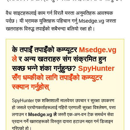
वैध साइटहरूलाई काम गर्न विरलै यस्ता अनुमतिहरू आवश्यक
पर्दछ। यी भ्रामक युक्तिहरू पहिचान गर्नु Msedge.vg जस्ता
खतराहरू विरुद्ध तपाईंको सबैभन्दा बलियो रक्षा हो।
के तपाइँ तपाइँको कम्प्यूटर
Msedge.vg
ले
र अन्य खतराहरु संग संक्रमित हुन
सक्छ भन्ने शंका गर्नुहुन्छ?
SpyHunter
सँग धम्कीको लागि तपाइँको कम्प्युटर
स्क्यान गर्नुहोस्
SpyHunter एक शक्तिशाली मालवेयर उपचार र सुरक्षा उपकरण
हो जसले प्रयोगकर्ताहरूलाई गहिरो प्रणाली सुरक्षा विश्लेषण, पत्ता
लगाउन र
Msedge.vg ले
जस्तै एक-अन-वन टेक समर्थन सेवा
प्रदान गर्ने खतराहरूको विस्तृत दायरा हटाउन मद्दत गर्न डिजाइन
गरिएको हो।