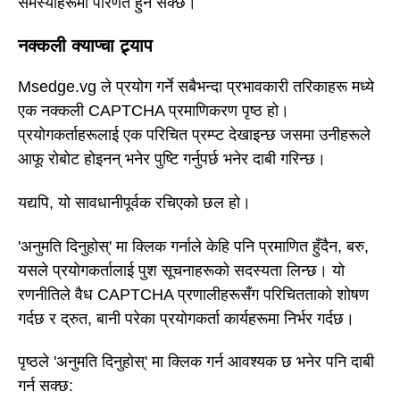
समस्याहरूमा परिणत हुन सक्छ।
नक्कली क्याप्चा ट्र्याप
Msedge.vg ले प्रयोग गर्ने सबैभन्दा प्रभावकारी तरिकाहरू मध्ये
एक नक्कली CAPTCHA प्रमाणिकरण पृष्ठ हो।
प्रयोगकर्ताहरूलाई एक परिचित प्रम्प्ट देखाइन्छ जसमा उनीहरूले
आफू रोबोट होइनन् भनेर पुष्टि गर्नुपर्छ भनेर दाबी गरिन्छ।
यद्यपि, यो सावधानीपूर्वक रचिएको छल हो।
'अनुमति दिनुहोस्' मा क्लिक गर्नाले केहि पनि प्रमाणित हुँदैन, बरु,
यसले प्रयोगकर्तालाई पुश सूचनाहरूको सदस्यता लिन्छ। यो
रणनीतिले वैध CAPTCHA प्रणालीहरूसँग परिचितताको शोषण
गर्दछ र द्रुत, बानी परेका प्रयोगकर्ता कार्यहरूमा निर्भर गर्दछ।
पृष्ठले 'अनुमति दिनुहोस्' मा क्लिक गर्न आवश्यक छ भनेर पनि दाबी
गर्न सक्छ: