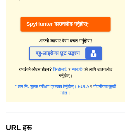
SpyHunter डाउनलोड गर्नुहोस्*
आफ्नो व्यापार पैसा बचत गर्नुहोस्!
बहु-लाइसेन्स छूट उद्धरण
तपाईको ओएस होइन?
विन्डोज®
र
म्याक®
को लागि डाउनलोड
गर्नुहोस्।
* तल नि: शुल्क परीक्षण प्रस्ताव हेर्नुहोस्।
EULA
र
गोपनीयता/कुकी
नीति
।
URL हरू