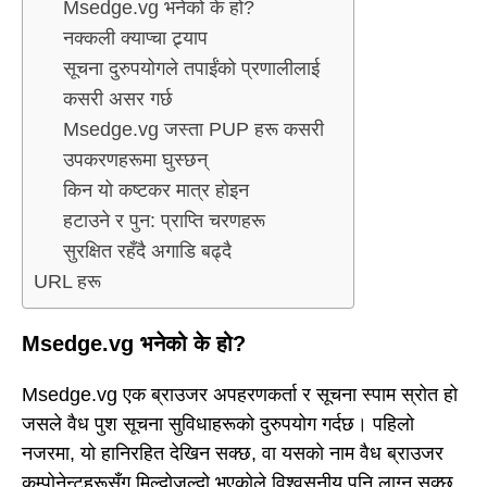
Msedge.vg भनेको के हो?
नक्कली क्याप्चा ट्र्याप
सूचना दुरुपयोगले तपाईंको प्रणालीलाई
कसरी असर गर्छ
Msedge.vg जस्ता PUP हरू कसरी
उपकरणहरूमा घुस्छन्
किन यो कष्टकर मात्र होइन
हटाउने र पुन: प्राप्ति चरणहरू
सुरक्षित रहँदै अगाडि बढ्दै
URL हरू
Msedge.vg भनेको के हो?
Msedge.vg एक ब्राउजर अपहरणकर्ता र सूचना स्पाम स्रोत हो
जसले वैध पुश सूचना सुविधाहरूको दुरुपयोग गर्दछ। पहिलो
नजरमा, यो हानिरहित देखिन सक्छ, वा यसको नाम वैध ब्राउजर
कम्पोनेन्टहरूसँग मिल्दोजुल्दो भएकोले विश्वसनीय पनि लाग्न सक्छ,