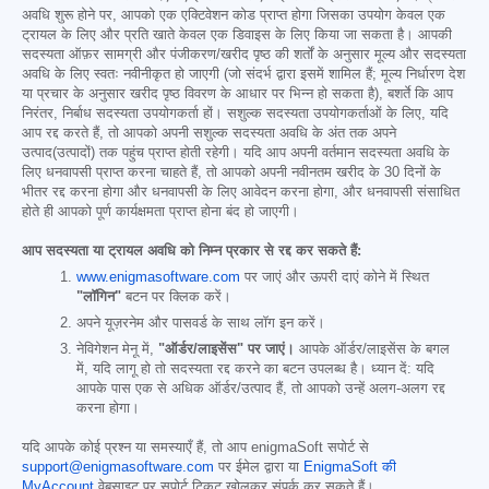
अवधि शुरू होने पर, आपको एक एक्टिवेशन कोड प्राप्त होगा जिसका उपयोग केवल एक
ट्रायल के लिए और प्रति खाते केवल एक डिवाइस के लिए किया जा सकता है। आपकी
सदस्यता ऑफ़र सामग्री और पंजीकरण/खरीद पृष्ठ की शर्तों के अनुसार मूल्य और सदस्यता
अवधि के लिए स्वतः नवीनीकृत हो जाएगी (जो संदर्भ द्वारा इसमें शामिल हैं; मूल्य निर्धारण देश
या प्रचार के अनुसार खरीद पृष्ठ विवरण के आधार पर भिन्न हो सकता है), बशर्ते कि आप
निरंतर, निर्बाध सदस्यता उपयोगकर्ता हों। सशुल्क सदस्यता उपयोगकर्ताओं के लिए, यदि
आप रद्द करते हैं, तो आपको अपनी सशुल्क सदस्यता अवधि के अंत तक अपने
उत्पाद(उत्पादों) तक पहुंच प्राप्त होती रहेगी। यदि आप अपनी वर्तमान सदस्यता अवधि के
लिए धनवापसी प्राप्त करना चाहते हैं, तो आपको अपनी नवीनतम खरीद के 30 दिनों के
भीतर रद्द करना होगा और धनवापसी के लिए आवेदन करना होगा, और धनवापसी संसाधित
होते ही आपको पूर्ण कार्यक्षमता प्राप्त होना बंद हो जाएगी।
आप सदस्यता या ट्रायल अवधि को निम्न प्रकार से रद्द कर सकते हैं:
www.enigmasoftware.com
पर जाएं और ऊपरी दाएं कोने में स्थित
"लॉगिन"
बटन पर क्लिक करें।
अपने यूज़रनेम और पासवर्ड के साथ लॉग इन करें।
नेविगेशन मेनू में,
"ऑर्डर/लाइसेंस" पर जाएं।
आपके ऑर्डर/लाइसेंस के बगल
में, यदि लागू हो तो सदस्यता रद्द करने का बटन उपलब्ध है। ध्यान दें: यदि
आपके पास एक से अधिक ऑर्डर/उत्पाद हैं, तो आपको उन्हें अलग-अलग रद्द
करना होगा।
यदि आपके कोई प्रश्न या समस्याएँ हैं, तो आप enigmaSoft सपोर्ट से
support@enigmasoftware.com
पर ईमेल द्वारा या
EnigmaSoft की
MyAccount
वेबसाइट पर सपोर्ट टिकट खोलकर संपर्क कर सकते हैं।