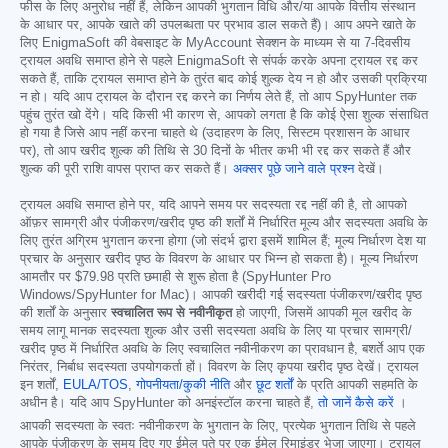
फीस के लिए अनुरोध नहीं हैं, लेकिन आपकी भुगतान विधि और/या आपके वित्तीय संस्थान
के आधार पर, आपके खाते की उपलब्धता पर प्रभाव डाल सकते हैं)। आप अपने खाते के
लिए EnigmaSoft की वेबसाइट के MyAccount सेक्शन के माध्यम से या 7-दिवसीय
ट्रायल अवधि समाप्त होने से पहले EnigmaSoft से संपर्क करके अपना ट्रायल रद्द कर
सकते हैं, ताकि ट्रायल समाप्त होने के तुरंत बाद कोई शुल्क देय न हो और उसकी प्रक्रिया
न हो। यदि आप ट्रायल के दौरान रद्द करने का निर्णय लेते हैं, तो आप SpyHunter तक
पहुंच तुरंत खो देंगे। यदि किसी भी कारण से, आपको लगता है कि कोई ऐसा शुल्क संसाधित
हो गया है जिसे आप नहीं करना चाहते थे (उदाहरण के लिए, सिस्टम प्रशासन के आधार
पर), तो आप खरीद शुल्क की तिथि से 30 दिनों के भीतर कभी भी रद्द कर सकते हैं और
शुल्क की पूरी राशि वापस प्राप्त कर सकते हैं।
अक्सर पूछे जाने वाले प्रश्न
देखें।
ट्रायल अवधि समाप्त होने पर, यदि आपने समय पर सदस्यता रद्द नहीं की है, तो आपको
ऑफ़र सामग्री और पंजीकरण/खरीद पृष्ठ की शर्तों में निर्धारित मूल्य और सदस्यता अवधि के
लिए तुरंत अग्रिम भुगतान करना होगा (जो संदर्भ द्वारा इसमें शामिल हैं; मूल्य निर्धारण देश या
प्रचार के अनुसार खरीद पृष्ठ के विवरण के आधार पर भिन्न हो सकता है)। मूल्य निर्धारण
आमतौर पर
$79.98
प्रति छमाही से शुरू होता है (SpyHunter Pro
Windows/SpyHunter for Mac)। आपकी खरीदी गई सदस्यता पंजीकरण/खरीद पृष्ठ
की शर्तों के अनुसार
स्वचालित रूप से नवीनीकृत
हो जाएगी, जिसमें आपकी मूल खरीद के
समय लागू मानक सदस्यता शुल्क और उसी सदस्यता अवधि के लिए या प्रचार सामग्री/
खरीद पृष्ठ में निर्धारित अवधि के लिए स्वचालित नवीनीकरण का प्रावधान है, बशर्ते आप एक
निरंतर, निर्बाध सदस्यता उपयोगकर्ता हों। विवरण के लिए कृपया खरीद पृष्ठ देखें। ट्रायल
इन शर्तों,
EULA/TOS
,
गोपनीयता/कुकी नीति
और
छूट शर्तों
के प्रति आपकी सहमति के
अधीन है। यदि आप SpyHunter को अनइंस्टॉल करना चाहते हैं,
तो जानें कैसे करें
।
आपकी सदस्यता के स्वतः नवीनीकरण के भुगतान के लिए, प्रत्येक भुगतान तिथि से पहले
आपके पंजीकरण के समय दिए गए ईमेल पते पर एक ईमेल रिमाइंडर भेजा जाएगा। ट्रायल