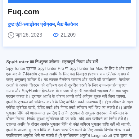
Fuq.com
दुष्ट एंटी-स्पाइवेयर प्रोग्राम
,
मैक मैलवेयर
जून 26, 2023
21,209
SpyHunter का निःशुल्क परीक्षण: महत्वपूर्ण नियम और शर्तें
SpyHunter ट्रायल SpyHunter Pro या SpyHunter for Mac के लिए है और इसमें
एक बार के 7-दिवसीय ट्रायल अवधि के लिए कई डिवाइस (प्रचार सामग्री/खरीद पृष्ठ में
बताए अनुसार) शामिल हैं। यह व्यापक मैलवेयर पहचान और हटाने की कार्यक्षमता, मैलवेयर
खतरों से आपके सिस्टम को सक्रिय रूप से सुरक्षित रखने के लिए उच्च-प्रदर्शन सुरक्षा
उपाय और SpyHunter हेल्पडेस्क के माध्यम से हमारी तकनीकी सहायता टीम तक पहुंच
प्रदान करता है। ट्रायल अवधि के दौरान आपसे कोई अग्रिम शुल्क नहीं लिया जाएगा,
हालांकि ट्रायल को सक्रिय करने के लिए क्रेडिट कार्ड आवश्यक है। (इस ऑफर के तहत
प्रीपेड क्रेडिट कार्ड, डेबिट कार्ड और गिफ्ट कार्ड स्वीकार नहीं किए जा सकते हैं।) आपके
भुगतान विधि की आवश्यकता इसलिए है ताकि ट्रायल से सशुल्क सदस्यता में परिवर्तन के
दौरान निरंतर, निर्बाध सुरक्षा सुनिश्चित की जा सके, यदि आप खरीदने का निर्णय लेते हैं।
ट्रायल अवधि के दौरान आपके भुगतान विधि से कोई अग्रिम भुगतान राशि नहीं ली जाएगी,
हालांकि आपकी भुगतान विधि की वैधता सत्यापित करने के लिए आपके वित्तीय संस्थान को
प्राधिकरण अनुरोध भेजे जा सकते हैं (ये प्राधिकरण अनुरोध EnigmaSoft द्वारा शुल्क या