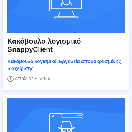
Κακόβουλο λογισμικό
SnappyClient
Κακόβουλο λογισμικό
,
Εργαλεία απομακρυσμένης
διαχείρισης
Απρίλιος 9, 2026