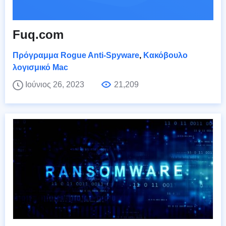
Fuq.com
Πρόγραμμα Rogue Anti-Spyware
,
Κακόβουλο
λογισμικό Mac
Ιούνιος 26, 2023
21,209