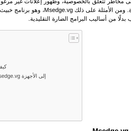
 إلى مخاطر تتعلق بالخصوصية، وظهور إعلانات غير مرغوب
خطورة. ومن الأمثلة على ذلك 
 بدلًا من أساليب البرامج الضارة التقليدية.
كيف
كيف تتسلل البرامج غير المرغوب فيها مثل Msedge.vg إلى الأجهزة
Ms