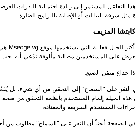
ذا التفاعل المستمر إلى زيادة احتمالية النقرات العرضي
مثل سرقة البيانات أو الإصابة بالبرامج الضارة.
كابتشا المزيف
عرض على المستخدمين مطالبة مألوفة تدّعي أنه يجب عل
ا خداع متقن الصنع.
ي النقر على "السماح" إلى التحقق من أي شيء، بل يُفع
راءات المستخدم السريعة والمعتادة.
عي الصفحة أيضاً أن النقر على "السماح" مطلوب من أج