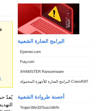
قد
البرامج الضارة الشعبية
Eporner.com
Fuq.com
XHAMSTER Ransomware
.
*
البرامج الضارة للأجهزة المحمولة CraxsRAT
أحصنة طروادة الشعبية
التهدي
Trojan:Win32/Suschil!rfn