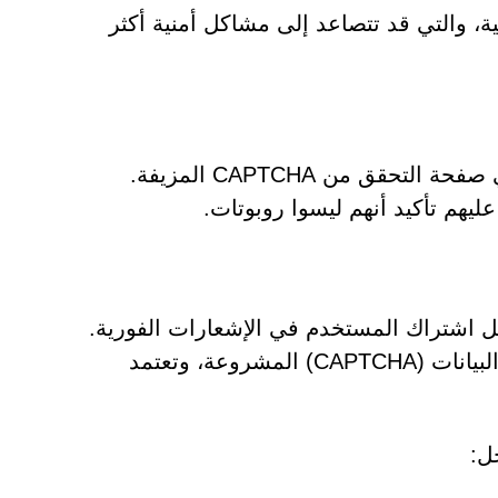
ة، والتي قد تتصاعد إلى مشاكل أمنية أكثر
إحدى أكثر الحيل فعالية التي يستخدمها موقع Msedge.vg هي صفحة التحقق من CAPTCHA المزيفة.
يهم تأكيد أنهم ليسوا روبوتات.
ّل اشتراك المستخدم في الإشعارات الفورية.
تستغل هذه الحيلة إلمام المستخدم بأنظمة التحقق من صحة البيانات (CAPTCHA) المشروعة، وتعتمد
ل: