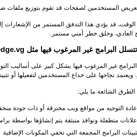
عريض المستخدمين لصفحات قد تقوم بتوزيع ملفات ضار
الوقت، قد يؤدي هذا التدفق المستمر من الإشعارات إ
 العادي، وخلق خطر أمني مستمر.
ل البرامج غير المرغوب فيها مثل Msedge.vg إلى الأجهزة
البرامج غير المرغوب فيها بشكل كبير على أساليب التوز
 ويعتمد نجاحها على خداع المستخدمين لتفعيلها أو تثبيته
لطرق الشائعة ما يلي:
عادة التوجيه من مواقع ويب مخترقة أو ذات جودة منخ
علانات متطفلة ونوافذ منبثقة يتم إنشاؤها بواسطة برامج
ثبيتات البرامج المجمعة التي تخفي المكونات الإضافية