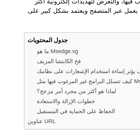
 فيها، والتعرض لتهديدات إلكترونية أكثر
Msedge.vg، وهو برنامج خبيث يعمل عبر المتصفح ويعتمد بشكل كبير على
جدول المحتويات
ما هو Msedge.vg
فخ الكابتشا المزيف
 يؤثر إساءة استخدام الإشعارات على نظامك
لماذا هو أكثر من مجرد أمر مزعج؟
خطوات الإزالة والاستعادة
الحفاظ على الحماية في المستقبل
عناوين URL