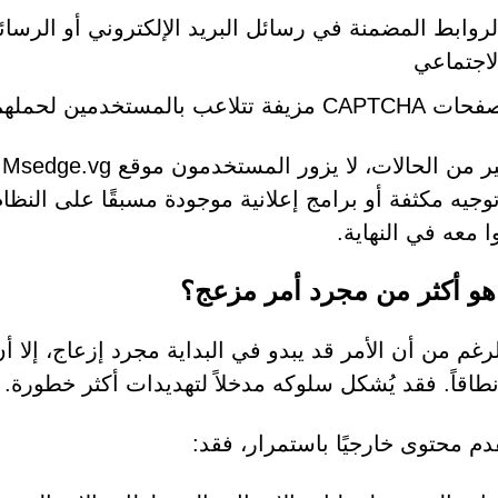
لروابط المضمنة في رسائل البريد الإلكتروني أو الرسا
لاجتماعي
CAPTCHA مزيفة تتلاعب بالمستخدمين لحملهم على منح الأذونات
ف
توجيه مكثفة أو برامج إعلانية موجودة مسبقًا على النظ
ا معه في النهاية.
 هو أكثر من مجرد أمر مزعج؟
طاقاً. فقد يُشكل سلوكه مدخلاً لتهديدات أكثر خطورة.
قدم محتوى خارجيًا باستمرار، فقد: