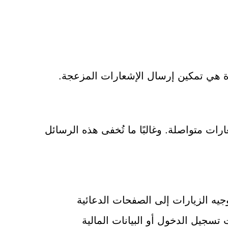
حيدة هي تمكين إرسال الإشعارات المزعجة.
Msedge. بإغراق النظام بإشعارات متواصلة. وغالبًا ما تُخفى هذه الرسائل
جيه الزيارات إلى الصفحات الدعائية
 تسجيل الدخول أو البيانات المالية