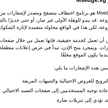
Msedge.vg هو برنامج اختطاف متصفح ومصدر لإشعارات
عة. قد يبدو للوهلة الأولى غير ضار، أو حتى جديرًا با
عة، لكن هذا في الواقع محاولة متعمدة لإثارة الشكوك
من أن تعمل كخدمة حقيقية، فإنها تعمل من خلال صفحا
رات. وبمجرد منح الإذن، تبدأ في عرض إعلانات متطفل
دما يكون الموقع مغلقًا.
من هذه الإشعارات ما يلي:
لترويج للعروض الاحتيالية والتنبيهات المزيفة
عادة توجيه المستخدمين إلى صفحات التصيد الاحتيالي
د تؤدي إلى تنزيلات ضارة