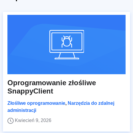
Oprogramowanie złośliwe
SnappyClient
Złośliwe oprogramowanie
,
Narzędzia do zdalnej
administracji
Kwiecień 9, 2026