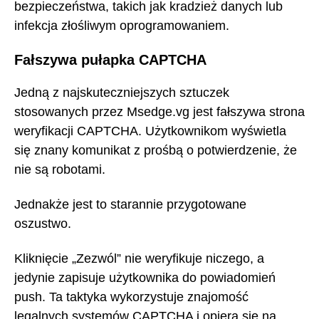
bezpieczeństwa, takich jak kradzież danych lub
infekcja złośliwym oprogramowaniem.
Fałszywa pułapka CAPTCHA
Jedną z najskuteczniejszych sztuczek
stosowanych przez Msedge.vg jest fałszywa strona
weryfikacji CAPTCHA. Użytkownikom wyświetla
się znany komunikat z prośbą o potwierdzenie, że
nie są robotami.
Jednakże jest to starannie przygotowane
oszustwo.
Kliknięcie „Zezwól” nie weryfikuje niczego, a
jedynie zapisuje użytkownika do powiadomień
push. Ta taktyka wykorzystuje znajomość
legalnych systemów CAPTCHA i opiera się na