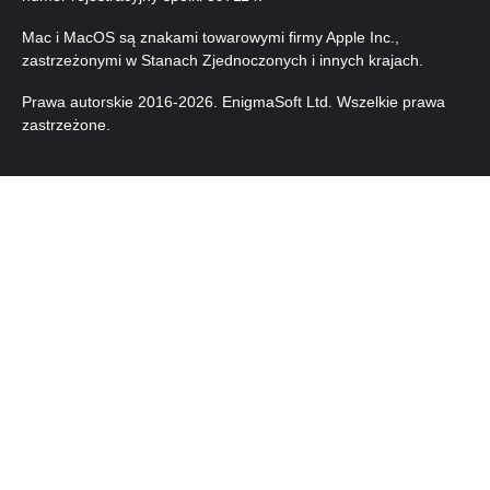
Mac i MacOS są znakami towarowymi firmy Apple Inc.,
zastrzeżonymi w Stanach Zjednoczonych i innych krajach.
Prawa autorskie 2016-
2026
. EnigmaSoft Ltd. Wszelkie prawa
zastrzeżone.