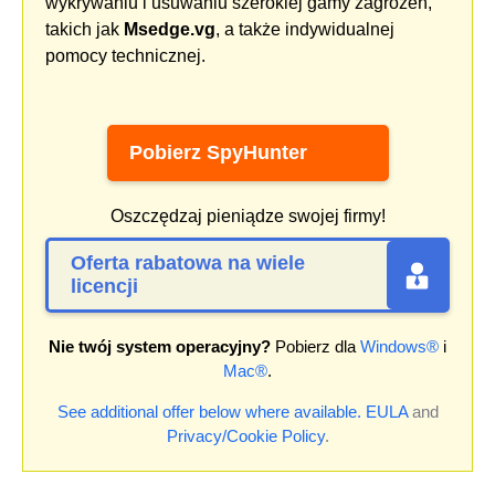
wykrywaniu i usuwaniu szerokiej gamy zagrożeń,
takich jak
Msedge.vg
, a także indywidualnej
pomocy technicznej.
Pobierz SpyHunter
Oszczędzaj pieniądze swojej firmy!
Oferta rabatowa na wiele
licencji
Nie twój system operacyjny?
Pobierz dla
Windows®
i
Mac®
.
See additional offer below where available.
EULA
and
Privacy/Cookie Policy
.