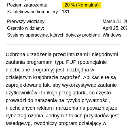
Poziom zagrożenia:
20 % (Normalna)
Zainfekowane komputery:
131
Pierwszy widziany:
March 31, 
Ostatnio widziany:
April 25, 20
Systemy operacyjne, których dotyczy problem:
Windows
Ochrona urządzenia przed intruzami i niegodnymi
zaufania programami typu PUP (potencjalnie
niechciane programy) jest niezbędna w
dzisiejszym krajobrazie zagrożeń. Aplikacje te są
zaprojektowane tak, aby wykorzystywać zaufanie
użytkowników i funkcje przeglądarki, co często
prowadzi do narażenia na ryzyko prywatności,
niechcianych reklam i narażenia na poważniejsze
cyberzagrożenia. Jednym z takich przykładów jest
Msedge.vg, zwodniczy program działający w