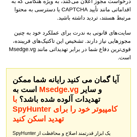
درخواست مجوز اعلان می‌کنند، به ویژه هنگامی که به
اقداماتی مانند تأیید CAPTCHA یا دسترسی به محتوا
مرتبط هستند، تردید داشته باشید.
سایت‌های قانونی به ندرت برای عملکرد خود به چنین
مجوزهایی نیاز دارند. تشخیص این تاکتیک‌های فریبنده،
قوی‌ترین دفاع شما در برابر تهدیداتی مانند Msedge.vg
است.
آیا گمان می کنید رایانه شما ممکن
و سایر
Msedge.vg
است به
تهدیدات آلوده شده باشد؟
با
SpyHunter کامپیوتر خود را برای
تهدید اسکن کنید
SpyHunter یک ابزار قدرتمند اصلاح و محافظت از