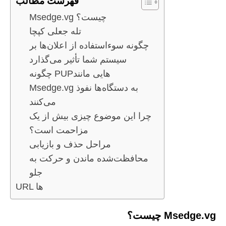
فهرست مطالب
Msedge.vg چیست؟
تله جعلی کپچا
چگونه سوءاستفاده از اعلان‌ها بر
سیستم شما تأثیر می‌گذارد
چگونه PUPهایی مانند
Msedge.vg به دستگاه‌ها نفوذ
می‌کنند
چرا این موضوع چیزی بیش از یک
مزاحمت است؟
مراحل حذف و بازیابی
محافظت‌شده ماندن و حرکت به
جلو
URL ها
Msedge.vg چیست؟