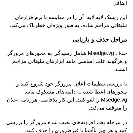
اضافی
این ریسک لایه لایه، آن را در مقایسه با نرم‌افزارهای
تبلیغاتی مزاحم ساده، به طور ویژه‌ای خطرناک می‌کند.
مراحل حذف و بازیابی
حذف Msedge.vg شامل رسیدگی به مجوزهای مرورگر
و هرگونه علت اساسی مانند ابزارهای تبلیغاتی مزاحم
است.
با بررسی تنظیمات اعلان مرورگر خود شروع کنید و
مجوزهای اعطا شده به دامنه‌های مشکوک مانند
Msedge.vg را لغو کنید. این کار بلافاصله هرزنامه اعلان
را متوقف می‌کند.
در مرحله بعد، افزونه‌های نصب شده مرورگر را بررسی
کنید و هر چیز ناآشنا یا غیرضروری را حذف کنید.