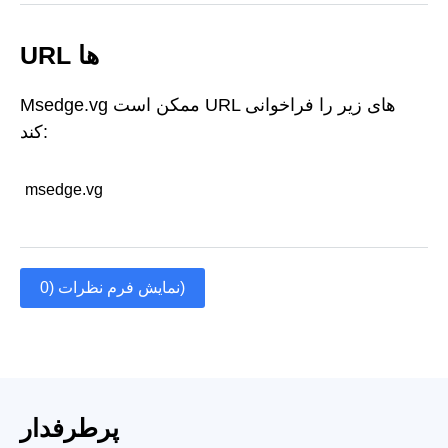
URL ها
Msedge.vg ممکن است URL های زیر را فراخوانی
کند:
msedge.vg
نمایش فرم نظرات (0)
پرطرفدار