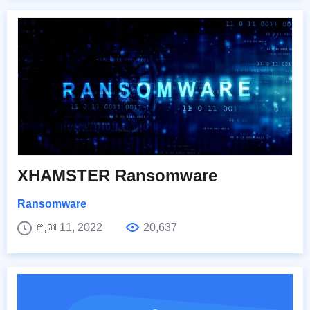
XHAMSTER Ransomware
Ransomware
តុលា 11, 2022
20,637